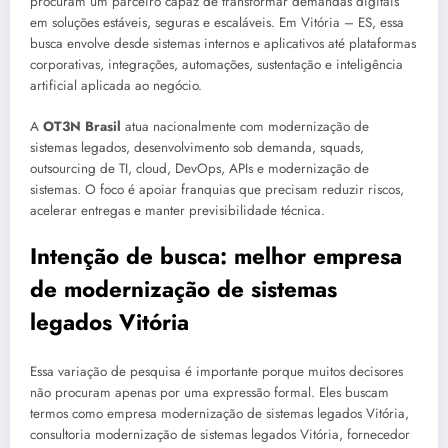
procuram um parceiro capaz de transformar demandas digitais
em soluções estáveis, seguras e escaláveis. Em Vitória – ES, essa
busca envolve desde sistemas internos e aplicativos até plataformas
corporativas, integrações, automações, sustentação e inteligência
artificial aplicada ao negócio.
A
OT3N Brasil
atua nacionalmente com modernização de
sistemas legados, desenvolvimento sob demanda, squads,
outsourcing de TI, cloud, DevOps, APIs e modernização de
sistemas. O foco é apoiar franquias que precisam reduzir riscos,
acelerar entregas e manter previsibilidade técnica.
Intenção de busca: melhor empresa
de modernização de sistemas
legados Vitória
Essa variação de pesquisa é importante porque muitos decisores
não procuram apenas por uma expressão formal. Eles buscam
termos como empresa modernização de sistemas legados Vitória,
consultoria modernização de sistemas legados Vitória, fornecedor