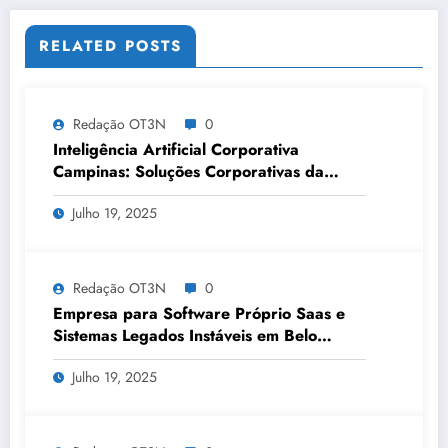
RELATED POSTS
Redação OT3N
0
Inteligência Artificial Corporativa
Campinas: Soluções Corporativas da
OT3N Brasil – Guia 3083
Julho 19, 2025
Redação OT3N
0
Empresa para Software Próprio Saas e
Sistemas Legados Instáveis em Belo
Horizonte | OT3N Brasil – Guia 3449
Julho 19, 2025