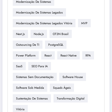
Modernização De Sistemas
Modernização De Sistemas Legados
Modernização De Sistemas Legados Vitória
MVP
Next.js
Node.js
OT3N Brasil
Outsourcing De TI
PostgreSQL
Power Platform
React
React Native
RPA
SaaS
SEO Para IA
Sistemas Sem Documentação
Software House
Software Sob Medida
Squads Ágeis
Sustentação De Sistemas
Transformação Digital
Vitória