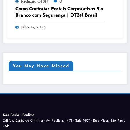
Redação OT3N
0
Como Contratar Portais Corporativos Rio
Branco com Segurança | OT3N Brasil
Julho 19, 2025
You May Have Missed
São Paulo - Paulista
Edifício Barão de Christina - Av. Paulista, 1471 - Sala 1407 - Bela Vista, São Paulo
- SP