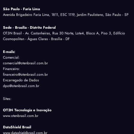
São Paulo - Faria Lima
Avenida Brigadeiro Faria Lima, 1811, ESC 1119, Jardim Paulistano, São Paulo - SP
Sede - Brasília - Distrito Federal
OT3N Brasil - Av. Castanheiras, Rua 30 Norte, Lote4, Bloco A, Piso 3, Edifício
Cosmopolitan - Águas Claras - Brasília - DF
E-mails:
Comercial:
comercial@otenbrasil.com.br
Financeiro:
financeiro@otenbrasil.com.br
Encarregado de Dados
dpo@otenbrasil.com.br
Sites:
OT3N Tecnologia e Inovação
www.otenbrasil.com.br
DataShield Brasil
www.datashieldbrasil.com.br