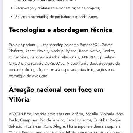
Recuperação, refatoração e modernização de projetos;
Squads e outsourcing de profissionais especializados.
Tecnologias e abordagem técnica
Projetos podem utilizar tecnologias como PostgreSQL, Power
Platform, React, Next.js, Node.js, Python, React Native, Docker,
Kubernetes, bancos de dados relacionais, APIs REST, pipelines
CI/CD e práticas de DevSecOps. A escolha da stack depende do
contexto, do legado, da escala esperada, das integrações e da
estratégia de evolução.
Atuação nacional com foco em
Vitória
A OT3N Brasil atende empresas em Vitória, Brasília, Goiânia, São
Paulo, Campinas, Rio de Janeiro, Belo Horizonte, Curitiba, Recife,
Salvador, Fortaleza, Porto Alegre, Florianópolis e demais capitais.
O atendimento pode ser remoto, híbrido ou estruturado conforme