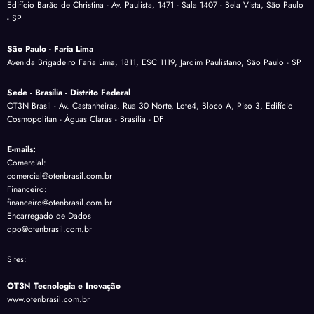
Edifício Barão de Christina - Av. Paulista, 1471 - Sala 1407 - Bela Vista, São Paulo
- SP
São Paulo - Faria Lima
Avenida Brigadeiro Faria Lima, 1811, ESC 1119, Jardim Paulistano, São Paulo - SP
Sede - Brasília - Distrito Federal
OT3N Brasil - Av. Castanheiras, Rua 30 Norte, Lote4, Bloco A, Piso 3, Edifício
Cosmopolitan - Águas Claras - Brasília - DF
E-mails:
Comercial:
comercial@otenbrasil.com.br
Financeiro:
financeiro@otenbrasil.com.br
Encarregado de Dados
dpo@otenbrasil.com.br
Sites:
OT3N Tecnologia e Inovação
www.otenbrasil.com.br