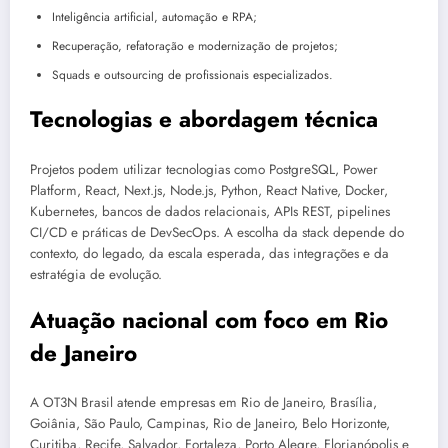
Inteligência artificial, automação e RPA;
Recuperação, refatoração e modernização de projetos;
Squads e outsourcing de profissionais especializados.
Tecnologias e abordagem técnica
Projetos podem utilizar tecnologias como PostgreSQL, Power
Platform, React, Next.js, Node.js, Python, React Native, Docker,
Kubernetes, bancos de dados relacionais, APIs REST, pipelines
CI/CD e práticas de DevSecOps. A escolha da stack depende do
contexto, do legado, da escala esperada, das integrações e da
estratégia de evolução.
Atuação nacional com foco em Rio
de Janeiro
A OT3N Brasil atende empresas em Rio de Janeiro, Brasília,
Goiânia, São Paulo, Campinas, Rio de Janeiro, Belo Horizonte,
Curitiba, Recife, Salvador, Fortaleza, Porto Alegre, Florianópolis e