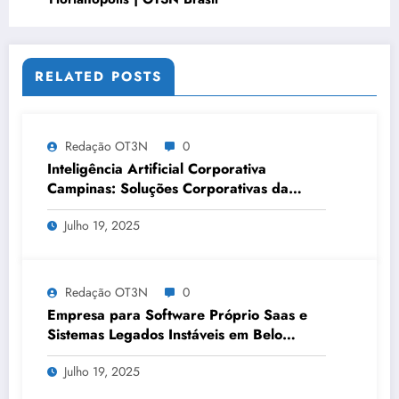
RELATED POSTS
Redação OT3N
0
Inteligência Artificial Corporativa
Campinas: Soluções Corporativas da
OT3N Brasil – Guia 3083
Julho 19, 2025
Redação OT3N
0
Empresa para Software Próprio Saas e
Sistemas Legados Instáveis em Belo
Horizonte | OT3N Brasil – Guia 3449
Julho 19, 2025