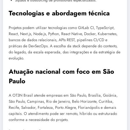
Squads e outsourcing de profissionais especializados.
Tecnologias e abordagem técnica
Projetos podem utilizar tecnologias como GitLab CI, TypeScript,
React, Next.js, Node.js, Python, React Native, Docker, Kubernetes,
bancos de dados relacionais, APIs REST, pipelines CI/CD e
práticas de DevSecOps. A escolha da stack depende do contexto,
do legado, da escala esperada, das integrações e da estratégia de
evolução.
Atuação nacional com foco em São
Paulo
A OT3N Brasil atende empresas em São Paulo, Brasília, Goiânia,
São Paulo, Campinas, Rio de Janeiro, Belo Horizonte, Curitiba,
Recife, Salvador, Fortaleza, Porto Alegre, Florianópolis e demais
capitais. O atendimento pode ser remoto, híbrido ou estruturado
conforme a necessidade do projeto.