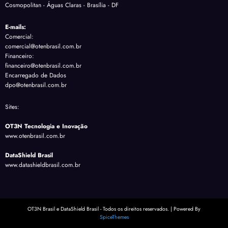
Cosmopolitan - Águas Claras - Brasília - DF
E-mails:
Comercial:
comercial@otenbrasil.com.br
Financeiro:
financeiro@otenbrasil.com.br
Encarregado de Dados
dpo@otenbrasil.com.br
Sites:
OT3N Tecnologia e Inovação
www.otenbrasil.com.br
DataShield Brasil
www.datashieldbrasil.com.br
OT3N Brasil e DataShield Brasil - Todos os direitos reservados. | Powered By
SpiceThemes