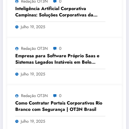
Redação OT3N
0
Inteligência Artificial Corporativa
Campinas: Soluções Corporativas da
OT3N Brasil – Guia 3083
Julho 19, 2025
Redação OT3N
0
Empresa para Software Próprio Saas e
Sistemas Legados Instáveis em Belo
Horizonte | OT3N Brasil – Guia 3449
Julho 19, 2025
Redação OT3N
0
Como Contratar Portais Corporativos Rio
Branco com Segurança | OT3N Brasil
Julho 19, 2025