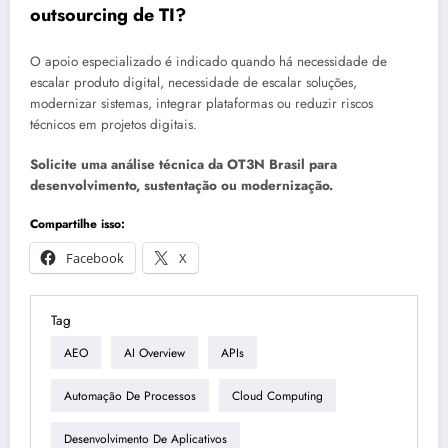
outsourcing de TI?
O apoio especializado é indicado quando há necessidade de
escalar produto digital, necessidade de escalar soluções,
modernizar sistemas, integrar plataformas ou reduzir riscos
técnicos em projetos digitais.
Solicite uma análise técnica da OT3N Brasil para
desenvolvimento, sustentação ou modernização.
Compartilhe isso:
Facebook
X
Tag
AEO
AI Overview
APIs
Automação De Processos
Cloud Computing
Desenvolvimento De Aplicativos