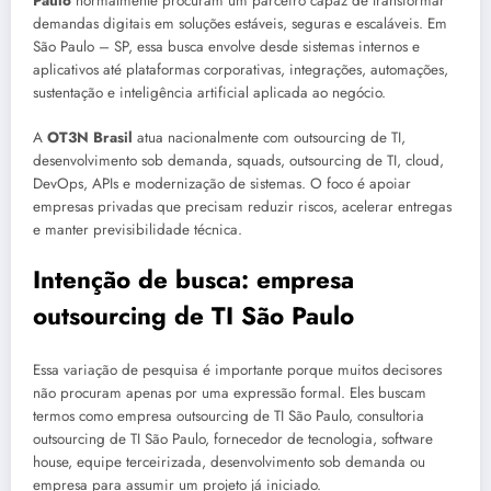
Paulo
normalmente procuram um parceiro capaz de transformar
demandas digitais em soluções estáveis, seguras e escaláveis. Em
São Paulo – SP, essa busca envolve desde sistemas internos e
aplicativos até plataformas corporativas, integrações, automações,
sustentação e inteligência artificial aplicada ao negócio.
A
OT3N Brasil
atua nacionalmente com outsourcing de TI,
desenvolvimento sob demanda, squads, outsourcing de TI, cloud,
DevOps, APIs e modernização de sistemas. O foco é apoiar
empresas privadas que precisam reduzir riscos, acelerar entregas
e manter previsibilidade técnica.
Intenção de busca: empresa
outsourcing de TI São Paulo
Essa variação de pesquisa é importante porque muitos decisores
não procuram apenas por uma expressão formal. Eles buscam
termos como empresa outsourcing de TI São Paulo, consultoria
outsourcing de TI São Paulo, fornecedor de tecnologia, software
house, equipe terceirizada, desenvolvimento sob demanda ou
empresa para assumir um projeto já iniciado.