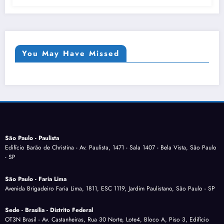
You May Have Missed
São Paulo - Paulista
Edifício Barão de Christina - Av. Paulista, 1471 - Sala 1407 - Bela Vista, São Paulo
- SP
São Paulo - Faria Lima
Avenida Brigadeiro Faria Lima, 1811, ESC 1119, Jardim Paulistano, São Paulo - SP
Sede - Brasília - Distrito Federal
OT3N Brasil - Av. Castanheiras, Rua 30 Norte, Lote4, Bloco A, Piso 3, Edifício