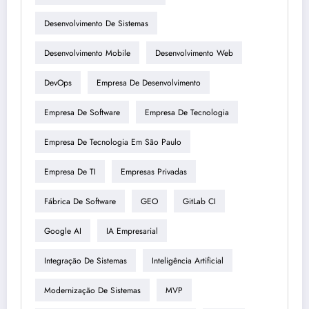
Desenvolvimento De Sistemas
Desenvolvimento Mobile
Desenvolvimento Web
DevOps
Empresa De Desenvolvimento
Empresa De Software
Empresa De Tecnologia
Empresa De Tecnologia Em São Paulo
Empresa De TI
Empresas Privadas
Fábrica De Software
GEO
GitLab CI
Google AI
IA Empresarial
Integração De Sistemas
Inteligência Artificial
Modernização De Sistemas
MVP