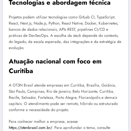
Tecnologias e abordagem técnica
Projetos podem utilizar tecnologias como GitLab CI, TypeScript,
React, Next.js, Node.js, Python, React Native, Docker, Kubernetes,
bancos de dados relacionais, APIs REST, pipelines CI/CD e
práticas de DevSecOps. A escolha da stack depende do contexto,
do legado, da escala esperada, das integrações e da estratégia de
evolução.
Atuação nacional com foco em
Curitiba
A OT3N Brasil atende empresas em Curitiba, Brasília, Goiânia,
São Paulo, Campinas, Rio de Janeiro, Belo Horizonte, Curitiba,
Recife, Salvador, Fortaleza, Porto Alegre, Florianópolis e demais
capitais. O atendimento pode ser remoto, híbrido ou estruturado
conforme a necessidade do projeto.
Para conhecer melhor a empresa, acesse
https://otenbrasil.com.br/
. Para aprofundar o tema, consulte