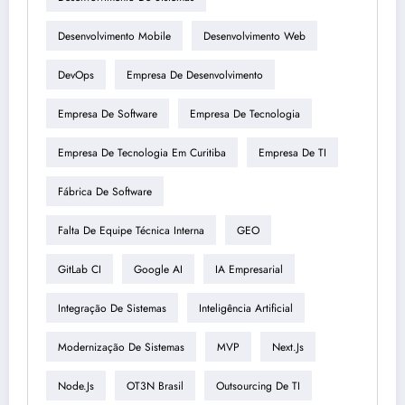
Desenvolvimento Mobile
Desenvolvimento Web
DevOps
Empresa De Desenvolvimento
Empresa De Software
Empresa De Tecnologia
Empresa De Tecnologia Em Curitiba
Empresa De TI
Fábrica De Software
Falta De Equipe Técnica Interna
GEO
GitLab CI
Google AI
IA Empresarial
Integração De Sistemas
Inteligência Artificial
Modernização De Sistemas
MVP
Next.js
Node.js
OT3N Brasil
Outsourcing De TI