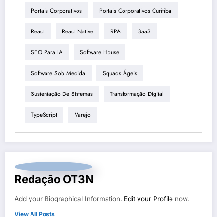
Portais Corporativos
Portais Corporativos Curitiba
React
React Native
RPA
SaaS
SEO Para IA
Software House
Software Sob Medida
Squads Ágeis
Sustentação De Sistemas
Transformação Digital
TypeScript
Varejo
Redação OT3N
Add your Biographical Information.
Edit your Profile
now.
View All Posts