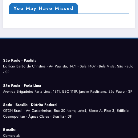
You May Have Missed
São Paulo - Paulista
Edifício Barão de Christina - Av. Paulista, 1471 - Sala 1407 - Bela Vista, São Paulo
- SP
São Paulo - Faria Lima
Avenida Brigadeiro Faria Lima, 1811, ESC 1119, Jardim Paulistano, São Paulo - SP
Sede - Brasília - Distrito Federal
OT3N Brasil - Av. Castanheiras, Rua 30 Norte, Lote4, Bloco A, Piso 3, Edifício
Cosmopolitan - Águas Claras - Brasília - DF
E-mails:
Comercial: