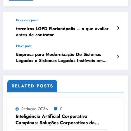
Previous post
terceiros LGPD Florianópolis – o que avaliar
antes de contratar
Next post
Empresa para Modernização De Sistemas
Legados e Sistemas Legados Instáveis em
Vitória | OT3N Brasil – Guia 4604
RELATED POSTS
Redação OT3N
0
Inteligência Artificial Corporativa
Campinas: Soluções Corporativas da
OT3N Brasil – Guia 3083