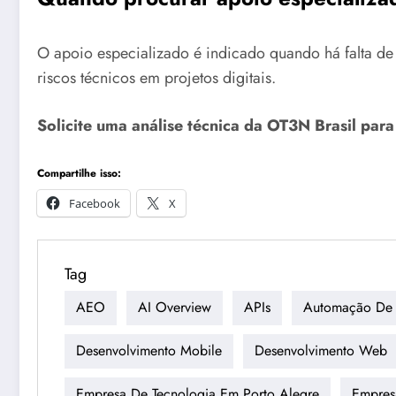
O apoio especializado é indicado quando há falta de 
riscos técnicos em projetos digitais.
Solicite uma análise técnica da OT3N Brasil par
Compartilhe isso:
Facebook
X
Tag
AEO
AI Overview
APIs
Automação De 
Desenvolvimento Mobile
Desenvolvimento Web
Empresa De Tecnologia Em Porto Alegre
Empres