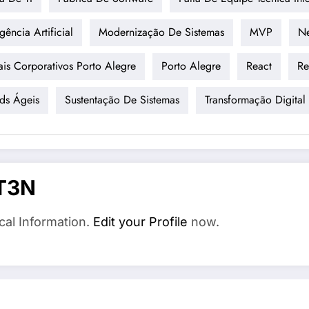
igência Artificial
Modernização De Sistemas
MVP
Ne
ais Corporativos Porto Alegre
Porto Alegre
React
Re
ds Ágeis
Sustentação De Sistemas
Transformação Digital
T3N
cal Information.
Edit your Profile
now.