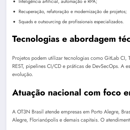
Inteligência artificial, automação e RPA;
Recuperação, refatoração e modernização de projetos;
Squads e outsourcing de profissionais especializados.
Tecnologias e abordagem téc
Projetos podem utilizar tecnologias como GitLab CI, T
REST, pipelines CI/CD e práticas de DevSecOps. A es
evolução.
Atuação nacional com foco e
A OT3N Brasil atende empresas em Porto Alegre, Brasíl
Alegre, Florianópolis e demais capitais. O atendimen