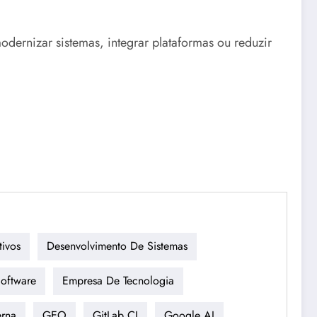
dernizar sistemas, integrar plataformas ou reduzir
tivos
Desenvolvimento De Sistemas
oftware
Empresa De Tecnologia
erna
GEO
GitLab CI
Google AI