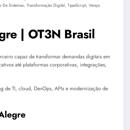
,
,
,
o De Sistemas
Transformação Digital
TypeScript
Varejo
gre | OT3N Brasil
eiro capaz de transformar demandas digitais em
ativos até plataformas corporativas, integrações,
ng de TI, cloud, DevOps, APIs e modernização de
Alegre