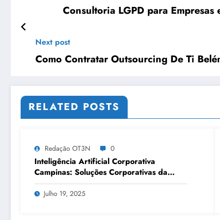
Consultoria LGPD para Empresas e
Next post
Como Contratar Outsourcing De Ti Bel
RELATED POSTS
Redação OT3N
0
Inteligência Artificial Corporativa
Campinas: Soluções Corporativas da
OT3N Brasil – Guia 3083
Julho 19, 2025