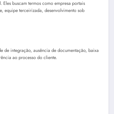
l. Eles buscam termos como empresa portais
se, equipe terceirizada, desenvolvimento sob
dade de integração, ausência de documentação, baixa
ência ao processo do cliente.