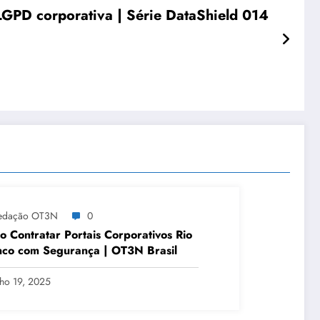
LGPD corporativa | Série DataShield 014
edação OT3N
0
 Contratar Portais Corporativos Rio
co com Segurança | OT3N Brasil
lho 19, 2025