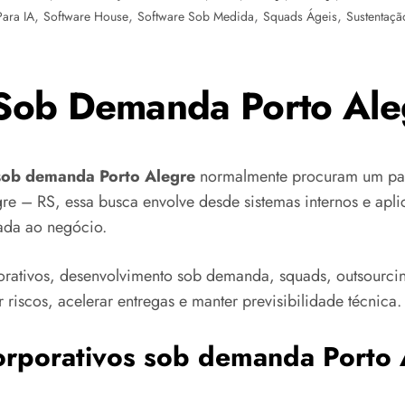
,
,
,
,
ara IA
Software House
Software Sob Medida
Squads Ágeis
Sustentaçã
 Sob Demanda Porto Ale
 sob demanda Porto Alegre
normalmente procuram um parc
gre – RS, essa busca envolve desde sistemas internos e aplic
cada ao negócio.
orativos, desenvolvimento sob demanda, squads, outsourci
 riscos, acelerar entregas e manter previsibilidade técnica.
corporativos sob demanda Porto 