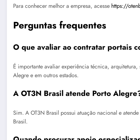
Para conhecer melhor a empresa, acesse
https://oten
Perguntas frequentes
O que avaliar ao contratar portais 
É importante avaliar experiência técnica, arquitetu
Alegre e em outros estados.
A OT3N Brasil atende Porto Alegre
Sim. A OT3N Brasil possui atuação nacional e atende
Brasil.
Quando procurar apoio especializad