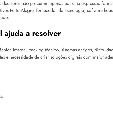
os decisores não procuram apenas por uma expressão forma
ativos Porto Alegre, fornecedor de tecnologia, software hou
iado.
 ajuda a resolver
técnica interna, backlog técnico, sistemas antigos, dificul
as e necessidade de criar soluções digitais com maior ader
s;