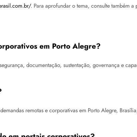
brasil.com.br/
. Para aprofundar o tema, consulte também a 
corporativos em Porto Alegre?
ra, segurança, documentação, sustentação, governança e ca
?
 demandas remotas e corporativas em Porto Alegre, Brasíli
o em portais corporativos?