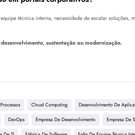
equipe técnica interna, necessidade de escalar soluções, mo
a desenvolvimento, sustentação ou modernização.
Processos
Cloud Computing
Desenvolvimento De Aplica
DevOps
Empresa De Desenvolvimento
Empresa De S
a De TI
Fábrica De Software
Falta De Equipe Técnica Int