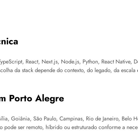
nica
ypeScript, React, Next.js, Node.js, Python, React Native, 
colha da stack depende do contexto, do legado, da escala e
m Porto Alegre
ia, Goiânia, São Paulo, Campinas, Rio de Janeiro, Belo Hor
to pode ser remoto, híbrido ou estruturado conforme a nece