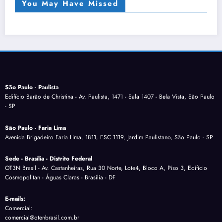
You May Have Missed
São Paulo - Paulista
Edifício Barão de Christina - Av. Paulista, 1471 - Sala 1407 - Bela Vista, São Paulo
- SP
São Paulo - Faria Lima
Avenida Brigadeiro Faria Lima, 1811, ESC 1119, Jardim Paulistano, São Paulo - SP
Sede - Brasília - Distrito Federal
OT3N Brasil - Av. Castanheiras, Rua 30 Norte, Lote4, Bloco A, Piso 3, Edifício
Cosmopolitan - Águas Claras - Brasília - DF
E-mails:
Comercial:
comercial@otenbrasil.com.br