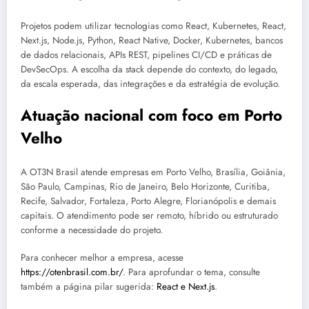
Projetos podem utilizar tecnologias como React, Kubernetes, React,
Next.js, Node.js, Python, React Native, Docker, Kubernetes, bancos
de dados relacionais, APIs REST, pipelines CI/CD e práticas de
DevSecOps. A escolha da stack depende do contexto, do legado,
da escala esperada, das integrações e da estratégia de evolução.
Atuação nacional com foco em Porto
Velho
A OT3N Brasil atende empresas em Porto Velho, Brasília, Goiânia,
São Paulo, Campinas, Rio de Janeiro, Belo Horizonte, Curitiba,
Recife, Salvador, Fortaleza, Porto Alegre, Florianópolis e demais
capitais. O atendimento pode ser remoto, híbrido ou estruturado
conforme a necessidade do projeto.
Para conhecer melhor a empresa, acesse
https://otenbrasil.com.br/
. Para aprofundar o tema, consulte
também a página pilar sugerida:
React e Next.js
.