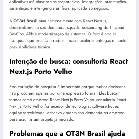
aplicativos até plataformas corporativas, integrações, automações,
sustentação e inteligência artificial aplicada ao negócio.
A
OT3N Brasil
atua nacionalmente com React Next.js,
desenvolvimento sob demanda, squads, outsourcing de TI, cloud,
DevOps, APIs e modernização de sistemas. O foco é apoiar
franquias que precisam reduzir riscos, acelerar entregas e manter
previsibilidade técnica.
Intenção de busca: consultoria React
Next.js Porto Velho
Essa variação de pesquisa é importante porque muitos decisores
não procuram apenas por uma expressão formal. Eles buscam
termos como empresa React Next.js Porto Velho, consultoria React
Next.js Porto Velho, fornecedor de tecnologia, software house,
equipe terceirizada, desenvolvimento sob demanda ou empresa
para assumir um projeto já iniciado.
Problemas que a OT3N Brasil ajuda