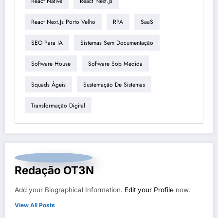
React Native
React Next.js
React Next.js Porto Velho
RPA
SaaS
SEO Para IA
Sistemas Sem Documentação
Software House
Software Sob Medida
Squads Ágeis
Sustentação De Sistemas
Transformação Digital
Redação OT3N
Add your Biographical Information.
Edit your Profile
now.
View All Posts