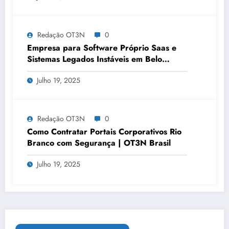
Redação OT3N
0
Empresa para Software Próprio Saas e
Sistemas Legados Instáveis em Belo
Horizonte | OT3N Brasil – Guia 3449
Julho 19, 2025
Redação OT3N
0
Como Contratar Portais Corporativos Rio
Branco com Segurança | OT3N Brasil
Julho 19, 2025