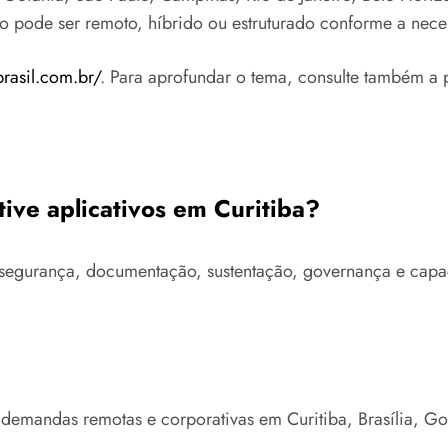
to pode ser remoto, híbrido ou estruturado conforme a nece
brasil.com.br/
. Para aprofundar o tema, consulte também a 
tive aplicativos em Curitiba?
ra, segurança, documentação, sustentação, governança e ca
 demandas remotas e corporativas em Curitiba, Brasília, G