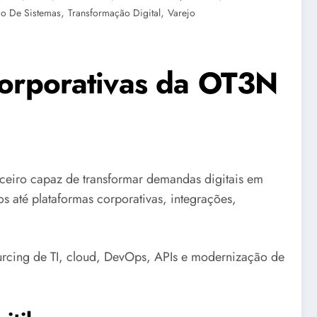
,
,
ão De Sistemas
Transformação Digital
Varejo
 Corporativas da OT3N
eiro capaz de transformar demandas digitais em
os até plataformas corporativas, integrações,
urcing de TI, cloud, DevOps, APIs e modernização de