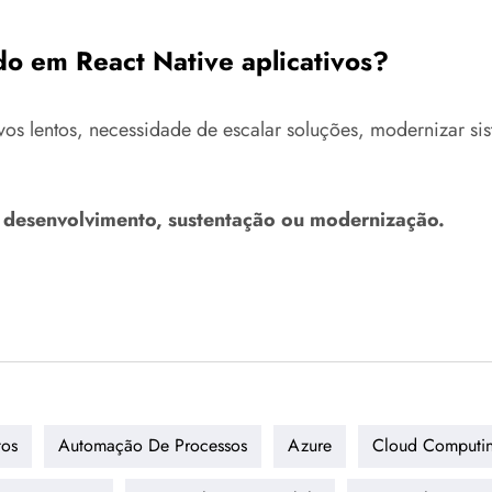
o em React Native aplicativos?
s lentos, necessidade de escalar soluções, modernizar sist
a desenvolvimento, sustentação ou modernização.
tos
Automação De Processos
Azure
Cloud Computi