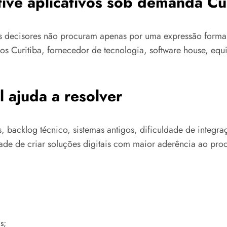
ive aplicativos sob demanda Cur
os decisores não procuram apenas por uma expressão forma
tivos Curitiba, fornecedor de tecnologia, software house, e
 ajuda a resolver
os, backlog técnico, sistemas antigos, dificuldade de inte
ade de criar soluções digitais com maior aderência ao proc
s;