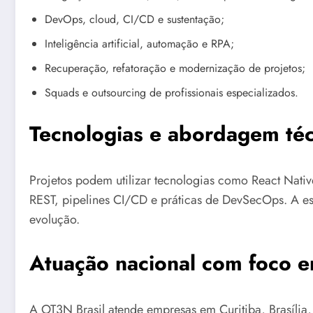
DevOps, cloud, CI/CD e sustentação;
Inteligência artificial, automação e RPA;
Recuperação, refatoração e modernização de projetos;
Squads e outsourcing de profissionais especializados.
Tecnologias e abordagem téc
Projetos podem utilizar tecnologias como React Nativ
REST, pipelines CI/CD e práticas de DevSecOps. A es
evolução.
Atuação nacional com foco e
A OT3N Brasil atende empresas em Curitiba, Brasília, 