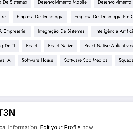
o De Sistemas
Desenvolvimento Mobile
Desenvolvimento
are
Empresa De Tecnologia
Empresa De Tecnologia Em C
A Empresarial
Integração De Sistemas
Inteligência Artifici
ng De TI
React
React Native
React Native Aplicativos
ra IA
Software House
Software Sob Medida
Squads
T3N
cal Information.
Edit your Profile
now.