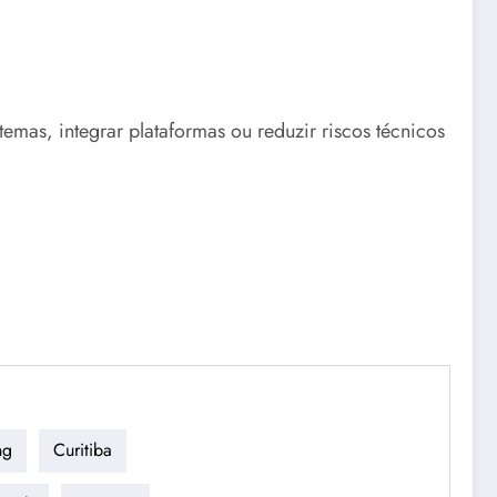
emas, integrar plataformas ou reduzir riscos técnicos
ng
Curitiba