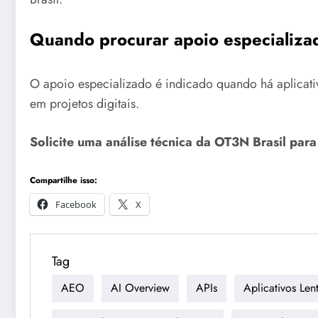
Quando procurar apoio especializad
O apoio especializado é indicado quando há aplicativo
em projetos digitais.
Solicite uma análise técnica da OT3N Brasil par
Compartilhe isso:
Facebook
X
Tag
AEO
AI Overview
APIs
Aplicativos Len