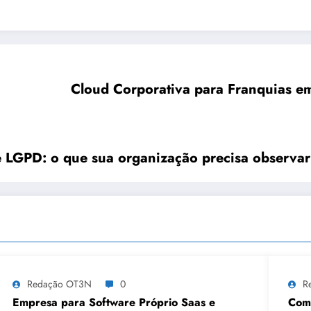
Cloud Corporativa para Franquias e
 LGPD: o que sua organização precisa observar
Redação OT3N
0
R
Empresa para Software Próprio Saas e
Como