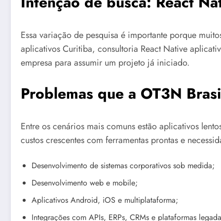
Intenção de busca: React Nat
Essa variação de pesquisa é importante porque muit
aplicativos Curitiba, consultoria React Native aplica
empresa para assumir um projeto já iniciado.
Problemas que a OT3N Brasil
Entre os cenários mais comuns estão aplicativos lent
custos crescentes com ferramentas prontas e necessid
Desenvolvimento de sistemas corporativos sob medida;
Desenvolvimento web e mobile;
Aplicativos Android, iOS e multiplataforma;
Integrações com APIs, ERPs, CRMs e plataformas legada