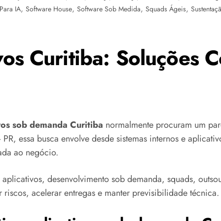
,
,
,
,
Para IA
Software House
Software Sob Medida
Squads Ágeis
Sustentaç
ivos Curitiba: Soluções
ivos sob demanda Curitiba
normalmente procuram um parc
– PR, essa busca envolve desde sistemas internos e aplicativ
cada ao negócio.
 aplicativos, desenvolvimento sob demanda, squads, outso
 riscos, acelerar entregas e manter previsibilidade técnica.