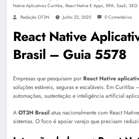
,
,
,
,
Native Aplicativos Curitiba
React Native E Apps
RPA
SaaS
SEO 
Redação OT3N
Junho 22, 2025
0 Comentários
React Native Aplicat
Brasil – Guia 5578
Empresas que pesquisam por
React Native aplicat
soluções estáveis, seguras e escaláveis. Em Curitiba 
automações, sustentação e inteligência artificial apli
A
OT3N Brasil
atua nacionalmente com React Native
sistemas. O foco é apoiar varejo que precisam reduzir