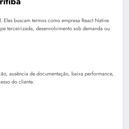
itiba
l. Eles buscam termos como empresa React Native
quipe terceirizada, desenvolvimento sob demanda ou
gração, ausência de documentação, baixa performance,
esso do cliente.