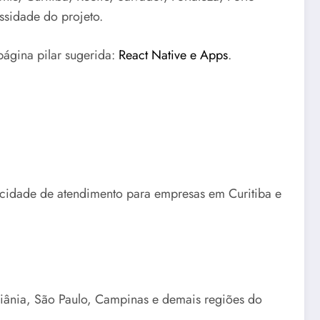
ssidade do projeto.
página pilar sugerida:
React Native e Apps
.
pacidade de atendimento para empresas em Curitiba e
oiânia, São Paulo, Campinas e demais regiões do