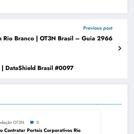
Previous post
m Rio Branco | OT3N Brasil – Guia 2966
 | DataShield Brasil #0097
edação OT3N
0
 Contratar Portais Corporativos Rio