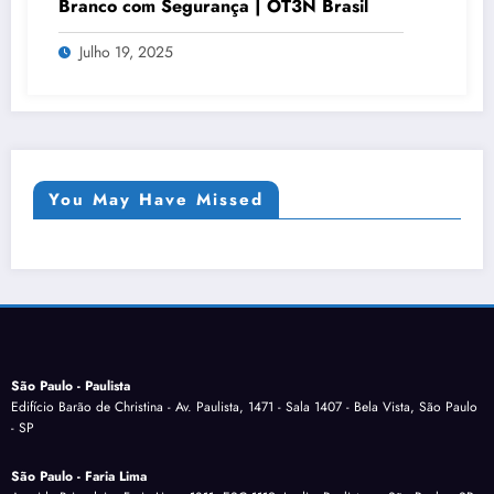
Branco com Segurança | OT3N Brasil
Julho 19, 2025
You May Have Missed
São Paulo - Paulista
Edifício Barão de Christina - Av. Paulista, 1471 - Sala 1407 - Bela Vista, São Paulo
- SP
São Paulo - Faria Lima