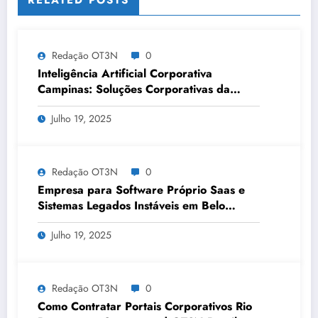
RELATED POSTS
Redação OT3N
0
Inteligência Artificial Corporativa
Campinas: Soluções Corporativas da
OT3N Brasil – Guia 3083
Julho 19, 2025
Redação OT3N
0
Empresa para Software Próprio Saas e
Sistemas Legados Instáveis em Belo
Horizonte | OT3N Brasil – Guia 3449
Julho 19, 2025
Redação OT3N
0
Como Contratar Portais Corporativos Rio