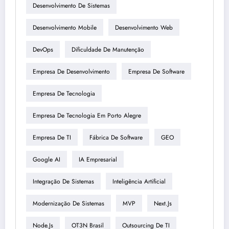
Desenvolvimento De Sistemas
Desenvolvimento Mobile
Desenvolvimento Web
DevOps
Dificuldade De Manutenção
Empresa De Desenvolvimento
Empresa De Software
Empresa De Tecnologia
Empresa De Tecnologia Em Porto Alegre
Empresa De TI
Fábrica De Software
GEO
Google AI
IA Empresarial
Integração De Sistemas
Inteligência Artificial
Modernização De Sistemas
MVP
Next.js
Node.js
OT3N Brasil
Outsourcing De TI