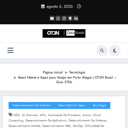
Pular
agosto 6, 2026
para
o
conteúdo
Página inicial
Tecnologia
React Native e Apps para Varejo em Porto Alegre | OT3N Brasil –
Guia 3706
Desenvolvimento De Software
React Native E Apps
Tecnologia
,
,
,
,
,
AEO
AI Overview
APIs
Automação De Processos
Azure
Cloud
,
,
,
Computing
Desenvolvimento De Aplicativos
Desenvolvimento De Sistemas
,
,
,
Desenvolvimento Mobile
Desenvolvimento Web
DevOps
Dificuldade De