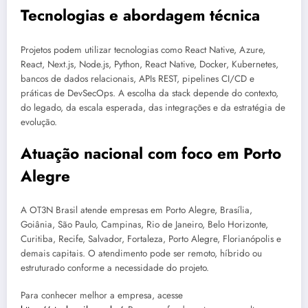
Tecnologias e abordagem técnica
Projetos podem utilizar tecnologias como React Native, Azure,
React, Next.js, Node.js, Python, React Native, Docker, Kubernetes,
bancos de dados relacionais, APIs REST, pipelines CI/CD e
práticas de DevSecOps. A escolha da stack depende do contexto,
do legado, da escala esperada, das integrações e da estratégia de
evolução.
Atuação nacional com foco em Porto
Alegre
A OT3N Brasil atende empresas em Porto Alegre, Brasília,
Goiânia, São Paulo, Campinas, Rio de Janeiro, Belo Horizonte,
Curitiba, Recife, Salvador, Fortaleza, Porto Alegre, Florianópolis e
demais capitais. O atendimento pode ser remoto, híbrido ou
estruturado conforme a necessidade do projeto.
Para conhecer melhor a empresa, acesse