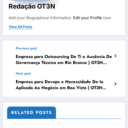
Redação OT3N
Add your Biographical Information.
Edit your Profile
now.
View All Posts
Previous post
Empresa para Outsourcing De Ti e Ausência De
Governança Técnica em Rio Branco | OT3N
Brasil – Guia 1734
Next post
Empresa para Devops e Necessidade De Ia
Aplicada Ao Negócio em Boa Vista | OT3N
Brasil – Guia 0949
RELATED POSTS