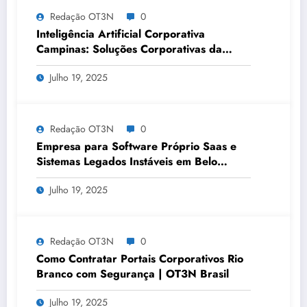
Redação OT3N
0
Inteligência Artificial Corporativa
Campinas: Soluções Corporativas da
OT3N Brasil – Guia 3083
Julho 19, 2025
Redação OT3N
0
Empresa para Software Próprio Saas e
Sistemas Legados Instáveis em Belo
Horizonte | OT3N Brasil – Guia 3449
Julho 19, 2025
Redação OT3N
0
Como Contratar Portais Corporativos Rio
Branco com Segurança | OT3N Brasil
Julho 19, 2025