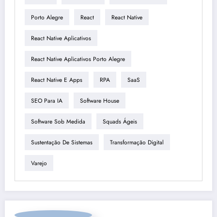
Porto Alegre
React
React Native
React Native Aplicativos
React Native Aplicativos Porto Alegre
React Native E Apps
RPA
SaaS
SEO Para IA
Software House
Software Sob Medida
Squads Ágeis
Sustentação De Sistemas
Transformação Digital
Varejo