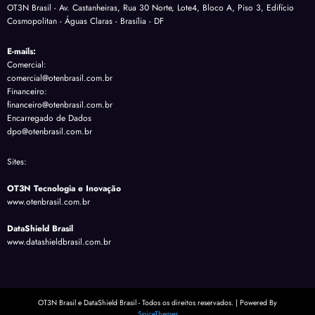
OT3N Brasil - Av. Castanheiras, Rua 30 Norte, Lote4, Bloco A, Piso 3, Edifício
Cosmopolitan - Águas Claras - Brasília - DF
E-mails:
Comercial:
comercial@otenbrasil.com.br
Financeiro:
financeiro@otenbrasil.com.br
Encarregado de Dados
dpo@otenbrasil.com.br
Sites:
OT3N Tecnologia e Inovação
www.otenbrasil.com.br
DataShield Brasil
www.datashieldbrasil.com.br
OT3N Brasil e DataShield Brasil - Todos os direitos reservados. | Powered By
SpiceThemes