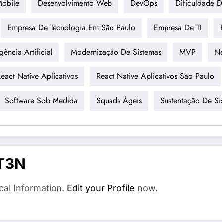
Mobile
Desenvolvimento Web
DevOps
Dificuldade 
Empresa De Tecnologia Em São Paulo
Empresa De TI
igência Artificial
Modernização De Sistemas
MVP
Ne
eact Native Aplicativos
React Native Aplicativos São Paulo
Software Sob Medida
Squads Ágeis
Sustentação De Si
T3N
cal Information.
Edit your Profile
now.