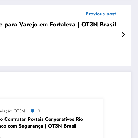
Previous post
 para Varejo em Fortaleza | OT3N Brasil
edação OT3N
0
 Contratar Portais Corporativos Rio
co com Segurança | OT3N Brasil