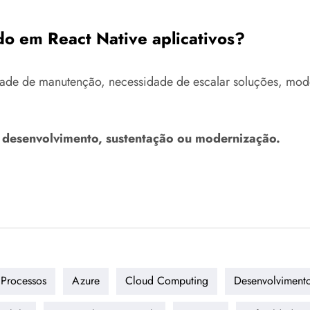
o em React Native aplicativos?
ade de manutenção, necessidade de escalar soluções, moder
a desenvolvimento, sustentação ou modernização.
Processos
Azure
Cloud Computing
Desenvolvimento