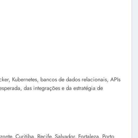
cker, Kubernetes, bancos de dados relacionais, APIs
sperada, das integrações e da estratégia de
nte, Curitiba, Recife, Salvador, Fortaleza, Porto