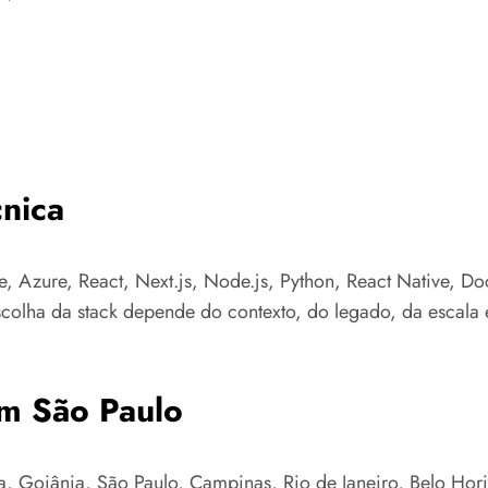
nica
e, Azure, React, Next.js, Node.js, Python, React Native, Do
colha da stack depende do contexto, do legado, da escala e
em São Paulo
 Goiânia, São Paulo, Campinas, Rio de Janeiro, Belo Horizo