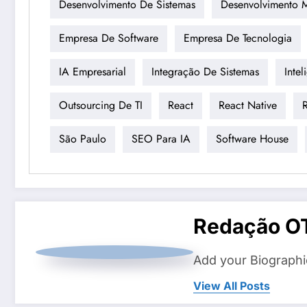
Desenvolvimento De Sistemas
Desenvolvimento 
Empresa De Software
Empresa De Tecnologia
IA Empresarial
Integração De Sistemas
Intel
Outsourcing De TI
React
React Native
R
São Paulo
SEO Para IA
Software House
Redação O
Add your Biographi
View All Posts