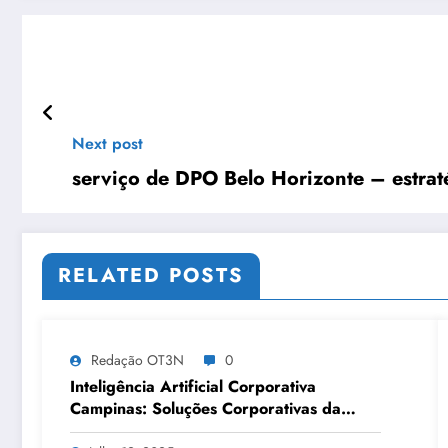
Next post
serviço de DPO Belo Horizonte – estra
RELATED POSTS
Redação OT3N
0
Inteligência Artificial Corporativa
Campinas: Soluções Corporativas da
OT3N Brasil – Guia 3083