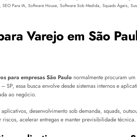
,
,
,
,
,
SEO Para IA
Software House
Software Sob Medida
Squads Ágeis
Sus
para Varejo em São Pau
ivos para empresas São Paulo
normalmente procuram um p
 – SP, essa busca envolve desde sistemas internos e aplicat
cada ao negócio.
 aplicativos, desenvolvimento sob demanda, squads, outso
 riscos, acelerar entregas e manter previsibilidade técnica.