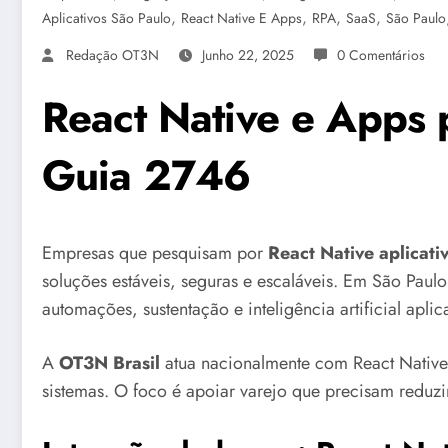
,
,
,
,
Aplicativos São Paulo
React Native E Apps
RPA
SaaS
São Paulo
Redação OT3N
Junho 22, 2025
0 Comentários
React Native e Apps 
Guia 2746
Empresas que pesquisam por
React Native aplicat
soluções estáveis, seguras e escaláveis. Em São Paulo
automações, sustentação e inteligência artificial apli
A
OT3N Brasil
atua nacionalmente com React Native
sistemas. O foco é apoiar varejo que precisam reduzir