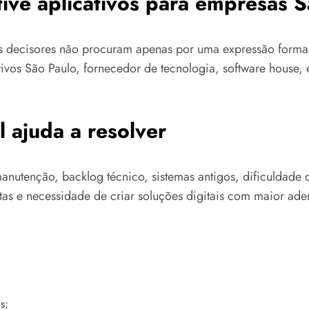
ive aplicativos para empresas 
os decisores não procuram apenas por uma expressão forma
cativos São Paulo, fornecedor de tecnologia, software hous
 ajuda a resolver
manutenção, backlog técnico, sistemas antigos, dificuldade
as e necessidade de criar soluções digitais com maior ader
s;