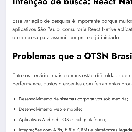
Intenção de busca: React Nat
Essa variação de pesquisa é importante porque muit
aplicativos São Paulo, consultoria React Native apli
ou empresa para assumir um projeto já iniciado.
Problemas que a OT3N Brasil
Entre os cenários mais comuns estão dificuldade de 
performance, custos crescentes com ferramentas pront
Desenvolvimento de sistemas corporativos sob medida;
Desenvolvimento web e mobile;
Aplicativos Android, iOS e multiplataforma;
Integrações com APIs, ERPs, CRMs e plataformas legada