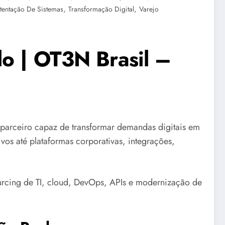
,
,
tentação De Sistemas
Transformação Digital
Varejo
lo | OT3N Brasil –
arceiro capaz de transformar demandas digitais em
ivos até plataformas corporativas, integrações,
urcing de TI, cloud, DevOps, APIs e modernização de