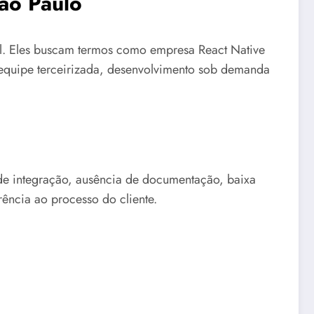
São Paulo
l. Eles buscam termos como empresa React Native
e, equipe terceirizada, desenvolvimento sob demanda
 de integração, ausência de documentação, baixa
ência ao processo do cliente.