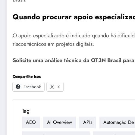
Quando procurar apoio especializad
O apoio especializado é indicado quando há dificuld
riscos técnicos em projetos digitais.
Solicite uma análise técnica da OT3N Brasil par
Compartilhe isso:
Facebook
X
Tag
AEO
AI Overview
APIs
Automação De 