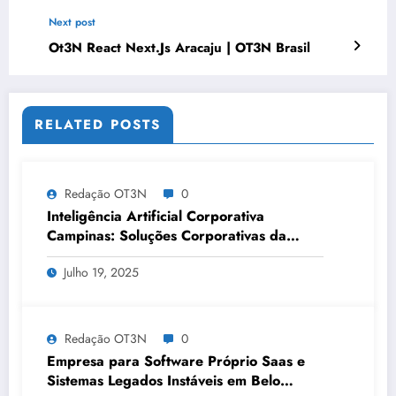
Brasil – Guia 2399
Next post
Ot3N React Next.Js Aracaju | OT3N Brasil
RELATED POSTS
Redação OT3N
0
Inteligência Artificial Corporativa
Campinas: Soluções Corporativas da
OT3N Brasil – Guia 3083
Julho 19, 2025
Redação OT3N
0
Empresa para Software Próprio Saas e
Sistemas Legados Instáveis em Belo