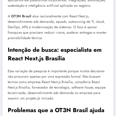
aplicativos até plataformas corporativas, integrações, automações,
sustentação e inteligência artificial aplicada ao negócio.
A
OT3N Brasil
atua nacionalmente com React Next.js,
desenvolvimento sob demanda, squads, outsourcing de TI, cloud,
DevOps, APIs e modernização de sistemas. O foco é apoiar
franquias que precisam reduzir riscos, acelerar entregas e manter
previsibilidade técnica.
Intenção de busca: especialista em
React Next.js Brasília
Essa variação de pesquisa é importante porque muitos decisores
não procuram apenas por uma expressão formal. Eles buscam
termos como empresa React Next.js Brasília, consultoria React
Next.js Brasília, fornecedor de tecnologia, software house, equipe
terceirizada, desenvolvimento sob demanda ou empresa para
assumir um projeto já iniciado.
Problemas que a OT3N Brasil ajuda