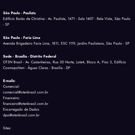
São Paulo - Paulista
Edifício Barão de Christina - Av. Paulista, 1471 - Sala 1407 - Bela Vista, São Paulo
- SP
São Paulo - Faria Lima
Avenida Brigadeiro Faria Lima, 1811, ESC 1119, Jardim Paulistano, São Paulo - SP
Sede - Brasília - Distrito Federal
OT3N Brasil - Av. Castanheiras, Rua 30 Norte, Lote4, Bloco A, Piso 3, Edifício
Cosmopolitan - Águas Claras - Brasília - DF
E-mails:
Comercial:
comercial@otenbrasil.com.br
Financeiro:
financeiro@otenbrasil.com.br
Encarregado de Dados
dpo@otenbrasil.com.br
Sites: