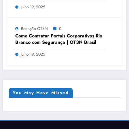
Horizonte | OT3N Brasil – Guia 3449
Julho 19, 2025
Redação OT3N
0
Como Contratar Portais Corporativos Rio
Branco com Segurança | OT3N Brasil
Julho 19, 2025
You May Have Missed