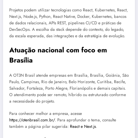
Projetos podem utilizar tecnologias como React, Kubernetes, React,
Next.js, Node.js, Python, React Native, Docker, Kubernetes, bancos
de dados relacionais, APIs REST, pipelines CI/CD e práticas de
DevSecOps. A escolha da stack depende do contexto, do legado,
da escala esperada, das integrações e da estratégia de evolução.
Atuação nacional com foco em
Brasília
A OT3N Brasil atende empresas em Brasília, Brasília, Goiânia, São
Paulo, Campinas, Rio de Janeiro, Belo Horizonte, Curitiba, Recife,
Salvador, Fortaleza, Porto Alegre, Florianópolis e demais capitais.
O atendimento pode ser remoto, híbrido ou estruturado conforme
a necessidade do projeto.
Para conhecer melhor a empresa, acesse
https://otenbrasil.com.br/
. Para aprofundar o tema, consulte
também a página pilar sugerida:
React e Next.js
.