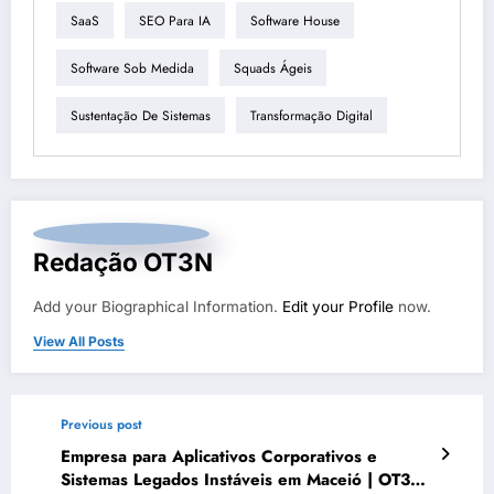
SaaS
SEO Para IA
Software House
Software Sob Medida
Squads Ágeis
Sustentação De Sistemas
Transformação Digital
Redação OT3N
Add your Biographical Information.
Edit your Profile
now.
View All Posts
Previous post
Empresa para Aplicativos Corporativos e
Sistemas Legados Instáveis em Maceió | OT3N