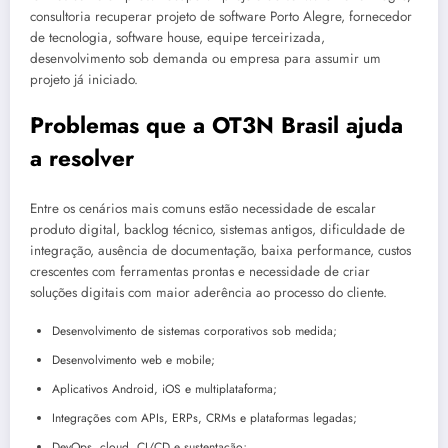
consultoria recuperar projeto de software Porto Alegre, fornecedor
de tecnologia, software house, equipe terceirizada,
desenvolvimento sob demanda ou empresa para assumir um
projeto já iniciado.
Problemas que a OT3N Brasil ajuda
a resolver
Entre os cenários mais comuns estão necessidade de escalar
produto digital, backlog técnico, sistemas antigos, dificuldade de
integração, ausência de documentação, baixa performance, custos
crescentes com ferramentas prontas e necessidade de criar
soluções digitais com maior aderência ao processo do cliente.
Desenvolvimento de sistemas corporativos sob medida;
Desenvolvimento web e mobile;
Aplicativos Android, iOS e multiplataforma;
Integrações com APIs, ERPs, CRMs e plataformas legadas;
DevOps, cloud, CI/CD e sustentação;