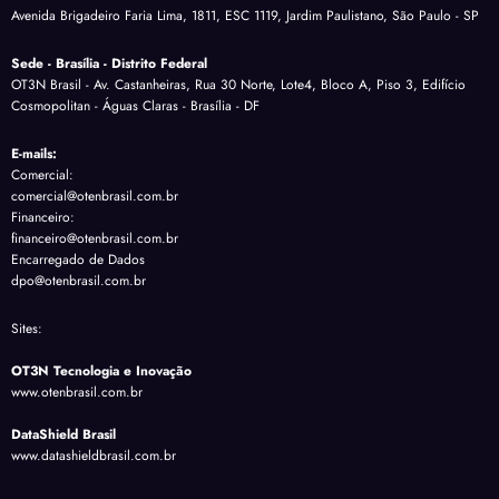
Avenida Brigadeiro Faria Lima, 1811, ESC 1119, Jardim Paulistano, São Paulo - SP
Sede - Brasília - Distrito Federal
OT3N Brasil - Av. Castanheiras, Rua 30 Norte, Lote4, Bloco A, Piso 3, Edifício
Cosmopolitan - Águas Claras - Brasília - DF
E-mails:
Comercial:
comercial@otenbrasil.com.br
Financeiro:
financeiro@otenbrasil.com.br
Encarregado de Dados
dpo@otenbrasil.com.br
Sites:
OT3N Tecnologia e Inovação
www.otenbrasil.com.br
DataShield Brasil
www.datashieldbrasil.com.br