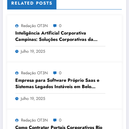
RELATED POSTS
Redação OT3N
0
Inteligência Artificial Corporativa
Campinas: Soluções Corporativas da
OT3N Brasil – Guia 3083
Julho 19, 2025
Redação OT3N
0
Empresa para Software Próprio Saas e
Sistemas Legados Instáveis em Belo
Horizonte | OT3N Brasil – Guia 3449
Julho 19, 2025
Redação OT3N
0
Como Contratar Portais Corporativos Rio