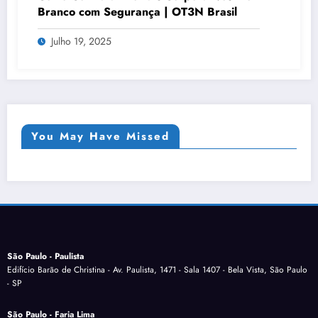
Branco com Segurança | OT3N Brasil
Julho 19, 2025
You May Have Missed
São Paulo - Paulista
Edifício Barão de Christina - Av. Paulista, 1471 - Sala 1407 - Bela Vista, São Paulo
- SP
São Paulo - Faria Lima