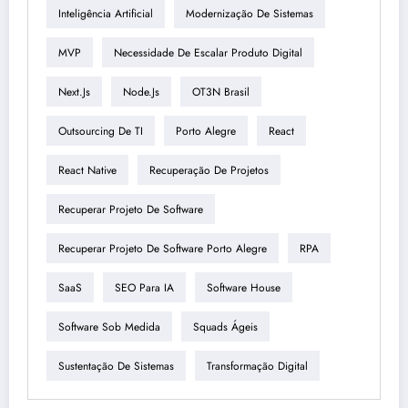
Inteligência Artificial
Modernização De Sistemas
MVP
Necessidade De Escalar Produto Digital
Next.js
Node.js
OT3N Brasil
Outsourcing De TI
Porto Alegre
React
React Native
Recuperação De Projetos
Recuperar Projeto De Software
Recuperar Projeto De Software Porto Alegre
RPA
SaaS
SEO Para IA
Software House
Software Sob Medida
Squads Ágeis
Sustentação De Sistemas
Transformação Digital