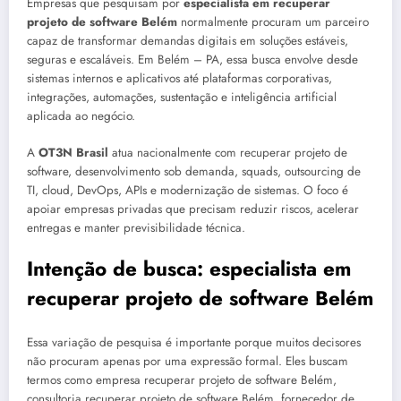
Empresas que pesquisam por
especialista em recuperar
projeto de software Belém
normalmente procuram um parceiro
capaz de transformar demandas digitais em soluções estáveis,
seguras e escaláveis. Em Belém – PA, essa busca envolve desde
sistemas internos e aplicativos até plataformas corporativas,
integrações, automações, sustentação e inteligência artificial
aplicada ao negócio.
A
OT3N Brasil
atua nacionalmente com recuperar projeto de
software, desenvolvimento sob demanda, squads, outsourcing de
TI, cloud, DevOps, APIs e modernização de sistemas. O foco é
apoiar empresas privadas que precisam reduzir riscos, acelerar
entregas e manter previsibilidade técnica.
Intenção de busca: especialista em
recuperar projeto de software Belém
Essa variação de pesquisa é importante porque muitos decisores
não procuram apenas por uma expressão formal. Eles buscam
termos como empresa recuperar projeto de software Belém,
consultoria recuperar projeto de software Belém, fornecedor de