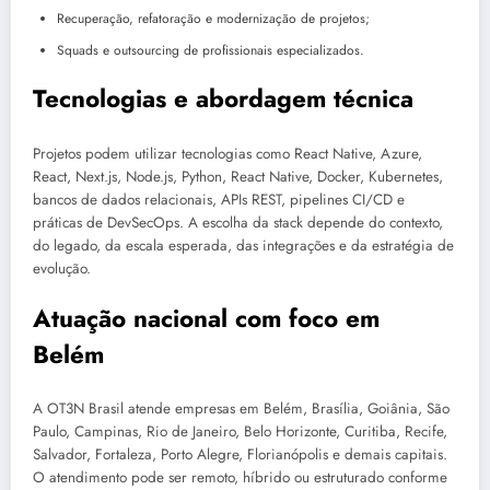
Recuperação, refatoração e modernização de projetos;
Squads e outsourcing de profissionais especializados.
Tecnologias e abordagem técnica
Projetos podem utilizar tecnologias como React Native, Azure,
React, Next.js, Node.js, Python, React Native, Docker, Kubernetes,
bancos de dados relacionais, APIs REST, pipelines CI/CD e
práticas de DevSecOps. A escolha da stack depende do contexto,
do legado, da escala esperada, das integrações e da estratégia de
evolução.
Atuação nacional com foco em
Belém
A OT3N Brasil atende empresas em Belém, Brasília, Goiânia, São
Paulo, Campinas, Rio de Janeiro, Belo Horizonte, Curitiba, Recife,
Salvador, Fortaleza, Porto Alegre, Florianópolis e demais capitais.
O atendimento pode ser remoto, híbrido ou estruturado conforme