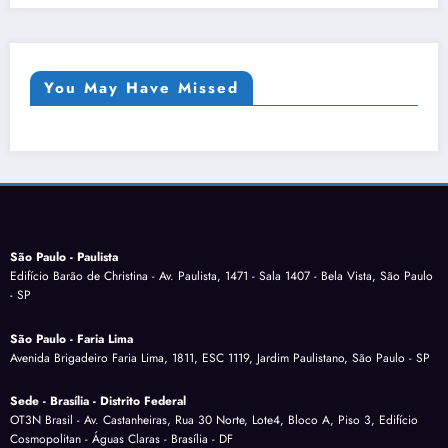
You May Have Missed
São Paulo - Paulista
Edifício Barão de Christina - Av. Paulista, 1471 - Sala 1407 - Bela Vista, São Paulo
- SP
São Paulo - Faria Lima
Avenida Brigadeiro Faria Lima, 1811, ESC 1119, Jardim Paulistano, São Paulo - SP
Sede - Brasília - Distrito Federal
OT3N Brasil - Av. Castanheiras, Rua 30 Norte, Lote4, Bloco A, Piso 3, Edifício
Cosmopolitan - Águas Claras - Brasília - DF