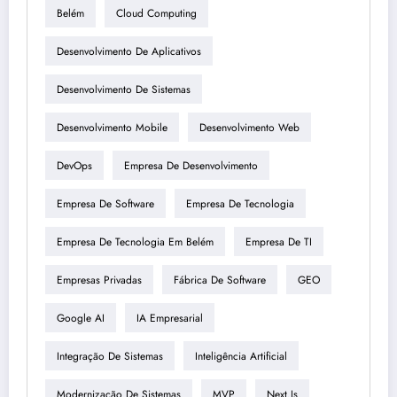
Belém
Cloud Computing
Desenvolvimento De Aplicativos
Desenvolvimento De Sistemas
Desenvolvimento Mobile
Desenvolvimento Web
DevOps
Empresa De Desenvolvimento
Empresa De Software
Empresa De Tecnologia
Empresa De Tecnologia Em Belém
Empresa De TI
Empresas Privadas
Fábrica De Software
GEO
Google AI
IA Empresarial
Integração De Sistemas
Inteligência Artificial
Modernização De Sistemas
MVP
Next.js