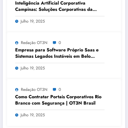
Inteligência Artificial Corporativa
Campinas: Soluções Corporativas da
OT3N Brasil – Guia 3083
Julho 19, 2025
Redação OT3N
0
Empresa para Software Próprio Saas e
Sistemas Legados Instáveis em Belo
Horizonte | OT3N Brasil – Guia 3449
Julho 19, 2025
Redação OT3N
0
Como Contratar Portais Corporativos Rio
Branco com Segurança | OT3N Brasil
Julho 19, 2025