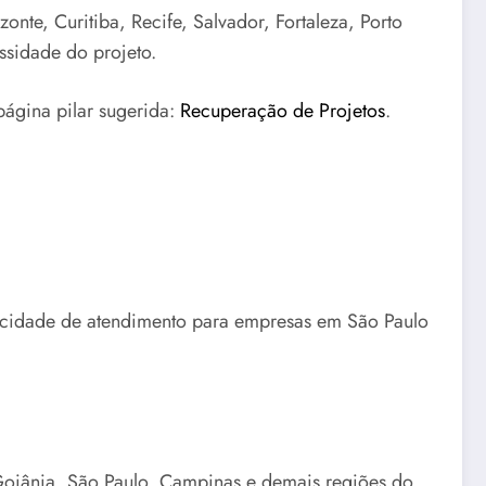
nte, Curitiba, Recife, Salvador, Fortaleza, Porto
ssidade do projeto.
página pilar sugerida:
Recuperação de Projetos
.
pacidade de atendimento para empresas em São Paulo
 Goiânia, São Paulo, Campinas e demais regiões do