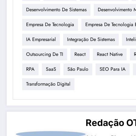
Desenvolvimento De Sistemas
Desenvolvimento 
Empresa De Tecnologia
Empresa De Tecnologia 
IA Empresarial
Integração De Sistemas
Intel
Outsourcing De TI
React
React Native
RPA
SaaS
São Paulo
SEO Para IA
Transformação Digital
Redação O