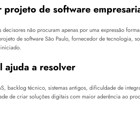
r projeto de software empresari
os decisores não procuram apenas por uma expressão form
projeto de software São Paulo, fornecedor de tecnologia, s
iniciado.
 ajuda a resolver
aS, backlog técnico, sistemas antigos, dificuldade de int
ade de criar soluções digitais com maior aderência ao proc