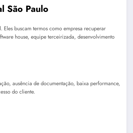
al São Paulo
al. Eles buscam termos como empresa recuperar
oftware house, equipe terceirizada, desenvolvimento
egração, ausência de documentação, baixa performance,
esso do cliente.