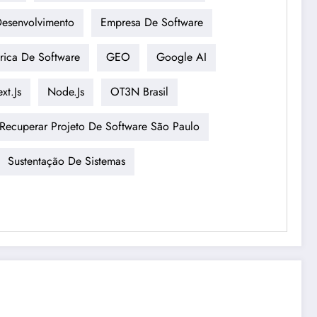
esenvolvimento
Empresa De Software
rica De Software
GEO
Google AI
xt.js
Node.js
OT3N Brasil
Recuperar Projeto De Software São Paulo
Sustentação De Sistemas