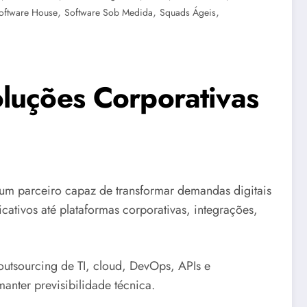
,
,
,
oftware House
Software Sob Medida
Squads Ágeis
luções Corporativas
m parceiro capaz de transformar demandas digitais
cativos até plataformas corporativas, integrações,
utsourcing de TI, cloud, DevOps, APIs e
anter previsibilidade técnica.