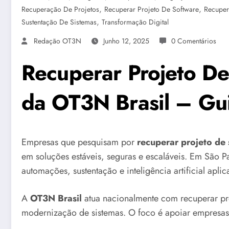
,
,
Recuperação De Projetos
Recuperar Projeto De Software
Recuper
,
Sustentação De Sistemas
Transformação Digital
Redação OT3N
Junho 12, 2025
0 Comentários
Recuperar Projeto De
da OT3N Brasil – Gu
Empresas que pesquisam por
recuperar projeto de
em soluções estáveis, seguras e escaláveis. Em São Pa
automações, sustentação e inteligência artificial apli
A
OT3N Brasil
atua nacionalmente com recuperar pro
modernização de sistemas. O foco é apoiar empresas p