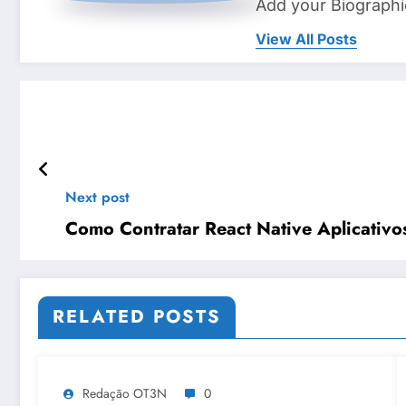
Add your Biographi
View All Posts
Next post
Como Contratar React Native Aplicativ
RELATED POSTS
Redação OT3N
0