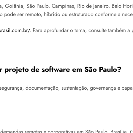
 Goiânia, São Paulo, Campinas, Rio de Janeiro, Belo Horizo
to pode ser remoto, híbrido ou estruturado conforme a nece
brasil.com.br/
. Para aprofundar o tema, consulte também a 
ar projeto de software em São Paulo?
ra, segurança, documentação, sustentação, governança e ca
 demandas remotas e corporativas em São Paulo, Brasília,