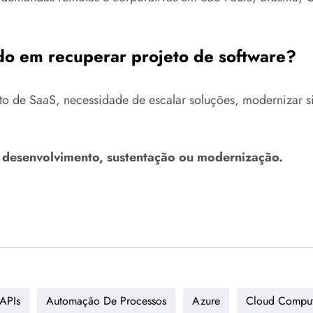
do em recuperar projeto de software?
o de SaaS, necessidade de escalar soluções, modernizar sis
a desenvolvimento, sustentação ou modernização.
APIs
Automação De Processos
Azure
Cloud Comput