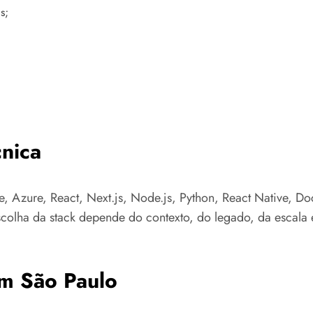
s;
nica
e, Azure, React, Next.js, Node.js, Python, React Native, Do
colha da stack depende do contexto, do legado, da escala e
em São Paulo