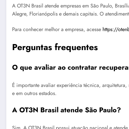
A OT3N Brasil atende empresas em São Paulo, Brasília,
Alegre, Florianópolis e demais capitais. O atendimen
Para conhecer melhor a empresa, acesse
https://oten
Perguntas frequentes
O que avaliar ao contratar recuper
É importante avaliar experiência técnica, arquitetu
e em outros estados.
A OT3N Brasil atende São Paulo?
Sim. A OT3N Brasil possui atuação nacional e atende