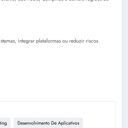
temas, integrar plataformas ou reduzir riscos
ing
Desenvolvimento De Aplicativos