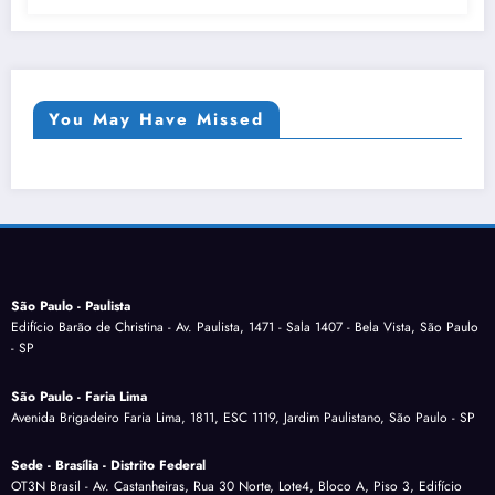
You May Have Missed
São Paulo - Paulista
Edifício Barão de Christina - Av. Paulista, 1471 - Sala 1407 - Bela Vista, São Paulo
- SP
São Paulo - Faria Lima
Avenida Brigadeiro Faria Lima, 1811, ESC 1119, Jardim Paulistano, São Paulo - SP
Sede - Brasília - Distrito Federal
OT3N Brasil - Av. Castanheiras, Rua 30 Norte, Lote4, Bloco A, Piso 3, Edifício