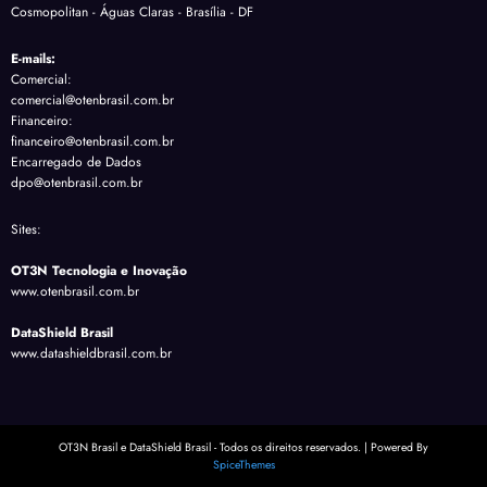
Cosmopolitan - Águas Claras - Brasília - DF
E-mails:
Comercial:
comercial@otenbrasil.com.br
Financeiro:
financeiro@otenbrasil.com.br
Encarregado de Dados
dpo@otenbrasil.com.br
Sites:
OT3N Tecnologia e Inovação
www.otenbrasil.com.br
DataShield Brasil
www.datashieldbrasil.com.br
OT3N Brasil e DataShield Brasil - Todos os direitos reservados. | Powered By
SpiceThemes