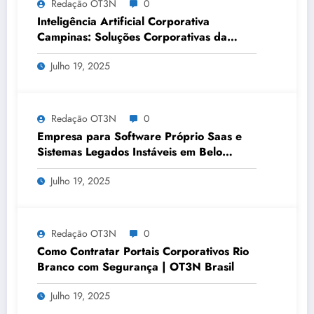
Redação OT3N
0
Inteligência Artificial Corporativa
Campinas: Soluções Corporativas da
OT3N Brasil – Guia 3083
Julho 19, 2025
Redação OT3N
0
Empresa para Software Próprio Saas e
Sistemas Legados Instáveis em Belo
Horizonte | OT3N Brasil – Guia 3449
Julho 19, 2025
Redação OT3N
0
Como Contratar Portais Corporativos Rio
Branco com Segurança | OT3N Brasil
Julho 19, 2025