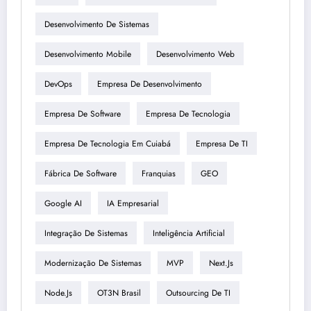
Desenvolvimento De Sistemas
Desenvolvimento Mobile
Desenvolvimento Web
DevOps
Empresa De Desenvolvimento
Empresa De Software
Empresa De Tecnologia
Empresa De Tecnologia Em Cuiabá
Empresa De TI
Fábrica De Software
Franquias
GEO
Google AI
IA Empresarial
Integração De Sistemas
Inteligência Artificial
Modernização De Sistemas
MVP
Next.js
Node.js
OT3N Brasil
Outsourcing De TI