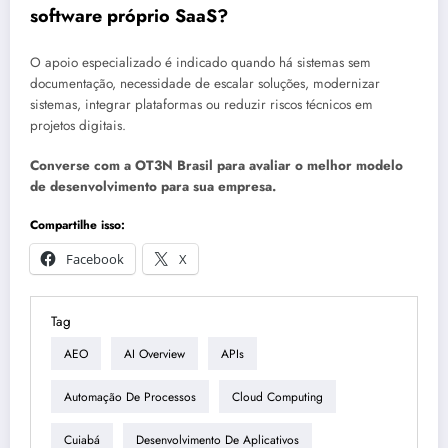
software próprio SaaS?
O apoio especializado é indicado quando há sistemas sem
documentação, necessidade de escalar soluções, modernizar
sistemas, integrar plataformas ou reduzir riscos técnicos em
projetos digitais.
Converse com a OT3N Brasil para avaliar o melhor modelo
de desenvolvimento para sua empresa.
Compartilhe isso:
Facebook
X
Tag
AEO
AI Overview
APIs
Automação De Processos
Cloud Computing
Cuiabá
Desenvolvimento De Aplicativos