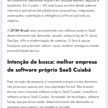
de transformar demandas digitais em soluções estáveis, seguras e
escaláveis. Em Cuiabá – MT, essa busca envolve desde sistemas
internos e aplicativos até plataformas corporativas, integrações,
automações, sustentação e inteligência artificial aplicada ao
negócio.
A
OT3N Brasil
atua nacionalmente com software próprio SaaS,
desenvolvimento sob demanda, squads, outsourcing de TI, cloud,
DevOps, APIs e modernização de sistemas. O foco é apoiar
franquias que precisam reduzir riscos, acelerar entregas e manter
previsibilidade técnica.
Intenção de busca: melhor empresa
de software próprio SaaS Cuiabá
Essa variação de pesquisa é importante porque muitos decisores
não procuram apenas por uma expressão formal. Eles buscam
termos como empresa software próprio SaaS Cuiabá, consultoria
software próprio SaaS Cuiabá, fornecedor de tecnologia, software
house, equipe terceirizada, desenvolvimento sob demanda ou
empresa para assumir um projeto já iniciado.