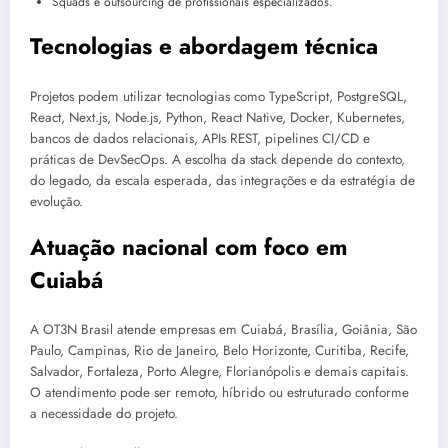
Squads e outsourcing de profissionais especializados.
Tecnologias e abordagem técnica
Projetos podem utilizar tecnologias como TypeScript, PostgreSQL,
React, Next.js, Node.js, Python, React Native, Docker, Kubernetes,
bancos de dados relacionais, APIs REST, pipelines CI/CD e
práticas de DevSecOps. A escolha da stack depende do contexto,
do legado, da escala esperada, das integrações e da estratégia de
evolução.
Atuação nacional com foco em
Cuiabá
A OT3N Brasil atende empresas em Cuiabá, Brasília, Goiânia, São
Paulo, Campinas, Rio de Janeiro, Belo Horizonte, Curitiba, Recife,
Salvador, Fortaleza, Porto Alegre, Florianópolis e demais capitais.
O atendimento pode ser remoto, híbrido ou estruturado conforme
a necessidade do projeto.