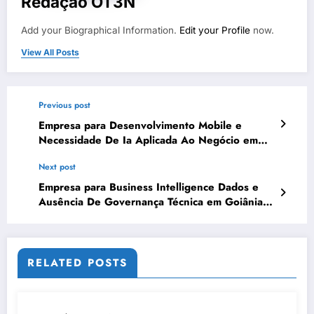
Redação OT3N
Add your Biographical Information.
Edit your Profile
now.
View All Posts
Previous post
Empresa para Desenvolvimento Mobile e
Necessidade De Ia Aplicada Ao Negócio em
Cuiabá | OT3N Brasil – Guia 1729
Next post
Empresa para Business Intelligence Dados e
Ausência De Governança Técnica em Goiânia |
OT3N Brasil – Guia 3669
RELATED POSTS