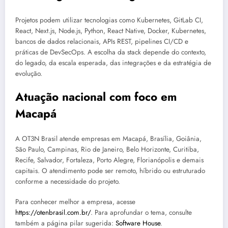
Projetos podem utilizar tecnologias como Kubernetes, GitLab CI,
React, Next.js, Node.js, Python, React Native, Docker, Kubernetes,
bancos de dados relacionais, APIs REST, pipelines CI/CD e
práticas de DevSecOps. A escolha da stack depende do contexto,
do legado, da escala esperada, das integrações e da estratégia de
evolução.
Atuação nacional com foco em
Macapá
A OT3N Brasil atende empresas em Macapá, Brasília, Goiânia,
São Paulo, Campinas, Rio de Janeiro, Belo Horizonte, Curitiba,
Recife, Salvador, Fortaleza, Porto Alegre, Florianópolis e demais
capitais. O atendimento pode ser remoto, híbrido ou estruturado
conforme a necessidade do projeto.
Para conhecer melhor a empresa, acesse
https://otenbrasil.com.br/
. Para aprofundar o tema, consulte
também a página pilar sugerida:
Software House
.