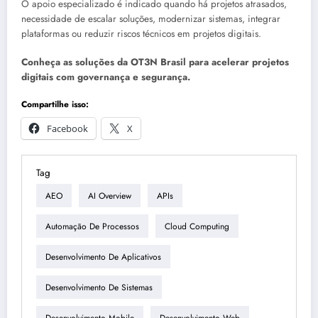
O apoio especializado é indicado quando há projetos atrasados,
necessidade de escalar soluções, modernizar sistemas, integrar
plataformas ou reduzir riscos técnicos em projetos digitais.
Conheça as soluções da OT3N Brasil para acelerar projetos
digitais com governança e segurança.
Compartilhe isso:
Facebook
X
Tag
AEO
AI Overview
APIs
Automação De Processos
Cloud Computing
Desenvolvimento De Aplicativos
Desenvolvimento De Sistemas
Desenvolvimento Mobile
Desenvolvimento Web