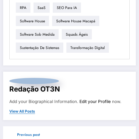
RPA
SaaS
SEO Para IA
Software House
Software House Macapá
Software Sob Medida
Squads Ágeis
Sustentação De Sistemas
Transformação Digital
Redação OT3N
Add your Biographical Information.
Edit your Profile
now.
View All Posts
Previous post