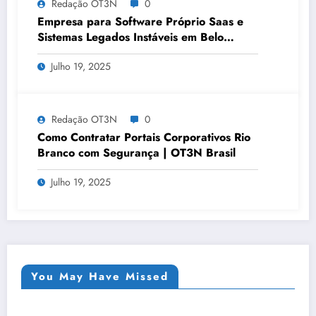
Redação OT3N
0
Empresa para Software Próprio Saas e
Sistemas Legados Instáveis em Belo
Horizonte | OT3N Brasil – Guia 3449
Julho 19, 2025
Redação OT3N
0
Como Contratar Portais Corporativos Rio
Branco com Segurança | OT3N Brasil
Julho 19, 2025
You May Have Missed