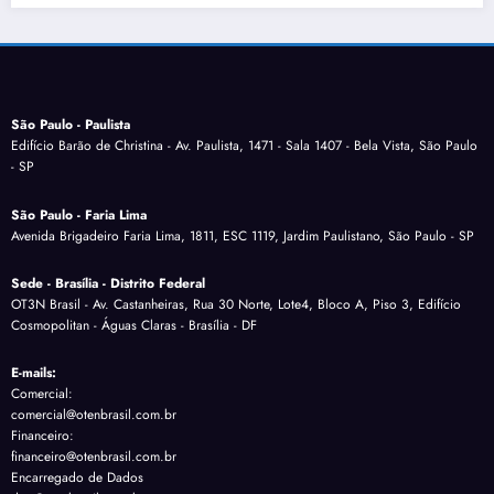
São Paulo - Paulista
Edifício Barão de Christina - Av. Paulista, 1471 - Sala 1407 - Bela Vista, São Paulo
- SP
São Paulo - Faria Lima
Avenida Brigadeiro Faria Lima, 1811, ESC 1119, Jardim Paulistano, São Paulo - SP
Sede - Brasília - Distrito Federal
OT3N Brasil - Av. Castanheiras, Rua 30 Norte, Lote4, Bloco A, Piso 3, Edifício
Cosmopolitan - Águas Claras - Brasília - DF
E-mails:
Comercial:
comercial@otenbrasil.com.br
Financeiro:
financeiro@otenbrasil.com.br
Encarregado de Dados