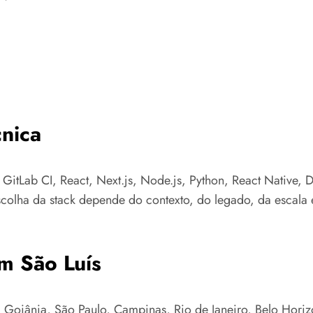
nica
 GitLab CI, React, Next.js, Node.js, Python, React Native, 
colha da stack depende do contexto, do legado, da escala e
m São Luís
Goiânia, São Paulo, Campinas, Rio de Janeiro, Belo Horizon