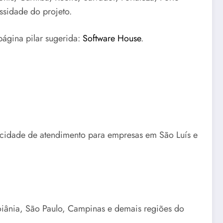
ssidade do projeto.
página pilar sugerida:
Software House
.
pacidade de atendimento para empresas em São Luís e
oiânia, São Paulo, Campinas e demais regiões do