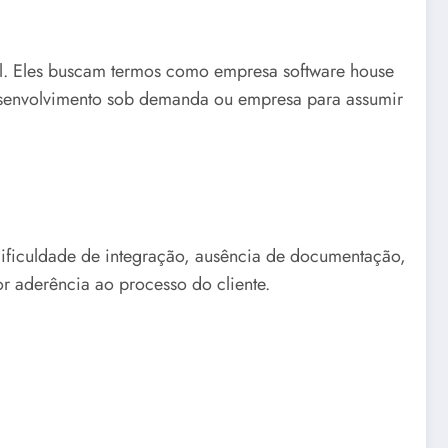
l. Eles buscam termos como empresa software house
 desenvolvimento sob demanda ou empresa para assumir
 dificuldade de integração, ausência de documentação,
r aderência ao processo do cliente.