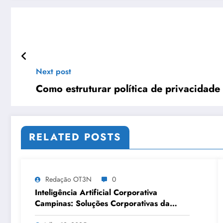
Next post
Como estruturar política de privacidade
RELATED POSTS
Redação OT3N
0
Inteligência Artificial Corporativa
Campinas: Soluções Corporativas da
OT3N Brasil – Guia 3083