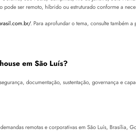
to pode ser remoto, híbrido ou estruturado conforme a nece
brasil.com.br/
. Para aprofundar o tema, consulte também a 
e house em São Luís?
ra, segurança, documentação, sustentação, governança e ca
 demandas remotas e corporativas em São Luís, Brasília, G