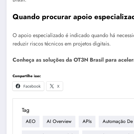
Quando procurar apoio especializa
O apoio especializado é indicado quando há necessida
reduzir riscos técnicos em projetos digitais.
Conheça as soluções da OT3N Brasil para aceler
Compartilhe isso:
Facebook
X
Tag
AEO
AI Overview
APIs
Automação De 