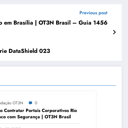
Previous post
o em Brasília | OT3N Brasil – Guia 1456
érie DataShield 023
edação OT3N
0
 Contratar Portais Corporativos Rio
co com Segurança | OT3N Brasil