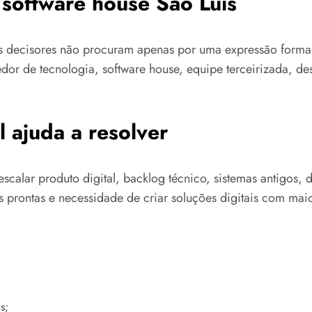
 software house São Luís
os decisores não procuram apenas por uma expressão forma
cedor de tecnologia, software house, equipe terceirizada,
 ajuda a resolver
scalar produto digital, backlog técnico, sistemas antigos,
 prontas e necessidade de criar soluções digitais com maio
s;