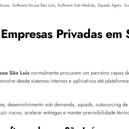
,
,
,
,
House
Software House São Luís
Software Sob Medida
Squads Ágeis
Su
 Empresas Privadas em 
use São Luís
normalmente procuram um parceiro capaz de 
nvolve desde sistemas internos e aplicativos até plataforma
se, desenvolvimento sob demanda, squads, outsourcing de 
r riscos, acelerar entregas e manter previsibilidade técni