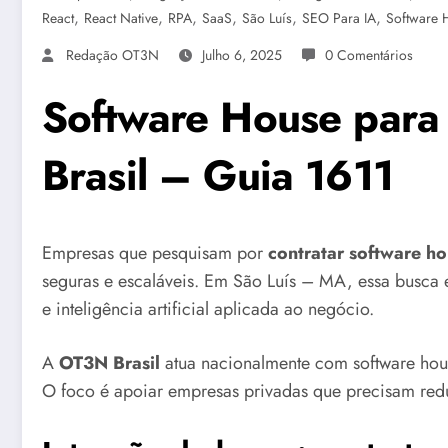
,
,
,
,
,
,
React
React Native
RPA
SaaS
São Luís
SEO Para IA
Software 
Redação OT3N
Julho 6, 2025
0 Comentários
Software House para
Brasil – Guia 1611
Empresas que pesquisam por
contratar software ho
seguras e escaláveis. Em São Luís – MA, essa busca e
e inteligência artificial aplicada ao negócio.
A
OT3N Brasil
atua nacionalmente com software hou
O foco é apoiar empresas privadas que precisam reduzi