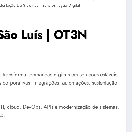
,
stentação De Sistemas
Transformação Digital
São Luís | OT3N
transformar demandas digitais em soluções estáveis,
s corporativas, integrações, automações, sustentação
TI, cloud, DevOps, APIs e modernização de sistemas.
ca.