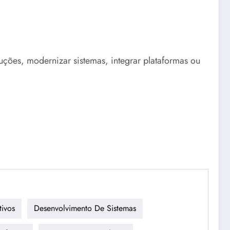
uções, modernizar sistemas, integrar plataformas ou
tivos
Desenvolvimento De Sistemas