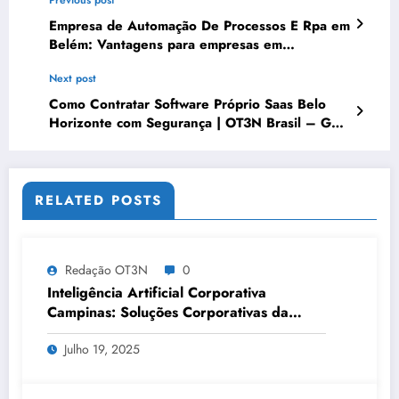
Previous post
Empresa de Automação De Processos E Rpa em
Belém: Vantagens para empresas em
crescimento | OT3N Brasil
Next post
Como Contratar Software Próprio Saas Belo
Horizonte com Segurança | OT3N Brasil – Guia
5297
RELATED POSTS
Redação OT3N
0
Inteligência Artificial Corporativa
Campinas: Soluções Corporativas da
OT3N Brasil – Guia 3083
Julho 19, 2025