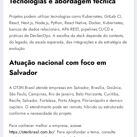
Tecnologias e abordagem técnica
Projetos podem utilizar tecnologias como Kubernetes, GitLab CI,
React, Next.js, Node.js, Python, React Native, Docker, Kubernetes,
bancos de dados relacionais, APIs REST, pipelines CI/CD e
práticas de DevSecOps. A escolha da stack depende do contexto,
do legado, da escala esperada, das integrações e da estratégia de
evolução.
Atuação nacional com foco em
Salvador
A OT3N Brasil atende empresas em Salvador, Brasília, Goiânia,
São Paulo, Campinas, Rio de Janeiro, Belo Horizonte, Curitiba,
Recife, Salvador, Fortaleza, Porto Alegre, Florianópolis e demais
capitais. O atendimento pode ser remoto, híbrido ou estruturado
conforme a necessidade do projeto.
Para conhecer melhor a empresa, acesse
https://otenbrasil.com.br/
. Para aprofundar o tema, consulte