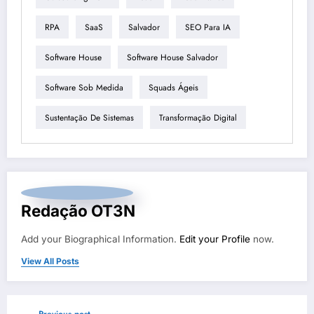
RPA
SaaS
Salvador
SEO Para IA
Software House
Software House Salvador
Software Sob Medida
Squads Ágeis
Sustentação De Sistemas
Transformação Digital
Redação OT3N
Add your Biographical Information.
Edit your Profile
now.
View All Posts