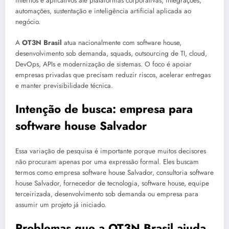
internos e aplicativos até plataformas corporativas, integrações,
automações, sustentação e inteligência artificial aplicada ao
negócio.
A
OT3N Brasil
atua nacionalmente com software house,
desenvolvimento sob demanda, squads, outsourcing de TI, cloud,
DevOps, APIs e modernização de sistemas. O foco é apoiar
empresas privadas que precisam reduzir riscos, acelerar entregas
e manter previsibilidade técnica.
Intenção de busca: empresa para
software house Salvador
Essa variação de pesquisa é importante porque muitos decisores
não procuram apenas por uma expressão formal. Eles buscam
termos como empresa software house Salvador, consultoria software
house Salvador, fornecedor de tecnologia, software house, equipe
terceirizada, desenvolvimento sob demanda ou empresa para
assumir um projeto já iniciado.
Problemas que a OT3N Brasil ajuda