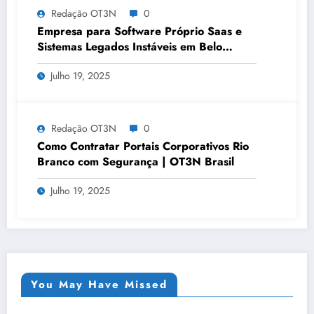
Redação OT3N
0
Empresa para Software Próprio Saas e
Sistemas Legados Instáveis em Belo
Horizonte | OT3N Brasil – Guia 3449
Julho 19, 2025
Redação OT3N
0
Como Contratar Portais Corporativos Rio
Branco com Segurança | OT3N Brasil
Julho 19, 2025
You May Have Missed