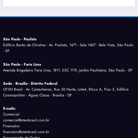
São Paulo - Paulista
Edifício Barão de Christina - Av. Paulista, 1471 - Sala 1407 - Bela Vista, São Paulo
- SP
São Paulo - Faria Lima
Avenida Brigadeiro Faria Lima, 1811, ESC 1119, Jardim Paulistano, São Paulo - SP
Sede - Brasília - Distrito Federal
OT3N Brasil - Av. Castanheiras, Rua 30 Norte, Lote4, Bloco A, Piso 3, Edifício
Cosmopolitan - Águas Claras - Brasília - DF
E-mails:
Comercial:
comercial@otenbrasil.com.br
Financeiro:
financeiro@otenbrasil.com.br
Encarregado de Dados