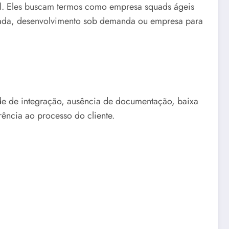
al. Eles buscam termos como empresa squads ágeis
irizada, desenvolvimento sob demanda ou empresa para
dade de integração, ausência de documentação, baixa
ência ao processo do cliente.