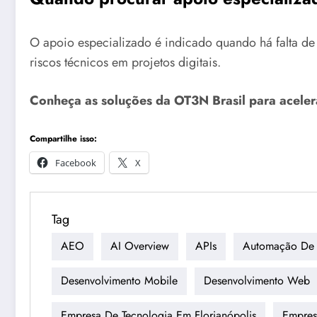
O apoio especializado é indicado quando há falta de 
riscos técnicos em projetos digitais.
Conheça as soluções da OT3N Brasil para aceler
Compartilhe isso:
Facebook
X
Tag
AEO
AI Overview
APIs
Automação De 
Desenvolvimento Mobile
Desenvolvimento Web
Empresa De Tecnologia Em Florianópolis
Empres