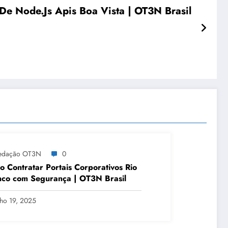
De Node.Js Apis Boa Vista | OT3N Brasil
edação OT3N
0
 Contratar Portais Corporativos Rio
co com Segurança | OT3N Brasil
lho 19, 2025