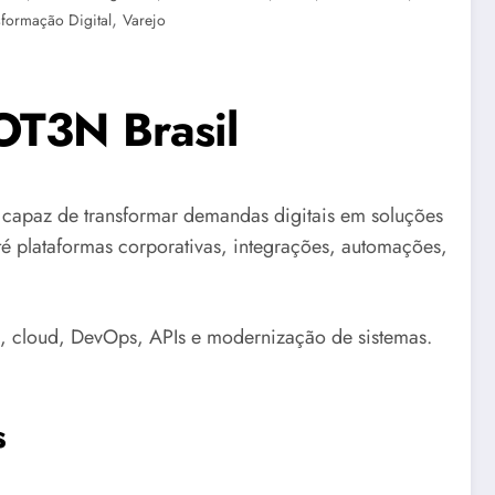
,
sformação Digital
Varejo
OT3N Brasil
apaz de transformar demandas digitais em soluções
até plataformas corporativas, integrações, automações,
, cloud, DevOps, APIs e modernização de sistemas.
s