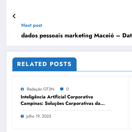
Next post
dados pessoais marketing Maceió – Data
RELATED POSTS
Redação OT3N
0
Inteligência Artificial Corporativa
Campinas: Soluções Corporativas da
OT3N Brasil – Guia 3083
Julho 19, 2025