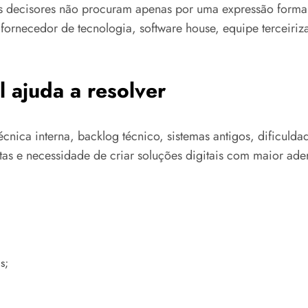
os decisores não procuram apenas por uma expressão form
s, fornecedor de tecnologia, software house, equipe terce
 ajuda a resolver
técnica interna, backlog técnico, sistemas antigos, dificul
as e necessidade de criar soluções digitais com maior ader
s;