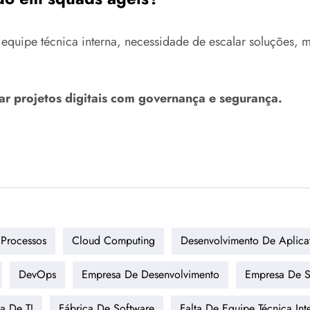
equipe técnica interna, necessidade de escalar soluções, mo
ar projetos digitais com governança e segurança.
Processos
Cloud Computing
Desenvolvimento De Aplica
DevOps
Empresa De Desenvolvimento
Empresa De S
a De TI
Fábrica De Software
Falta De Equipe Técnica Int