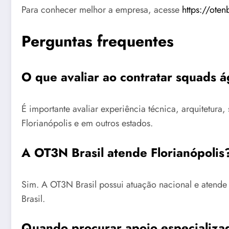
Para conhecer melhor a empresa, acesse
https://oten
Perguntas frequentes
O que avaliar ao contratar squads á
É importante avaliar experiência técnica, arquitetu
Florianópolis e em outros estados.
A OT3N Brasil atende Florianópolis
Sim. A OT3N Brasil possui atuação nacional e atende
Brasil.
Quando procurar apoio especializa