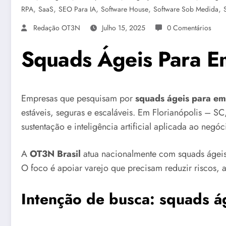
,
,
,
,
,
RPA
SaaS
SEO Para IA
Software House
Software Sob Medida
Redação OT3N
Julho 15, 2025
0 Comentários
Squads Ágeis Para Em
Empresas que pesquisam por
squads ágeis para em
estáveis, seguras e escaláveis. Em Florianópolis – SC
sustentação e inteligência artificial aplicada ao negóc
A
OT3N Brasil
atua nacionalmente com squads ágeis
O foco é apoiar varejo que precisam reduzir riscos, a
Intenção de busca: squads á