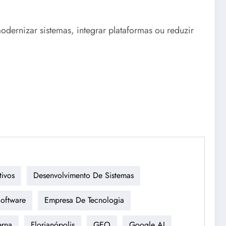
dernizar sistemas, integrar plataformas ou reduzir
tivos
Desenvolvimento De Sistemas
oftware
Empresa De Tecnologia
erna
Florianópolis
GEO
Google AI