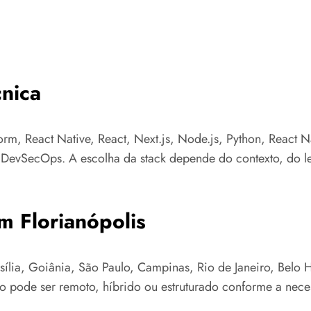
nica
orm, React Native, React, Next.js, Node.js, Python, React 
e DevSecOps. A escolha da stack depende do contexto, do l
m Florianópolis
lia, Goiânia, São Paulo, Campinas, Rio de Janeiro, Belo Hor
to pode ser remoto, híbrido ou estruturado conforme a nece