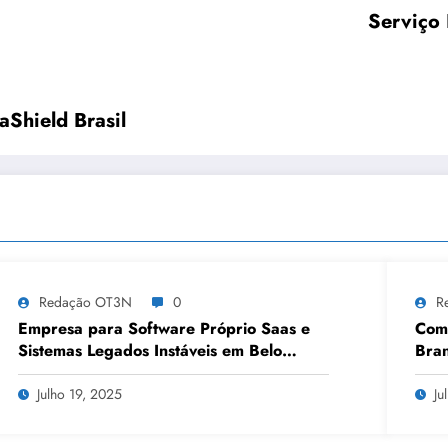
Serviço 
Shield Brasil
Redação OT3N
0
R
Empresa para Software Próprio Saas e
Como
Sistemas Legados Instáveis em Belo
Bran
Horizonte | OT3N Brasil – Guia 3449
Julho 19, 2025
Ju