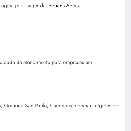
página pilar sugerida:
Squads Ágeis
.
pacidade de atendimento para empresas em
ia, Goiânia, São Paulo, Campinas e demais regiões do