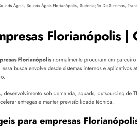
,
,
,
Squads Ágeis
Squads Ágeis Florianópolis
Sustentação De Sistemas
Tran
presas Florianópolis | 
presas Florianópolis
normalmente procuram um parceiro c
, essa busca envolve desde sistemas internos e aplicativos 
io.
, desenvolvimento sob demanda, squads, outsourcing de TI
celerar entregas e manter previsibilidade técnica.
geis para empresas Florianópoli