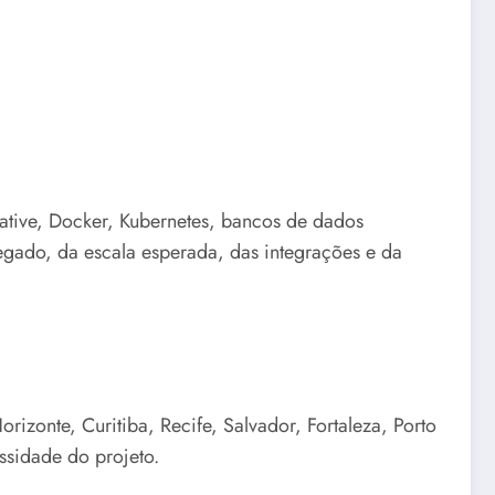
Native, Docker, Kubernetes, bancos de dados
egado, da escala esperada, das integrações e da
izonte, Curitiba, Recife, Salvador, Fortaleza, Porto
ssidade do projeto.