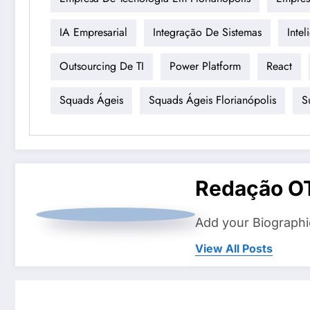
IA Empresarial
Integração De Sistemas
Intel
Outsourcing De TI
Power Platform
React
Squads Ágeis
Squads Ágeis Florianópolis
S
Redação O
Add your Biographi
View All Posts