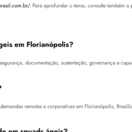
brasil.com.br/
. Para aprofundar o tema, consulte também a 
geis em Florianópolis?
ra, segurança, documentação, sustentação, governança e ca
?
 demandas remotas e corporativas em Florianópolis, Brasíl
do em squads ágeis?