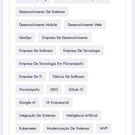
Desenvolvimento De Sistemas
Desenvolvimento Mobile
Desenvolvimento Web
DevOps
Empresa De Desenvolvimento
Empresa De Software
Empresa De Tecnologia
Empresa De Tecnologia Em Florianópolis
Empresa De TI
Fábrica De Software
Florianópolis
GEO
GitLab CI
Google AI
IA Empresarial
Integração De Sistemas
Inteligência Artificial
Kubernetes
Modernização De Sistemas
MVP