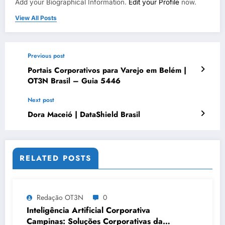
Add your Biographical Information.
Edit your Profile
now.
View All Posts
Previous post
Portais Corporativos para Varejo em Belém |
OT3N Brasil – Guia 5446
Next post
Dora Maceió | DataShield Brasil
RELATED POSTS
Redação OT3N
0
Inteligência Artificial Corporativa
Campinas: Soluções Corporativas da