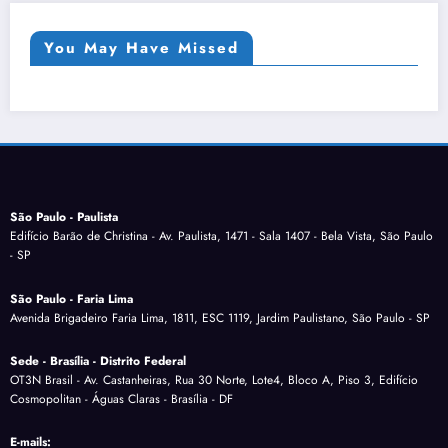
You May Have Missed
São Paulo - Paulista
Edifício Barão de Christina - Av. Paulista, 1471 - Sala 1407 - Bela Vista, São Paulo
- SP
São Paulo - Faria Lima
Avenida Brigadeiro Faria Lima, 1811, ESC 1119, Jardim Paulistano, São Paulo - SP
Sede - Brasília - Distrito Federal
OT3N Brasil - Av. Castanheiras, Rua 30 Norte, Lote4, Bloco A, Piso 3, Edifício
Cosmopolitan - Águas Claras - Brasília - DF
E-mails: