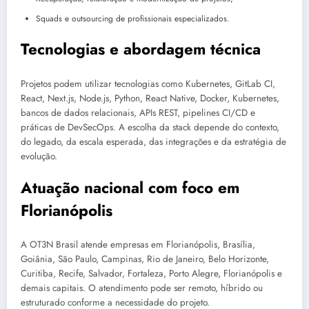
Squads e outsourcing de profissionais especializados.
Tecnologias e abordagem técnica
Projetos podem utilizar tecnologias como Kubernetes, GitLab CI,
React, Next.js, Node.js, Python, React Native, Docker, Kubernetes,
bancos de dados relacionais, APIs REST, pipelines CI/CD e
práticas de DevSecOps. A escolha da stack depende do contexto,
do legado, da escala esperada, das integrações e da estratégia de
evolução.
Atuação nacional com foco em
Florianópolis
A OT3N Brasil atende empresas em Florianópolis, Brasília,
Goiânia, São Paulo, Campinas, Rio de Janeiro, Belo Horizonte,
Curitiba, Recife, Salvador, Fortaleza, Porto Alegre, Florianópolis e
demais capitais. O atendimento pode ser remoto, híbrido ou
estruturado conforme a necessidade do projeto.