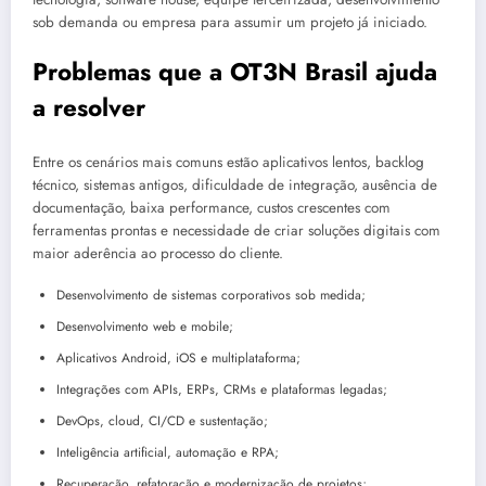
sob demanda ou empresa para assumir um projeto já iniciado.
Problemas que a OT3N Brasil ajuda
a resolver
Entre os cenários mais comuns estão aplicativos lentos, backlog
técnico, sistemas antigos, dificuldade de integração, ausência de
documentação, baixa performance, custos crescentes com
ferramentas prontas e necessidade de criar soluções digitais com
maior aderência ao processo do cliente.
Desenvolvimento de sistemas corporativos sob medida;
Desenvolvimento web e mobile;
Aplicativos Android, iOS e multiplataforma;
Integrações com APIs, ERPs, CRMs e plataformas legadas;
DevOps, cloud, CI/CD e sustentação;
Inteligência artificial, automação e RPA;
Recuperação, refatoração e modernização de projetos;