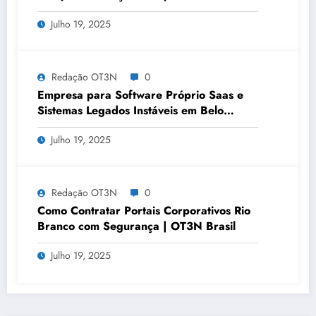
OT3N Brasil – Guia 3083
Julho 19, 2025
Redação OT3N
0
Empresa para Software Próprio Saas e
Sistemas Legados Instáveis em Belo
Horizonte | OT3N Brasil – Guia 3449
Julho 19, 2025
Redação OT3N
0
Como Contratar Portais Corporativos Rio
Branco com Segurança | OT3N Brasil
Julho 19, 2025