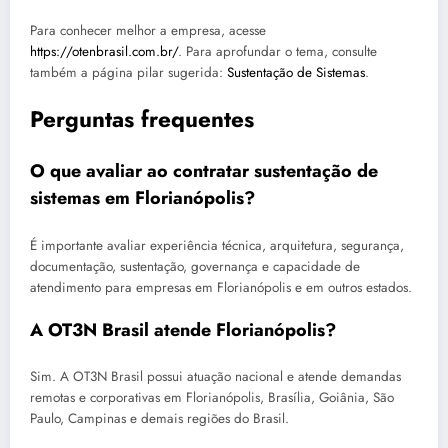
Para conhecer melhor a empresa, acesse
https://otenbrasil.com.br/
. Para aprofundar o tema, consulte
também a página pilar sugerida:
Sustentação de Sistemas
.
Perguntas frequentes
O que avaliar ao contratar sustentação de
sistemas em Florianópolis?
É importante avaliar experiência técnica, arquitetura, segurança,
documentação, sustentação, governança e capacidade de
atendimento para empresas em Florianópolis e em outros estados.
A OT3N Brasil atende Florianópolis?
Sim. A OT3N Brasil possui atuação nacional e atende demandas
remotas e corporativas em Florianópolis, Brasília, Goiânia, São
Paulo, Campinas e demais regiões do Brasil.