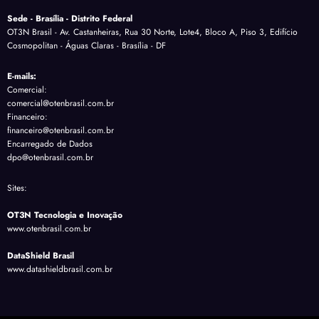
Sede - Brasília - Distrito Federal
OT3N Brasil - Av. Castanheiras, Rua 30 Norte, Lote4, Bloco A, Piso 3, Edifício
Cosmopolitan - Águas Claras - Brasília - DF
E-mails:
Comercial:
comercial@otenbrasil.com.br
Financeiro:
financeiro@otenbrasil.com.br
Encarregado de Dados
dpo@otenbrasil.com.br
Sites:
OT3N Tecnologia e Inovação
www.otenbrasil.com.br
DataShield Brasil
www.datashieldbrasil.com.br