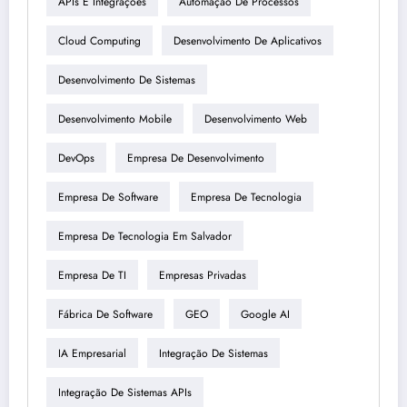
APIs E Integrações
Automação De Processos
Cloud Computing
Desenvolvimento De Aplicativos
Desenvolvimento De Sistemas
Desenvolvimento Mobile
Desenvolvimento Web
DevOps
Empresa De Desenvolvimento
Empresa De Software
Empresa De Tecnologia
Empresa De Tecnologia Em Salvador
Empresa De TI
Empresas Privadas
Fábrica De Software
GEO
Google AI
IA Empresarial
Integração De Sistemas
Integração De Sistemas APIs