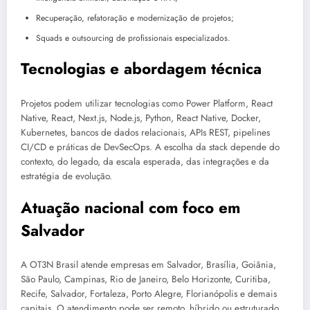
Recuperação, refatoração e modernização de projetos;
Squads e outsourcing de profissionais especializados.
Tecnologias e abordagem técnica
Projetos podem utilizar tecnologias como Power Platform, React
Native, React, Next.js, Node.js, Python, React Native, Docker,
Kubernetes, bancos de dados relacionais, APIs REST, pipelines
CI/CD e práticas de DevSecOps. A escolha da stack depende do
contexto, do legado, da escala esperada, das integrações e da
estratégia de evolução.
Atuação nacional com foco em
Salvador
A OT3N Brasil atende empresas em Salvador, Brasília, Goiânia,
São Paulo, Campinas, Rio de Janeiro, Belo Horizonte, Curitiba,
Recife, Salvador, Fortaleza, Porto Alegre, Florianópolis e demais
capitais. O atendimento pode ser remoto, híbrido ou estruturado