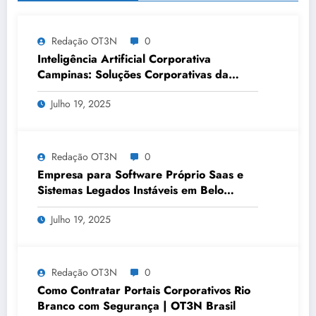
Redação OT3N
0
Inteligência Artificial Corporativa
Campinas: Soluções Corporativas da
OT3N Brasil – Guia 3083
Julho 19, 2025
Redação OT3N
0
Empresa para Software Próprio Saas e
Sistemas Legados Instáveis em Belo
Horizonte | OT3N Brasil – Guia 3449
Julho 19, 2025
Redação OT3N
0
Como Contratar Portais Corporativos Rio
Branco com Segurança | OT3N Brasil