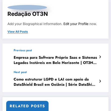
Redação OT3N
Add your Biographical Information.
Edit your Profile
now.
View All Posts
Previous post
Empresa para Software Próprio Saas e Sistemas
Legados Instáveis em Belo Horizonte | OT3N
Brasil – Guia 0929
Next post
Como estruturar LGPD e LAI com apoio da
DataShield Brasil em Goiânia | Série DataShield
103
RELATED POSTS