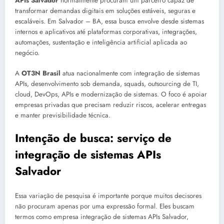
APIs Salvador
normalmente procuram um parceiro capaz de
transformar demandas digitais em soluções estáveis, seguras e
escaláveis. Em Salvador – BA, essa busca envolve desde sistemas
internos e aplicativos até plataformas corporativas, integrações,
automações, sustentação e inteligência artificial aplicada ao
negócio.
A
OT3N Brasil
atua nacionalmente com integração de sistemas
APIs, desenvolvimento sob demanda, squads, outsourcing de TI,
cloud, DevOps, APIs e modernização de sistemas. O foco é apoiar
empresas privadas que precisam reduzir riscos, acelerar entregas
e manter previsibilidade técnica.
Intenção de busca: serviço de
integração de sistemas APIs
Salvador
Essa variação de pesquisa é importante porque muitos decisores
não procuram apenas por uma expressão formal. Eles buscam
termos como empresa integração de sistemas APIs Salvador,