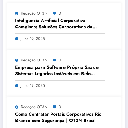
Redação OT3N
0
Inteligência Artificial Corporativa
Campinas: Soluções Corporativas da
OT3N Brasil – Guia 3083
Julho 19, 2025
Redação OT3N
0
Empresa para Software Próprio Saas e
Sistemas Legados Instáveis em Belo
Horizonte | OT3N Brasil – Guia 3449
Julho 19, 2025
Redação OT3N
0
Como Contratar Portais Corporativos Rio
Branco com Segurança | OT3N Brasil