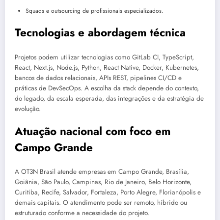
Squads e outsourcing de profissionais especializados.
Tecnologias e abordagem técnica
Projetos podem utilizar tecnologias como GitLab CI, TypeScript,
React, Next.js, Node.js, Python, React Native, Docker, Kubernetes,
bancos de dados relacionais, APIs REST, pipelines CI/CD e
práticas de DevSecOps. A escolha da stack depende do contexto,
do legado, da escala esperada, das integrações e da estratégia de
evolução.
Atuação nacional com foco em
Campo Grande
A OT3N Brasil atende empresas em Campo Grande, Brasília,
Goiânia, São Paulo, Campinas, Rio de Janeiro, Belo Horizonte,
Curitiba, Recife, Salvador, Fortaleza, Porto Alegre, Florianópolis e
demais capitais. O atendimento pode ser remoto, híbrido ou
estruturado conforme a necessidade do projeto.