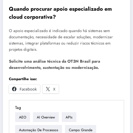
Quando procurar apoio especializado em
cloud corporativa?
O apoio especializado é indicado quando há sistemas sem
documentação, necessidade de escalar soluções, modernizar
sistemas, integrar plataformas ou reduzir riscos técnicos em
projetos digitais.
Solicite uma análise técnica da OT3N Brasil para
desenvolvimento, sustentação ou modernização.
Compartilhe isso:
Facebook
X
Tag
AEO
AI Overview
APIs
Automação De Processos
Campo Grande