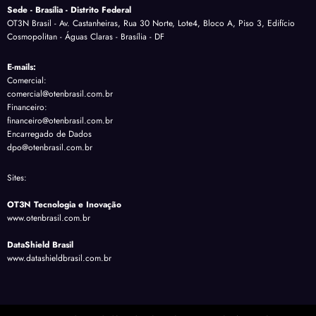
Sede - Brasília - Distrito Federal
OT3N Brasil - Av. Castanheiras, Rua 30 Norte, Lote4, Bloco A, Piso 3, Edifício
Cosmopolitan - Águas Claras - Brasília - DF
E-mails:
Comercial:
comercial@otenbrasil.com.br
Financeiro:
financeiro@otenbrasil.com.br
Encarregado de Dados
dpo@otenbrasil.com.br
Sites:
OT3N Tecnologia e Inovação
www.otenbrasil.com.br
DataShield Brasil
www.datashieldbrasil.com.br