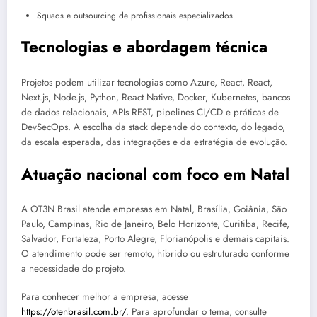
Squads e outsourcing de profissionais especializados.
Tecnologias e abordagem técnica
Projetos podem utilizar tecnologias como Azure, React, React,
Next.js, Node.js, Python, React Native, Docker, Kubernetes, bancos
de dados relacionais, APIs REST, pipelines CI/CD e práticas de
DevSecOps. A escolha da stack depende do contexto, do legado,
da escala esperada, das integrações e da estratégia de evolução.
Atuação nacional com foco em Natal
A OT3N Brasil atende empresas em Natal, Brasília, Goiânia, São
Paulo, Campinas, Rio de Janeiro, Belo Horizonte, Curitiba, Recife,
Salvador, Fortaleza, Porto Alegre, Florianópolis e demais capitais.
O atendimento pode ser remoto, híbrido ou estruturado conforme
a necessidade do projeto.
Para conhecer melhor a empresa, acesse
https://otenbrasil.com.br/
. Para aprofundar o tema, consulte