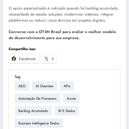
O apoio especializado é indicado quando há backlog acumulado,
necessidade de escalar soluções, modernizar sistemas, integrar
plataformas ou reduzir riscos técnicos em projetos digitais.
Converse com a OT3N Brasil para avaliar o melhor modelo
de desenvolvimento para sua empresa.
Compartilhe isso:
Facebook
X
Tag
AEO
AI Overview
APIs
Automação De Processos
Azure
Backlog Acumulado
BI E Dados
Business Intelligence Dados