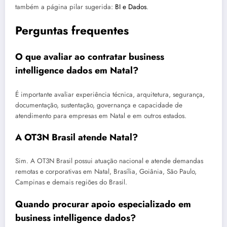
também a página pilar sugerida:
BI e Dados
.
Perguntas frequentes
O que avaliar ao contratar business
intelligence dados em Natal?
É importante avaliar experiência técnica, arquitetura, segurança,
documentação, sustentação, governança e capacidade de
atendimento para empresas em Natal e em outros estados.
A OT3N Brasil atende Natal?
Sim. A OT3N Brasil possui atuação nacional e atende demandas
remotas e corporativas em Natal, Brasília, Goiânia, São Paulo,
Campinas e demais regiões do Brasil.
Quando procurar apoio especializado em
business intelligence dados?