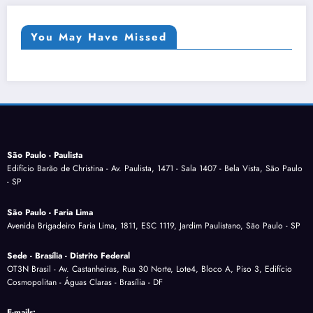
You May Have Missed
São Paulo - Paulista
Edifício Barão de Christina - Av. Paulista, 1471 - Sala 1407 - Bela Vista, São Paulo
- SP
São Paulo - Faria Lima
Avenida Brigadeiro Faria Lima, 1811, ESC 1119, Jardim Paulistano, São Paulo - SP
Sede - Brasília - Distrito Federal
OT3N Brasil - Av. Castanheiras, Rua 30 Norte, Lote4, Bloco A, Piso 3, Edifício
Cosmopolitan - Águas Claras - Brasília - DF
E-mails: