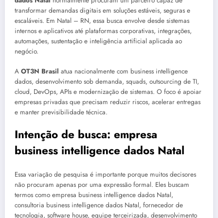
dados Natal
normalmente procuram um parceiro capaz de
transformar demandas digitais em soluções estáveis, seguras e
escaláveis. Em Natal – RN, essa busca envolve desde sistemas
internos e aplicativos até plataformas corporativas, integrações,
automações, sustentação e inteligência artificial aplicada ao
negócio.
A
OT3N Brasil
atua nacionalmente com business intelligence
dados, desenvolvimento sob demanda, squads, outsourcing de TI,
cloud, DevOps, APIs e modernização de sistemas. O foco é apoiar
empresas privadas que precisam reduzir riscos, acelerar entregas
e manter previsibilidade técnica.
Intenção de busca: empresa
business intelligence dados Natal
Essa variação de pesquisa é importante porque muitos decisores
não procuram apenas por uma expressão formal. Eles buscam
termos como empresa business intelligence dados Natal,
consultoria business intelligence dados Natal, fornecedor de
tecnologia, software house, equipe terceirizada, desenvolvimento