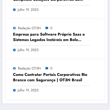
OT3N Brasil – Guia 3083
Julho 19, 2025
Redação OT3N
0
Empresa para Software Próprio Saas e
Sistemas Legados Instáveis em Belo
Horizonte | OT3N Brasil – Guia 3449
Julho 19, 2025
Redação OT3N
0
Como Contratar Portais Corporativos Rio
Branco com Segurança | OT3N Brasil
Julho 19, 2025