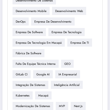
Desenvolvimento De Sistemas
Desenvolvimento Mobile
Desenvolvimento Web
DevOps
Empresa De Desenvolvimento
Empresa De Software
Empresa De Tecnologia
Empresa De Tecnologia Em Macapá
Empresa De TI
Fábrica De Software
Falta De Equipe Técnica Interna
GEO
GitLab CI
Google AI
IA Empresarial
Integração De Sistemas
Inteligência Artificial
Kubernetes
Macapá
Modernização De Sistemas
MVP
Next.js