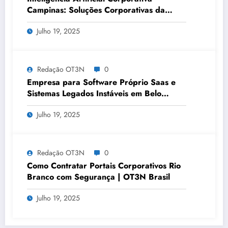
Campinas: Soluções Corporativas da
OT3N Brasil – Guia 3083
Julho 19, 2025
Redação OT3N
0
Empresa para Software Próprio Saas e
Sistemas Legados Instáveis em Belo
Horizonte | OT3N Brasil – Guia 3449
Julho 19, 2025
Redação OT3N
0
Como Contratar Portais Corporativos Rio
Branco com Segurança | OT3N Brasil
Julho 19, 2025