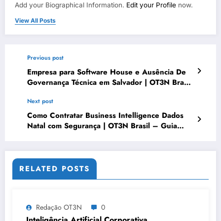
Add your Biographical Information.
Edit your Profile
now.
View All Posts
Previous post
Empresa para Software House e Ausência De
Governança Técnica em Salvador | OT3N Brasil
– Guia 1659
Next post
Como Contratar Business Intelligence Dados
Natal com Segurança | OT3N Brasil – Guia
2397
RELATED POSTS
Redação OT3N
0
Inteligência Artificial Corporativa