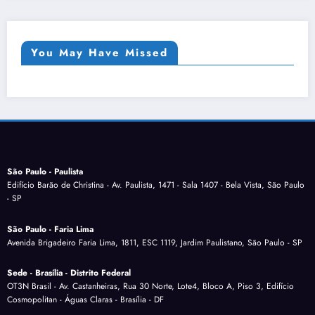
You May Have Missed
São Paulo - Paulista
Edifício Barão de Christina - Av. Paulista, 1471 - Sala 1407 - Bela Vista, São Paulo
- SP
São Paulo - Faria Lima
Avenida Brigadeiro Faria Lima, 1811, ESC 1119, Jardim Paulistano, São Paulo - SP
Sede - Brasília - Distrito Federal
OT3N Brasil - Av. Castanheiras, Rua 30 Norte, Lote4, Bloco A, Piso 3, Edifício
Cosmopolitan - Águas Claras - Brasília - DF