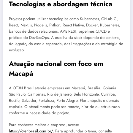
Tecnologias e abordagem técnica
Projetos podem utilizar tecnologias como Kubernetes, GitLab CI,
React, Next.js, Node.js, Python, React Native, Docker, Kubernetes,
bancos de dados relacionais, APIs REST, pipelines CI/CD e
práticas de DevSecOps. A escolha da stack depende do contexto,
do legado, da escala esperada, das integrações e da estratégia de
evolução.
Atuação nacional com foco em
Macapá
A OT3N Brasil atende empresas em Macapá, Brasília, Goiânia,
São Paulo, Campinas, Rio de Janeiro, Belo Horizonte, Curitiba,
Recife, Salvador, Fortaleza, Porto Alegre, Florianópolis e demais
capitais. O atendimento pode ser remoto, híbrido ou estruturado
conforme a necessidade do projeto.
Para conhecer melhor a empresa, acesse
https://otenbrasil.com.br/
. Para aprofundar o tema, consulte