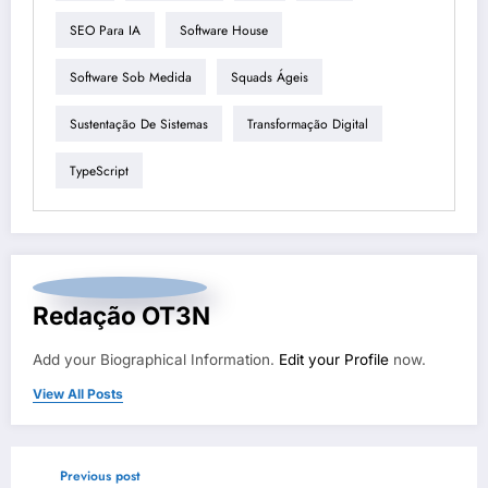
SEO Para IA
Software House
Software Sob Medida
Squads Ágeis
Sustentação De Sistemas
Transformação Digital
TypeScript
Redação OT3N
Add your Biographical Information.
Edit your Profile
now.
View All Posts
Previous post