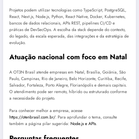
Projetos podem utilizar tecnologias como TypeScript, PostgreSQL,
React, Next.js, Node.js, Python, React Native, Docker, Kubernetes,
bancos de dados relacionais, APIs REST, pipelines CI/CD e
práticas de DevSecOps. A escolha da stack depende do contexto,
do legado, da escala esperada, das integrações e da estratégia de
evolução.
Atuação nacional com foco em Natal
A OT3N Brasil atende empresas em Natal, Brasília, Goiânia, São
Paulo, Campinas, Rio de Janeiro, Belo Horizonte, Curitiba, Recife,
Salvador, Fortaleza, Porto Alegre, Florianópolis e demais capitais.
O atendimento pode ser remoto, híbrido ou estruturado conforme
a necessidade do projeto.
Para conhecer melhor a empresa, acesse
https://otenbrasil.com.br/
. Para aprofundar o tema, consulte
também a página pilar sugerida:
Node.js e APIs
.
Perguntas frequentes