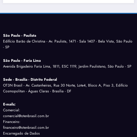
São Paulo - Paulista
Edifício Barão de Christina - Av. Paulista, 1471 - Sala 1407 - Bela Vista, São Paulo
- SP
São Paulo - Faria Lima
Avenida Brigadeiro Faria Lima, 1811, ESC 1119, Jardim Paulistano, São Paulo - SP
Sede - Brasília - Distrito Federal
OT3N Brasil - Av. Castanheiras, Rua 30 Norte, Lote4, Bloco A, Piso 3, Edifício
Cosmopolitan - Águas Claras - Brasília - DF
E-mails:
Comercial:
comercial@otenbrasil.com.br
Financeiro:
financeiro@otenbrasil.com.br
Encarregado de Dados