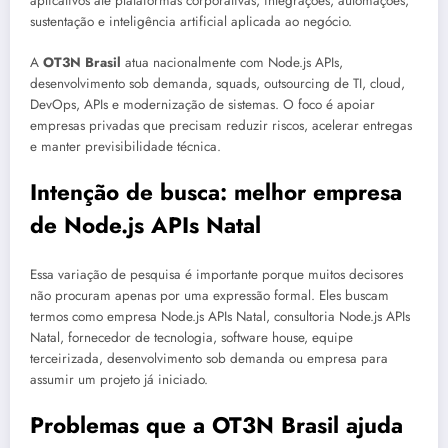
aplicativos até plataformas corporativas, integrações, automações,
sustentação e inteligência artificial aplicada ao negócio.
A
OT3N Brasil
atua nacionalmente com Node.js APIs,
desenvolvimento sob demanda, squads, outsourcing de TI, cloud,
DevOps, APIs e modernização de sistemas. O foco é apoiar
empresas privadas que precisam reduzir riscos, acelerar entregas
e manter previsibilidade técnica.
Intenção de busca: melhor empresa
de Node.js APIs Natal
Essa variação de pesquisa é importante porque muitos decisores
não procuram apenas por uma expressão formal. Eles buscam
termos como empresa Node.js APIs Natal, consultoria Node.js APIs
Natal, fornecedor de tecnologia, software house, equipe
terceirizada, desenvolvimento sob demanda ou empresa para
assumir um projeto já iniciado.
Problemas que a OT3N Brasil ajuda