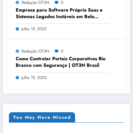
Redação OT3N
0
Empresa para Software Próprio Saas e
Sistemas Legados Instáveis em Belo
Horizonte | OT3N Brasil – Guia 3449
Julho 19, 2025
Redação OT3N
0
Como Contratar Portais Corporativos Rio
Branco com Segurança | OT3N Brasil
Julho 19, 2025
You May Have Missed