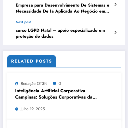
Empresa para Desenvolvimento De Sistemas e
Necessidade De Ia Aplicada Ao Negócio em
Teresina | OT3N Brasil – Guia 3964
Next post
curso LGPD Natal – apoio especializado em
proteção de dados
RELATED POSTS
Redação OT3N
0
Inteligência Artificial Corporativa
Campinas: Soluções Corporativas da
OT3N Brasil – Guia 3083
Julho 19, 2025