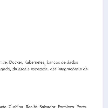
ative, Docker, Kubernetes, bancos de dados
egado, da escala esperada, das integrações e da
e, Curitiba, Recife, Salvador, Fortaleza, Porto