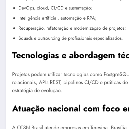
DevOps, cloud, CI/CD e sustentação;
Inteligência artificial, automação e RPA;
Recuperação, refatoração e modernização de projetos;
Squads e outsourcing de profissionais especializados.
Tecnologias e abordagem téc
Projetos podem utilizar tecnologias como PostgreSQL,
relacionais, APIs REST, pipelines CI/CD e práticas d
estratégia de evolução.
Atuação nacional com foco e
A OT3N Brasil atende empresas em Teresina, Brasília, 