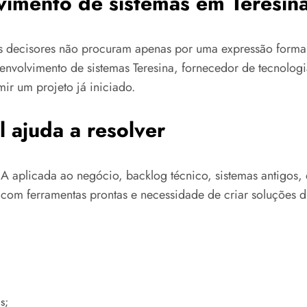
vimento de sistemas em Teresin
os decisores não procuram apenas por uma expressão form
envolvimento de sistemas Teresina, fornecedor de tecnologi
r um projeto já iniciado.
 ajuda a resolver
A aplicada ao negócio, backlog técnico, sistemas antigos, 
com ferramentas prontas e necessidade de criar soluções di
s;