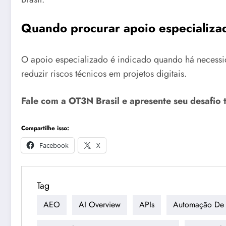
Quando procurar apoio especializa
O apoio especializado é indicado quando há necessid
reduzir riscos técnicos em projetos digitais.
Fale com a OT3N Brasil e apresente seu desafio 
Compartilhe isso:
Facebook
X
Tag
AEO
AI Overview
APIs
Automação De 