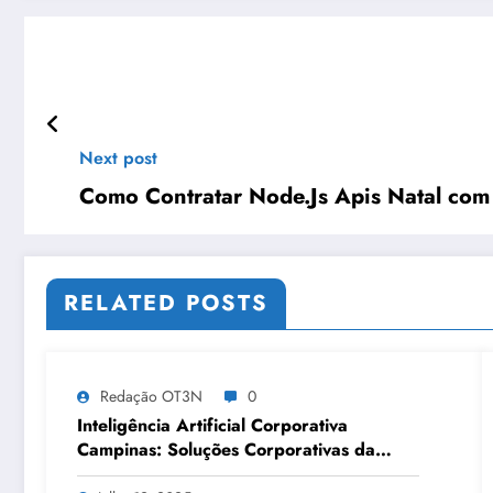
Next post
Como Contratar Node.Js Apis Natal com
RELATED POSTS
Redação OT3N
0
Inteligência Artificial Corporativa
Campinas: Soluções Corporativas da
OT3N Brasil – Guia 3083