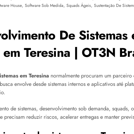
,
,
,
tware House
Software Sob Medida
Squads Ágeis
Sustentação De Siste
olvimento De Sistemas 
 em Teresina | OT3N Br
istemas em Teresina
normalmente procuram um parceiro c
a busca envolve desde sistemas internos e aplicativos até pl
io.
nto de sistemas, desenvolvimento sob demanda, squads, ou
precisam reduzir riscos, acelerar entregas e manter previs