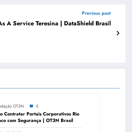
Previous post
s A Service Teresina | DataShield Brasil
edação OT3N
0
 Contratar Portais Corporativos Rio
co com Segurança | OT3N Brasil