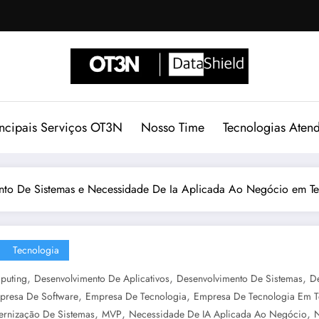
incipais Serviços OT3N
Nosso Time
Tecnologias Aten
nto De Sistemas e Necessidade De Ia Aplicada Ao Negócio em Te
Tecnologia
,
,
,
puting
Desenvolvimento De Aplicativos
Desenvolvimento De Sistemas
De
,
,
presa De Software
Empresa De Tecnologia
Empresa De Tecnologia Em T
,
,
,
rnização De Sistemas
MVP
Necessidade De IA Aplicada Ao Negócio
N