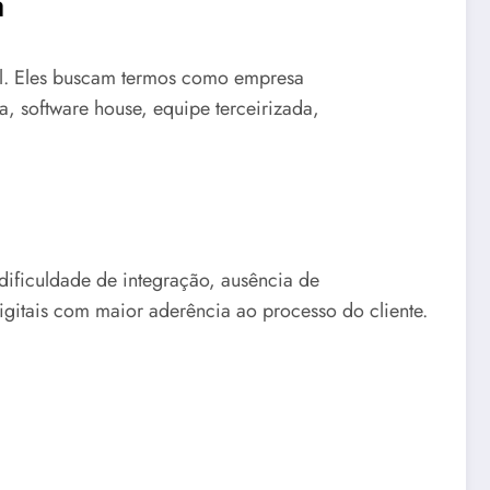
a
al. Eles buscam termos como empresa
a, software house, equipe terceirizada,
dificuldade de integração, ausência de
gitais com maior aderência ao processo do cliente.