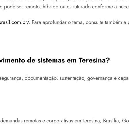
to pode ser remoto, híbrido ou estruturado conforme a nece
brasil.com.br/
. Para aprofundar o tema, consulte também a 
lvimento de sistemas em Teresina?
ra, segurança, documentação, sustentação, governança e ca
 demandas remotas e corporativas em Teresina, Brasília, G