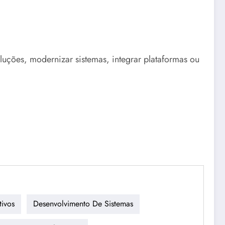
uções, modernizar sistemas, integrar plataformas ou
tivos
Desenvolvimento De Sistemas