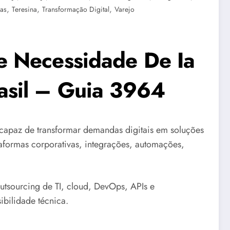
,
,
,
mas
Teresina
Transformação Digital
Varejo
e Necessidade De Ia
asil – Guia 3964
apaz de transformar demandas digitais em soluções
ataformas corporativas, integrações, automações,
tsourcing de TI, cloud, DevOps, APIs e
ibilidade técnica.