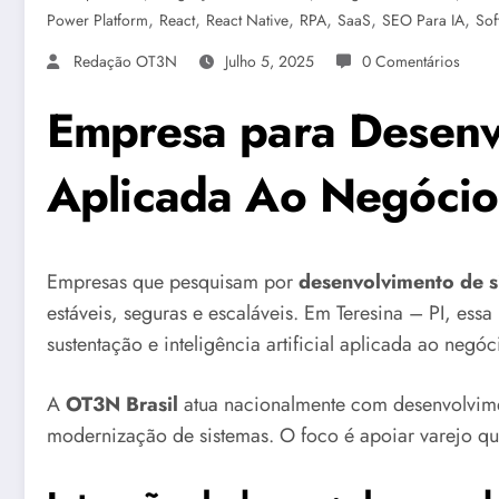
,
,
,
,
,
,
Power Platform
React
React Native
RPA
SaaS
SEO Para IA
Sof
Redação OT3N
Julho 5, 2025
0 Comentários
Empresa para Desenv
Aplicada Ao Negócio
Empresas que pesquisam por
desenvolvimento de s
estáveis, seguras e escaláveis. Em Teresina – PI, ess
sustentação e inteligência artificial aplicada ao negóc
A
OT3N Brasil
atua nacionalmente com desenvolvime
modernização de sistemas. O foco é apoiar varejo que 