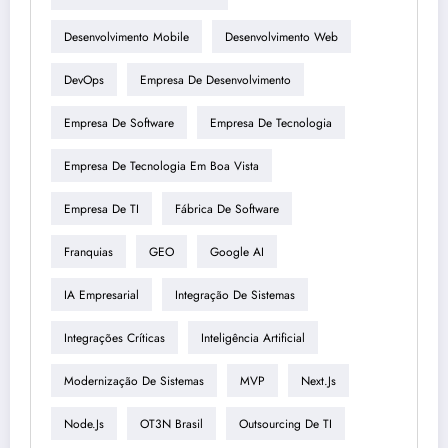
Desenvolvimento Mobile
Desenvolvimento Web
DevOps
Empresa De Desenvolvimento
Empresa De Software
Empresa De Tecnologia
Empresa De Tecnologia Em Boa Vista
Empresa De TI
Fábrica De Software
Franquias
GEO
Google AI
IA Empresarial
Integração De Sistemas
Integrações Críticas
Inteligência Artificial
Modernização De Sistemas
MVP
Next.js
Node.js
OT3N Brasil
Outsourcing De TI