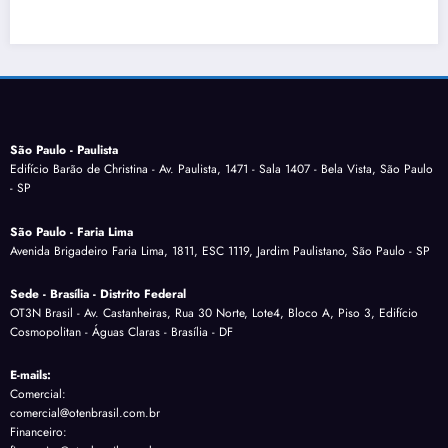
São Paulo - Paulista
Edifício Barão de Christina - Av. Paulista, 1471 - Sala 1407 - Bela Vista, São Paulo
- SP
São Paulo - Faria Lima
Avenida Brigadeiro Faria Lima, 1811, ESC 1119, Jardim Paulistano, São Paulo - SP
Sede - Brasília - Distrito Federal
OT3N Brasil - Av. Castanheiras, Rua 30 Norte, Lote4, Bloco A, Piso 3, Edifício
Cosmopolitan - Águas Claras - Brasília - DF
E-mails:
Comercial:
comercial@otenbrasil.com.br
Financeiro: