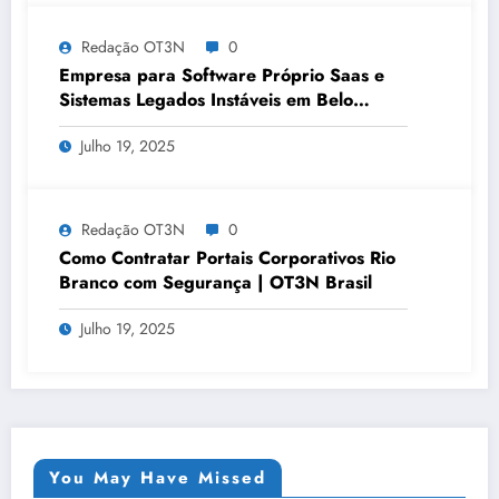
Redação OT3N
0
Empresa para Software Próprio Saas e
Sistemas Legados Instáveis em Belo
Horizonte | OT3N Brasil – Guia 3449
Julho 19, 2025
Redação OT3N
0
Como Contratar Portais Corporativos Rio
Branco com Segurança | OT3N Brasil
Julho 19, 2025
You May Have Missed