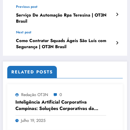
Previous post
Serviço De Automação Rpa Teresina | OT3N
Brasil
Next post
Como Contratar Squads Ágeis São Luís com
Segurança | OT3N Brasil
RELATED POSTS
Redação OT3N
0
Inteligência Artificial Corporativa
Campinas: Soluções Corporativas da
OT3N Brasil – Guia 3083
Julho 19, 2025