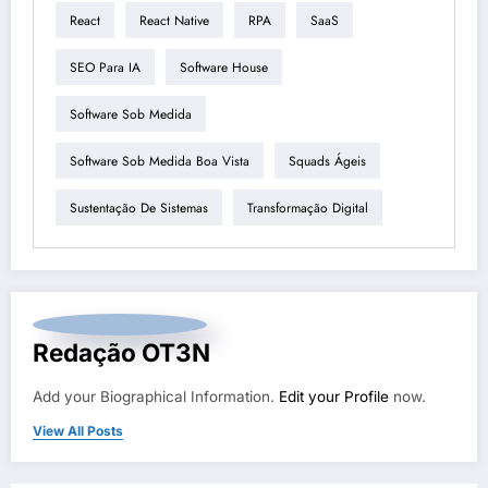
React
React Native
RPA
SaaS
SEO Para IA
Software House
Software Sob Medida
Software Sob Medida Boa Vista
Squads Ágeis
Sustentação De Sistemas
Transformação Digital
Redação OT3N
Add your Biographical Information.
Edit your Profile
now.
View All Posts