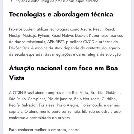
Squads e outsourcing de profissionais especializados.
Tecnologias e abordagem técnica
Projetos podem utilizar tecnologias como Azure, React, React,
Next.js, Node.js, Python, React Native, Docker, Kubernetes, bancos
de dados relacionais, APIs REST, pipelines CI/CD e práticas de
DevSecOps. A escolha da stack depende do contexto, do legado,
da escala esperada, das integrações e da estratégia de evolução.
Atuação nacional com foco em Boa
Vista
A OT3N Brasil atende empresas em Boa Vista, Brasília, Goiânia,
São Paulo, Campinas, Rio de Janeiro, Belo Horizonte, Curitiba,
Recife, Salvador, Fortaleza, Porto Alegre, Florianópolis e demais
capitais. O atendimento pode ser remoto, híbrido ou estruturado
conforme a necessidade do projeto.
Para conhecer melhor a empresa, acesse