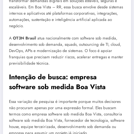
transformar demandas digitais em soluções estáveis, seguras e
escaláveis. Em Boa Vista – RR, essa busca envolve desde sistemas
internos e aplicativos até plataformas corporativas, integrações,
automações, sustentação e inteligência artificial aplicada ao
negócio.
A
OT3N Brasil
atua nacionalmente com software sob medida,
desenvolvimento sob demanda, squads, outsourcing de TI, cloud,
DevOps, APIs e modernização de sistemas. O foco é apoiar
franquias que precisam reduzir riscos, acelerar entregas e manter
previsibilidade técnica.
Intenção de busca: empresa
software sob medida Boa Vista
Essa variação de pesquisa é importante porque muitos decisores
não procuram apenas por uma expressão formal. Eles buscam
termos como empresa software sob medida Boa Vista, consultoria
software sob medida Boa Vista, fornecedor de tecnologia, software
house, equipe terceirizada, desenvolvimento sob demanda ou
empresa para assumir um projeto já iniciado.