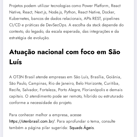
Projetos podem utilizar tecnologias como Power Platform, React
Native, React, Next.js, Node.js, Python, React Native, Docker,
Kubernetes, bancos de dados relacionais, APIs REST, pipelines
CI/CD e práticas de DevSecOps. A escolha da stack depende do
contexto, do legado, da escala esperada, das integrações e da
estratégia de evolução.
Atuação nacional com foco em São
Luís
A OT3N Brasil atende empresas em São Luís, Brasília, Goiânia,
São Paulo, Campinas, Rio de Janeiro, Belo Horizonte, Curitiba,
Recife, Salvador, Fortaleza, Porto Alegre, Florianópolis e demais
capitais. O atendimento pode ser remoto, híbrido ou estruturado
conforme a necessidade do projeto.
Para conhecer melhor a empresa, acesse
https://otenbrasil.com.br/
. Para aprofundar o tema, consulte
também a página pilar sugerida:
Squads Ágeis
.