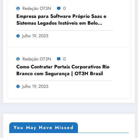
Redação OT3N
0
Empresa para Software Próprio Saas e
Sistemas Legados Instáveis em Belo
Horizonte | OT3N Brasil – Guia 3449
Julho 19, 2025
Redação OT3N
0
Como Contratar Portais Corporativos Rio
Branco com Segurança | OT3N Brasil
Julho 19, 2025
You May Have Missed