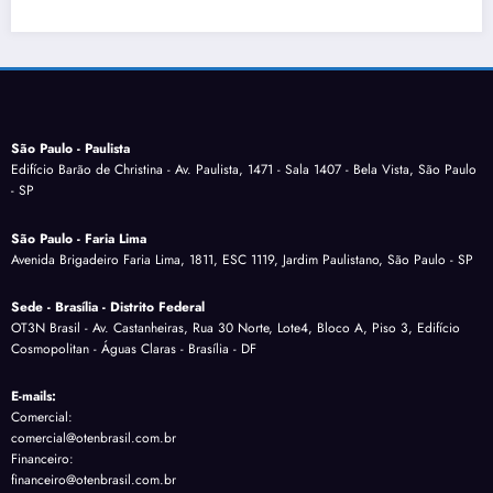
São Paulo - Paulista
Edifício Barão de Christina - Av. Paulista, 1471 - Sala 1407 - Bela Vista, São Paulo
- SP
São Paulo - Faria Lima
Avenida Brigadeiro Faria Lima, 1811, ESC 1119, Jardim Paulistano, São Paulo - SP
Sede - Brasília - Distrito Federal
OT3N Brasil - Av. Castanheiras, Rua 30 Norte, Lote4, Bloco A, Piso 3, Edifício
Cosmopolitan - Águas Claras - Brasília - DF
E-mails:
Comercial:
comercial@otenbrasil.com.br
Financeiro:
financeiro@otenbrasil.com.br