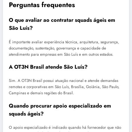
Perguntas frequentes
O que avaliar ao contratar squads ágeis em
São Luís?
É importante avaliar experiência técnica, arquitetura, segurança,
documentação, sustentação, governança e capacidade de
atendimento para empresas em São Luís e em outros estados.
A OT3N Brasil atende São Luís?
Sim. A OT3N Brasil possui atuação nacional e atende demandas
remotas e corporativas em São Luís, Brasília, Goiânia, São Paulo,
Campinas e demais regiões do Brasil.
Quando procurar apoio especializado em
squads ágeis?
O apoio especializado é indicado quando há fornecedor que não