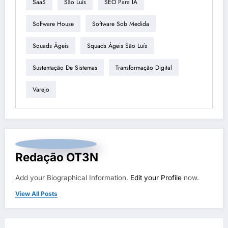
SaaS
São Luís
SEO Para IA
Software House
Software Sob Medida
Squads Ágeis
Squads Ágeis São Luís
Sustentação De Sistemas
Transformação Digital
Varejo
Redação OT3N
Add your Biographical Information.
Edit your Profile
now.
View All Posts