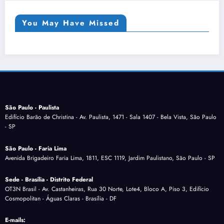
You May Have Missed
São Paulo - Paulista
Edifício Barão de Christina - Av. Paulista, 1471 - Sala 1407 - Bela Vista, São Paulo
- SP
São Paulo - Faria Lima
Avenida Brigadeiro Faria Lima, 1811, ESC 1119, Jardim Paulistano, São Paulo - SP
Sede - Brasília - Distrito Federal
OT3N Brasil - Av. Castanheiras, Rua 30 Norte, Lote4, Bloco A, Piso 3, Edifício
Cosmopolitan - Águas Claras - Brasília - DF
E-mails: