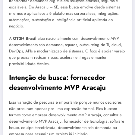
transformar demandas digitais em soluções estáveis, seguras e
escaláveis. Em Aracaju – SE, essa busca envolve desde sistemas
internos e aplicativos até plataformas corporativas, integrações,
automações, sustentação e inteligência artificial aplicada ao
negócio.
A
OT3N Brasil
atua nacionalmente com desenvolvimento MVP,
desenvolvimento sob demanda, squads, outsourcing de TI, cloud,
DevOps, APIs e modernização de sistemas. O foco é apoiar varejo
que precisam reduzir riscos, acelerar entregas e manter
previsibilidade técnica.
Intenção de busca: fornecedor
desenvolvimento MVP Aracaju
Essa variação de pesquisa é importante porque muitos decisores
não procuram apenas por uma expressão formal. Eles buscam
termos como empresa desenvolvimento MVP Aracaju, consultoria
desenvolvimento MVP Aracaju, fornecedor de tecnologia, software
house, equipe terceirizada, desenvolvimento sob demanda ou
empresa para assumir um projeto já iniciado.