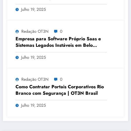
OT3N Brasil – Guia 3083
Julho 19, 2025
Redação OT3N
0
Empresa para Software Próprio Saas e
Sistemas Legados Instáveis em Belo
Horizonte | OT3N Brasil – Guia 3449
Julho 19, 2025
Redação OT3N
0
Como Contratar Portais Corporativos Rio
Branco com Segurança | OT3N Brasil
Julho 19, 2025