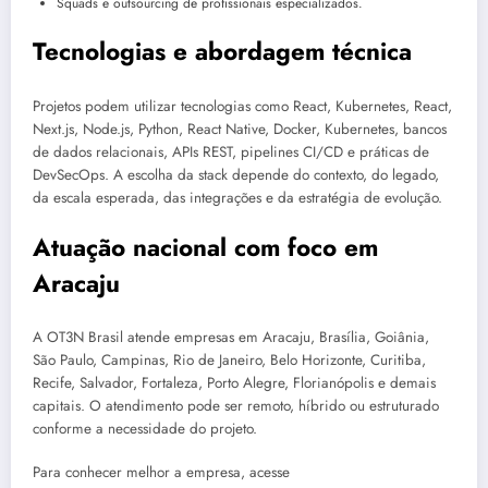
Squads e outsourcing de profissionais especializados.
Tecnologias e abordagem técnica
Projetos podem utilizar tecnologias como React, Kubernetes, React,
Next.js, Node.js, Python, React Native, Docker, Kubernetes, bancos
de dados relacionais, APIs REST, pipelines CI/CD e práticas de
DevSecOps. A escolha da stack depende do contexto, do legado,
da escala esperada, das integrações e da estratégia de evolução.
Atuação nacional com foco em
Aracaju
A OT3N Brasil atende empresas em Aracaju, Brasília, Goiânia,
São Paulo, Campinas, Rio de Janeiro, Belo Horizonte, Curitiba,
Recife, Salvador, Fortaleza, Porto Alegre, Florianópolis e demais
capitais. O atendimento pode ser remoto, híbrido ou estruturado
conforme a necessidade do projeto.
Para conhecer melhor a empresa, acesse