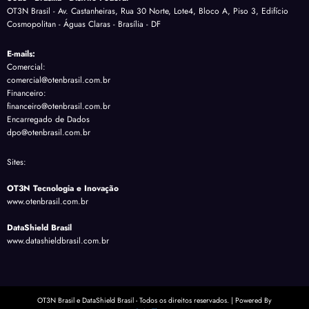
OT3N Brasil - Av. Castanheiras, Rua 30 Norte, Lote4, Bloco A, Piso 3, Edifício
Cosmopolitan - Águas Claras - Brasília - DF
E-mails:
Comercial:
comercial@otenbrasil.com.br
Financeiro:
financeiro@otenbrasil.com.br
Encarregado de Dados
dpo@otenbrasil.com.br
Sites:
OT3N Tecnologia e Inovação
www.otenbrasil.com.br
DataShield Brasil
www.datashieldbrasil.com.br
OT3N Brasil e DataShield Brasil - Todos os direitos reservados. | Powered By