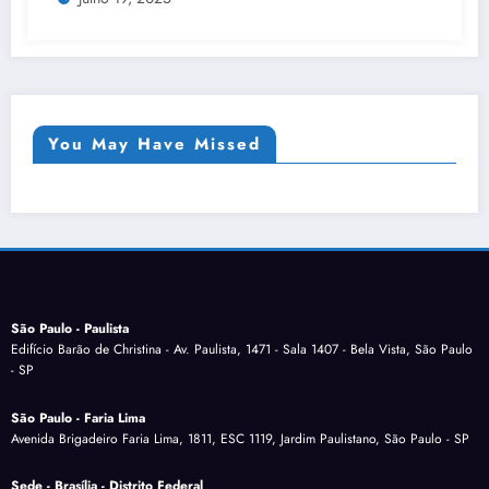
You May Have Missed
São Paulo - Paulista
Edifício Barão de Christina - Av. Paulista, 1471 - Sala 1407 - Bela Vista, São Paulo
- SP
São Paulo - Faria Lima
Avenida Brigadeiro Faria Lima, 1811, ESC 1119, Jardim Paulistano, São Paulo - SP
Sede - Brasília - Distrito Federal