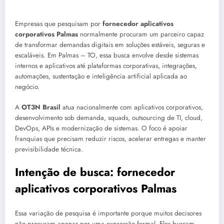
Empresas que pesquisam por
fornecedor aplicativos
corporativos Palmas
normalmente procuram um parceiro capaz
de transformar demandas digitais em soluções estáveis, seguras e
escaláveis. Em Palmas – TO, essa busca envolve desde sistemas
internos e aplicativos até plataformas corporativas, integrações,
automações, sustentação e inteligência artificial aplicada ao
negócio.
A
OT3N Brasil
atua nacionalmente com aplicativos corporativos,
desenvolvimento sob demanda, squads, outsourcing de TI, cloud,
DevOps, APIs e modernização de sistemas. O foco é apoiar
franquias que precisam reduzir riscos, acelerar entregas e manter
previsibilidade técnica.
Intenção de busca: fornecedor
aplicativos corporativos Palmas
Essa variação de pesquisa é importante porque muitos decisores
não procuram apenas por uma expressão formal. Eles buscam