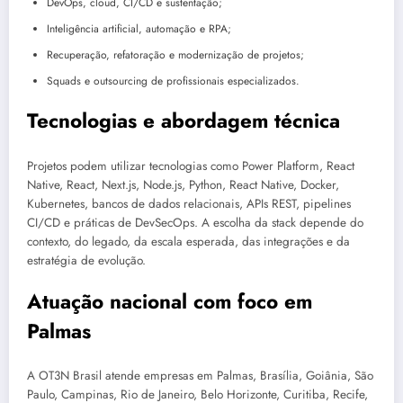
DevOps, cloud, CI/CD e sustentação;
Inteligência artificial, automação e RPA;
Recuperação, refatoração e modernização de projetos;
Squads e outsourcing de profissionais especializados.
Tecnologias e abordagem técnica
Projetos podem utilizar tecnologias como Power Platform, React
Native, React, Next.js, Node.js, Python, React Native, Docker,
Kubernetes, bancos de dados relacionais, APIs REST, pipelines
CI/CD e práticas de DevSecOps. A escolha da stack depende do
contexto, do legado, da escala esperada, das integrações e da
estratégia de evolução.
Atuação nacional com foco em
Palmas
A OT3N Brasil atende empresas em Palmas, Brasília, Goiânia, São
Paulo, Campinas, Rio de Janeiro, Belo Horizonte, Curitiba, Recife,