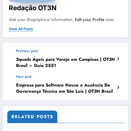
Redação OT3N
Add your Biographical Information.
Edit your Profile
now.
View All Posts
Previous post
Squads Ágeis para Varejo em Campinas | OT3N
Brasil – Guia 2551
Next post
Empresa para Software House e Ausência De
Governança Técnica em São Luís | OT3N Brasil
RELATED POSTS