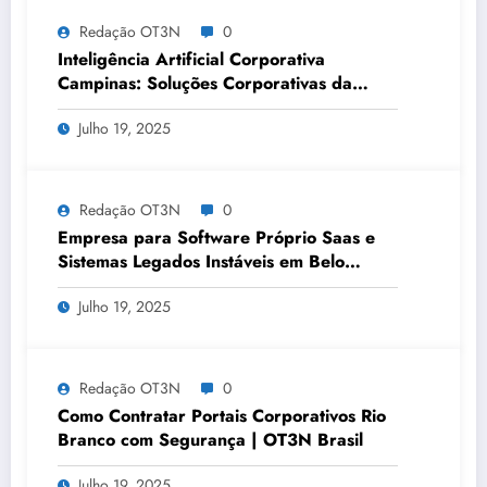
Redação OT3N
0
Inteligência Artificial Corporativa
Campinas: Soluções Corporativas da
OT3N Brasil – Guia 3083
Julho 19, 2025
Redação OT3N
0
Empresa para Software Próprio Saas e
Sistemas Legados Instáveis em Belo
Horizonte | OT3N Brasil – Guia 3449
Julho 19, 2025
Redação OT3N
0
Como Contratar Portais Corporativos Rio
Branco com Segurança | OT3N Brasil
Julho 19, 2025