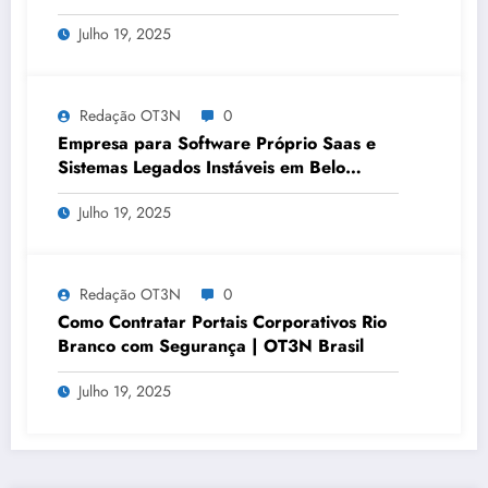
OT3N Brasil – Guia 3083
Julho 19, 2025
Redação OT3N
0
Empresa para Software Próprio Saas e
Sistemas Legados Instáveis em Belo
Horizonte | OT3N Brasil – Guia 3449
Julho 19, 2025
Redação OT3N
0
Como Contratar Portais Corporativos Rio
Branco com Segurança | OT3N Brasil
Julho 19, 2025