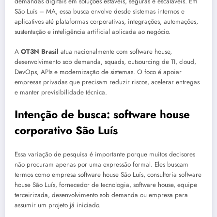
demandas digitais em soluções estáveis, seguras e escaláveis. Em
São Luís – MA, essa busca envolve desde sistemas internos e
aplicativos até plataformas corporativas, integrações, automações,
sustentação e inteligência artificial aplicada ao negócio.
A
OT3N Brasil
atua nacionalmente com software house,
desenvolvimento sob demanda, squads, outsourcing de TI, cloud,
DevOps, APIs e modernização de sistemas. O foco é apoiar
empresas privadas que precisam reduzir riscos, acelerar entregas
e manter previsibilidade técnica.
Intenção de busca: software house
corporativo São Luís
Essa variação de pesquisa é importante porque muitos decisores
não procuram apenas por uma expressão formal. Eles buscam
termos como empresa software house São Luís, consultoria software
house São Luís, fornecedor de tecnologia, software house, equipe
terceirizada, desenvolvimento sob demanda ou empresa para
assumir um projeto já iniciado.