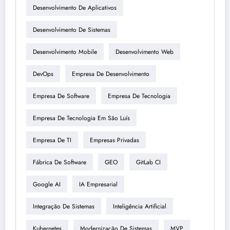
Desenvolvimento De Aplicativos
Desenvolvimento De Sistemas
Desenvolvimento Mobile
Desenvolvimento Web
DevOps
Empresa De Desenvolvimento
Empresa De Software
Empresa De Tecnologia
Empresa De Tecnologia Em São Luís
Empresa De TI
Empresas Privadas
Fábrica De Software
GEO
GitLab CI
Google AI
IA Empresarial
Integração De Sistemas
Inteligência Artificial
Kubernetes
Modernização De Sistemas
MVP