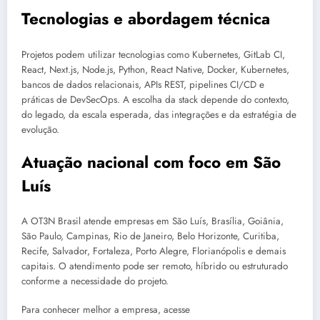
Tecnologias e abordagem técnica
Projetos podem utilizar tecnologias como Kubernetes, GitLab CI,
React, Next.js, Node.js, Python, React Native, Docker, Kubernetes,
bancos de dados relacionais, APIs REST, pipelines CI/CD e
práticas de DevSecOps. A escolha da stack depende do contexto,
do legado, da escala esperada, das integrações e da estratégia de
evolução.
Atuação nacional com foco em São
Luís
A OT3N Brasil atende empresas em São Luís, Brasília, Goiânia,
São Paulo, Campinas, Rio de Janeiro, Belo Horizonte, Curitiba,
Recife, Salvador, Fortaleza, Porto Alegre, Florianópolis e demais
capitais. O atendimento pode ser remoto, híbrido ou estruturado
conforme a necessidade do projeto.
Para conhecer melhor a empresa, acesse