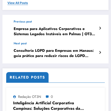
View All Posts
Previous post
Empresa para Aplicativos Corporativos e
Sistemas Legados Instáveis em Palmas | OT3N
Brasil – Guia 2879
Next post
Consultoria LGPD para Empresas em Manaus:
guia prático para reduzir riscos de LGPD
corporativa | Série DataShield 014
RELATED POSTS
Redação OT3N
0
Inteligência Artificial Corporativa
Campinas: Soluções Corporativas da