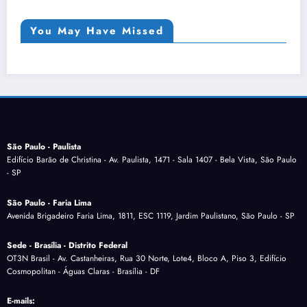
You May Have Missed
São Paulo - Paulista
Edifício Barão de Christina - Av. Paulista, 1471 - Sala 1407 - Bela Vista, São Paulo
- SP
São Paulo - Faria Lima
Avenida Brigadeiro Faria Lima, 1811, ESC 1119, Jardim Paulistano, São Paulo - SP
Sede - Brasília - Distrito Federal
OT3N Brasil - Av. Castanheiras, Rua 30 Norte, Lote4, Bloco A, Piso 3, Edifício
Cosmopolitan - Águas Claras - Brasília - DF
E-mails: