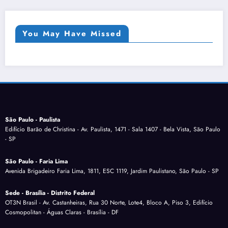
You May Have Missed
São Paulo - Paulista
Edifício Barão de Christina - Av. Paulista, 1471 - Sala 1407 - Bela Vista, São Paulo
- SP
São Paulo - Faria Lima
Avenida Brigadeiro Faria Lima, 1811, ESC 1119, Jardim Paulistano, São Paulo - SP
Sede - Brasília - Distrito Federal
OT3N Brasil - Av. Castanheiras, Rua 30 Norte, Lote4, Bloco A, Piso 3, Edifício
Cosmopolitan - Águas Claras - Brasília - DF