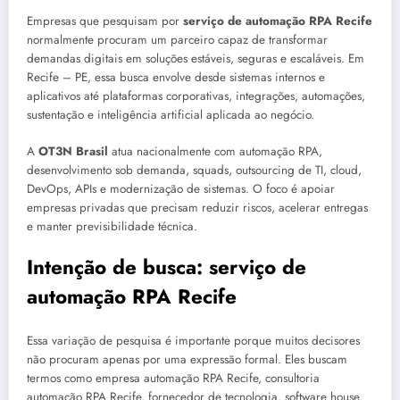
Empresas que pesquisam por
serviço de automação RPA Recife
normalmente procuram um parceiro capaz de transformar
demandas digitais em soluções estáveis, seguras e escaláveis. Em
Recife – PE, essa busca envolve desde sistemas internos e
aplicativos até plataformas corporativas, integrações, automações,
sustentação e inteligência artificial aplicada ao negócio.
A
OT3N Brasil
atua nacionalmente com automação RPA,
desenvolvimento sob demanda, squads, outsourcing de TI, cloud,
DevOps, APIs e modernização de sistemas. O foco é apoiar
empresas privadas que precisam reduzir riscos, acelerar entregas
e manter previsibilidade técnica.
Intenção de busca: serviço de
automação RPA Recife
Essa variação de pesquisa é importante porque muitos decisores
não procuram apenas por uma expressão formal. Eles buscam
termos como empresa automação RPA Recife, consultoria
automação RPA Recife, fornecedor de tecnologia, software house,