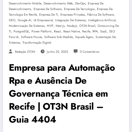
,
,
,
Desenvolvimento Mobile
Desenvolvimento Web
DevOps
Empresa De
,
,
,
Desenvolvimento
Empresa De Software
Empresa De Tecnologia
Empresa De
,
,
,
,
Tecnologia Em Recife
Empresa De TI
Empresas Privadas
Fábrica De Software
,
,
,
,
,
GEO
Google AI
IA Empresarial
Integração De Sistemas
Inteligência Artificial
,
,
,
,
,
Modernização De Sistemas
MVP
Next.js
Node.js
OT3N Brasil
Outsourcing De
,
,
,
,
,
,
,
,
TI
PostgreSQL
Power Platform
React
React Native
Recife
RPA
SaaS
SEO
,
,
,
,
Para IA
Software House
Software Sob Medida
Squads Ágeis
Sustentação De
,
Sistemas
Transformação Digital
Redação OT3N
Junho 22, 2025
0 Comentários
Empresa para Automação
Rpa e Ausência De
Governança Técnica em
Recife | OT3N Brasil –
Guia 4404