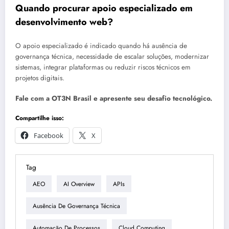
Quando procurar apoio especializado em
desenvolvimento web?
O apoio especializado é indicado quando há ausência de
governança técnica, necessidade de escalar soluções, modernizar
sistemas, integrar plataformas ou reduzir riscos técnicos em
projetos digitais.
Fale com a OT3N Brasil e apresente seu desafio tecnológico.
Compartilhe isso:
Facebook
X
Tag
AEO
AI Overview
APIs
Ausência De Governança Técnica
Automação De Processos
Cloud Computing