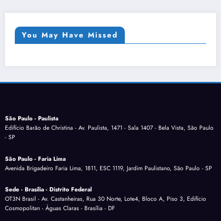
You May Have Missed
São Paulo - Paulista
Edifício Barão de Christina - Av. Paulista, 1471 - Sala 1407 - Bela Vista, São Paulo
- SP
São Paulo - Faria Lima
Avenida Brigadeiro Faria Lima, 1811, ESC 1119, Jardim Paulistano, São Paulo - SP
Sede - Brasília - Distrito Federal
OT3N Brasil - Av. Castanheiras, Rua 30 Norte, Lote4, Bloco A, Piso 3, Edifício
Cosmopolitan - Águas Claras - Brasília - DF