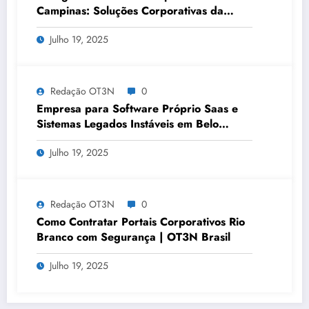
Campinas: Soluções Corporativas da
OT3N Brasil – Guia 3083
Julho 19, 2025
Redação OT3N
0
Empresa para Software Próprio Saas e
Sistemas Legados Instáveis em Belo
Horizonte | OT3N Brasil – Guia 3449
Julho 19, 2025
Redação OT3N
0
Como Contratar Portais Corporativos Rio
Branco com Segurança | OT3N Brasil
Julho 19, 2025