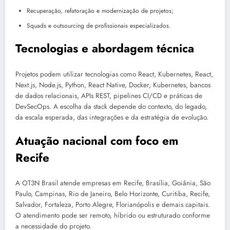
Recuperação, refatoração e modernização de projetos;
Squads e outsourcing de profissionais especializados.
Tecnologias e abordagem técnica
Projetos podem utilizar tecnologias como React, Kubernetes, React,
Next.js, Node.js, Python, React Native, Docker, Kubernetes, bancos
de dados relacionais, APIs REST, pipelines CI/CD e práticas de
DevSecOps. A escolha da stack depende do contexto, do legado,
da escala esperada, das integrações e da estratégia de evolução.
Atuação nacional com foco em
Recife
A OT3N Brasil atende empresas em Recife, Brasília, Goiânia, São
Paulo, Campinas, Rio de Janeiro, Belo Horizonte, Curitiba, Recife,
Salvador, Fortaleza, Porto Alegre, Florianópolis e demais capitais.
O atendimento pode ser remoto, híbrido ou estruturado conforme
a necessidade do projeto.