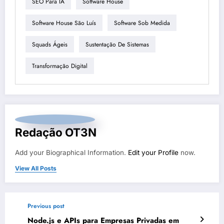
SEO Para IA
Software House
Software House São Luís
Software Sob Medida
Squads Ágeis
Sustentação De Sistemas
Transformação Digital
Redação OT3N
Add your Biographical Information.
Edit your Profile
now.
View All Posts
Previous post
Node.js e APIs para Empresas Privadas em