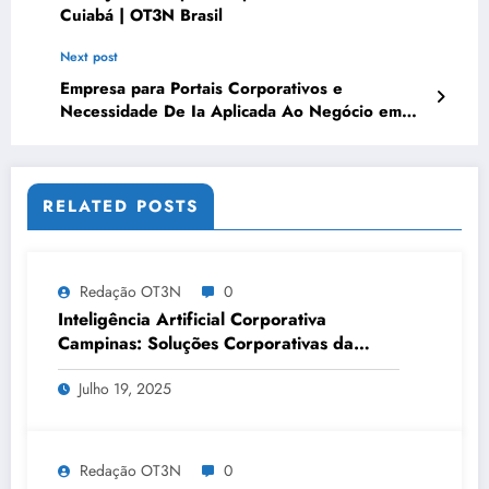
Cuiabá | OT3N Brasil
Next post
Empresa para Portais Corporativos e
Necessidade De Ia Aplicada Ao Negócio em
Campo Grande | OT3N Brasil – Guia 2374
RELATED POSTS
Redação OT3N
0
Inteligência Artificial Corporativa
Campinas: Soluções Corporativas da
OT3N Brasil – Guia 3083
Julho 19, 2025
Redação OT3N
0