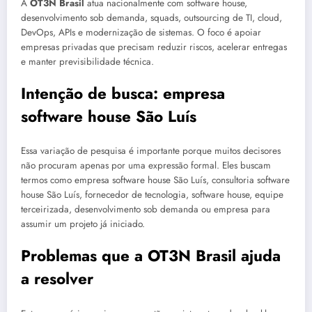
A
OT3N Brasil
atua nacionalmente com software house,
desenvolvimento sob demanda, squads, outsourcing de TI, cloud,
DevOps, APIs e modernização de sistemas. O foco é apoiar
empresas privadas que precisam reduzir riscos, acelerar entregas
e manter previsibilidade técnica.
Intenção de busca: empresa
software house São Luís
Essa variação de pesquisa é importante porque muitos decisores
não procuram apenas por uma expressão formal. Eles buscam
termos como empresa software house São Luís, consultoria software
house São Luís, fornecedor de tecnologia, software house, equipe
terceirizada, desenvolvimento sob demanda ou empresa para
assumir um projeto já iniciado.
Problemas que a OT3N Brasil ajuda
a resolver