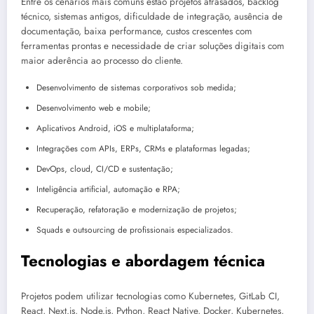
Entre os cenários mais comuns estão projetos atrasados, backlog
técnico, sistemas antigos, dificuldade de integração, ausência de
documentação, baixa performance, custos crescentes com
ferramentas prontas e necessidade de criar soluções digitais com
maior aderência ao processo do cliente.
Desenvolvimento de sistemas corporativos sob medida;
Desenvolvimento web e mobile;
Aplicativos Android, iOS e multiplataforma;
Integrações com APIs, ERPs, CRMs e plataformas legadas;
DevOps, cloud, CI/CD e sustentação;
Inteligência artificial, automação e RPA;
Recuperação, refatoração e modernização de projetos;
Squads e outsourcing de profissionais especializados.
Tecnologias e abordagem técnica
Projetos podem utilizar tecnologias como Kubernetes, GitLab CI,
React, Next.js, Node.js, Python, React Native, Docker, Kubernetes,