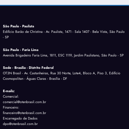
São Paulo - Paulista
Edifício Barão de Christina - Av. Paulista, 1471 - Sala 1407 - Bela Vista, São Paulo
- SP
São Paulo - Faria Lima
Avenida Brigadeiro Faria Lima, 1811, ESC 1119, Jardim Paulistano, São Paulo - SP
Sede - Brasília - Distrito Federal
OT3N Brasil - Av. Castanheiras, Rua 30 Norte, Lote4, Bloco A, Piso 3, Edifício
Cosmopolitan - Águas Claras - Brasília - DF
E-mails:
Comercial:
comercial@otenbrasil.com.br
Financeiro:
financeiro@otenbrasil.com.br
Encarregado de Dados
dpo@otenbrasil.com.br