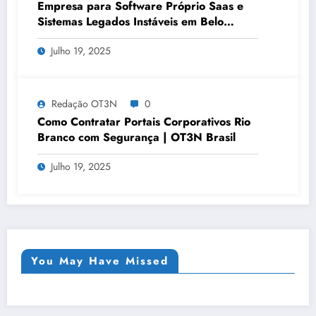
Empresa para Software Próprio Saas e
Sistemas Legados Instáveis em Belo
Horizonte | OT3N Brasil – Guia 3449
Julho 19, 2025
Redação OT3N
0
Como Contratar Portais Corporativos Rio
Branco com Segurança | OT3N Brasil
Julho 19, 2025
You May Have Missed