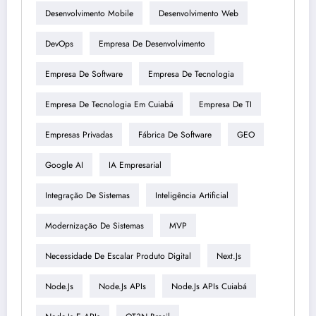
Desenvolvimento Mobile
Desenvolvimento Web
DevOps
Empresa De Desenvolvimento
Empresa De Software
Empresa De Tecnologia
Empresa De Tecnologia Em Cuiabá
Empresa De TI
Empresas Privadas
Fábrica De Software
GEO
Google AI
IA Empresarial
Integração De Sistemas
Inteligência Artificial
Modernização De Sistemas
MVP
Necessidade De Escalar Produto Digital
Next.js
Node.js
Node.js APIs
Node.js APIs Cuiabá