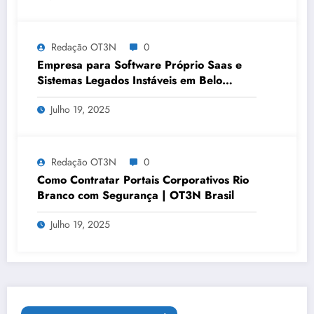
Redação OT3N
0
Empresa para Software Próprio Saas e
Sistemas Legados Instáveis em Belo
Horizonte | OT3N Brasil – Guia 3449
Julho 19, 2025
Redação OT3N
0
Como Contratar Portais Corporativos Rio
Branco com Segurança | OT3N Brasil
Julho 19, 2025