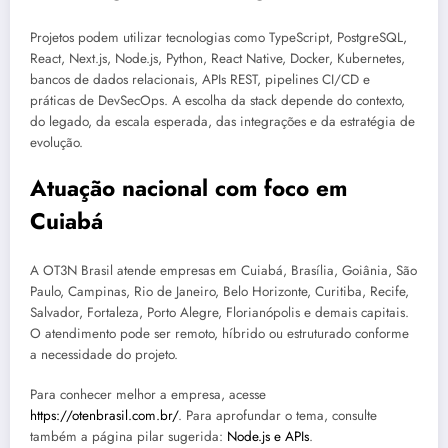
Projetos podem utilizar tecnologias como TypeScript, PostgreSQL,
React, Next.js, Node.js, Python, React Native, Docker, Kubernetes,
bancos de dados relacionais, APIs REST, pipelines CI/CD e
práticas de DevSecOps. A escolha da stack depende do contexto,
do legado, da escala esperada, das integrações e da estratégia de
evolução.
Atuação nacional com foco em
Cuiabá
A OT3N Brasil atende empresas em Cuiabá, Brasília, Goiânia, São
Paulo, Campinas, Rio de Janeiro, Belo Horizonte, Curitiba, Recife,
Salvador, Fortaleza, Porto Alegre, Florianópolis e demais capitais.
O atendimento pode ser remoto, híbrido ou estruturado conforme
a necessidade do projeto.
Para conhecer melhor a empresa, acesse
https://otenbrasil.com.br/
. Para aprofundar o tema, consulte
também a página pilar sugerida:
Node.js e APIs
.