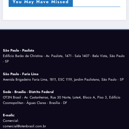
You May Have Missed
São Paulo - Paulista
Edifício Barão de Christina - Av. Paulista, 1471 - Sala 1407 - Bela Vista, São Paulo
- SP
São Paulo - Faria Lima
Avenida Brigadeiro Faria Lima, 1811, ESC 1119, Jardim Paulistano, São Paulo - SP
Sede - Brasília - Distrito Federal
OT3N Brasil - Av. Castanheiras, Rua 30 Norte, Lote4, Bloco A, Piso 3, Edifício
Cosmopolitan - Águas Claras - Brasília - DF
E-mails:
Comercial:
comercial@otenbrasil.com.br