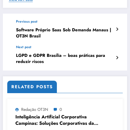
Previous post
Software Próprio Saas Sob Demanda Manaus |
OT3N Brasil
Next post
LGPD e GDPR Brasília – boas práticas para
reduzir riscos
RELATED POSTS
Redação OT3N
0
Inteligência Artificial Corporativa
Campinas: Soluções Corporativas da
OT3N Brasil – Guia 3083