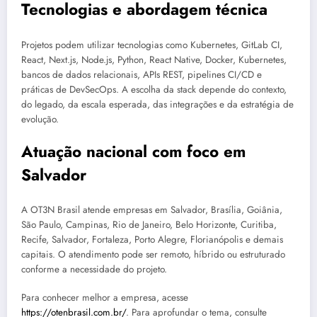
Tecnologias e abordagem técnica
Projetos podem utilizar tecnologias como Kubernetes, GitLab CI,
React, Next.js, Node.js, Python, React Native, Docker, Kubernetes,
bancos de dados relacionais, APIs REST, pipelines CI/CD e
práticas de DevSecOps. A escolha da stack depende do contexto,
do legado, da escala esperada, das integrações e da estratégia de
evolução.
Atuação nacional com foco em
Salvador
A OT3N Brasil atende empresas em Salvador, Brasília, Goiânia,
São Paulo, Campinas, Rio de Janeiro, Belo Horizonte, Curitiba,
Recife, Salvador, Fortaleza, Porto Alegre, Florianópolis e demais
capitais. O atendimento pode ser remoto, híbrido ou estruturado
conforme a necessidade do projeto.
Para conhecer melhor a empresa, acesse
https://otenbrasil.com.br/
. Para aprofundar o tema, consulte