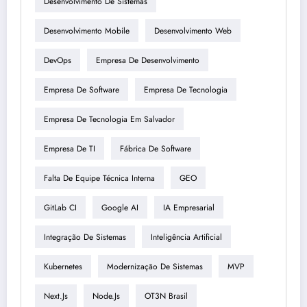
Desenvolvimento De Sistemas
Desenvolvimento Mobile
Desenvolvimento Web
DevOps
Empresa De Desenvolvimento
Empresa De Software
Empresa De Tecnologia
Empresa De Tecnologia Em Salvador
Empresa De TI
Fábrica De Software
Falta De Equipe Técnica Interna
GEO
GitLab CI
Google AI
IA Empresarial
Integração De Sistemas
Inteligência Artificial
Kubernetes
Modernização De Sistemas
MVP
Next.js
Node.js
OT3N Brasil