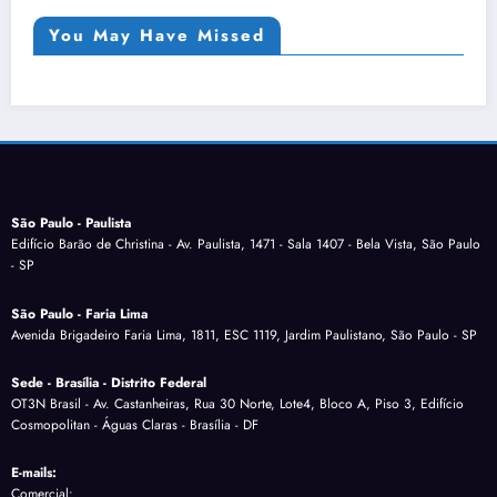
You May Have Missed
São Paulo - Paulista
Edifício Barão de Christina - Av. Paulista, 1471 - Sala 1407 - Bela Vista, São Paulo
- SP
São Paulo - Faria Lima
Avenida Brigadeiro Faria Lima, 1811, ESC 1119, Jardim Paulistano, São Paulo - SP
Sede - Brasília - Distrito Federal
OT3N Brasil - Av. Castanheiras, Rua 30 Norte, Lote4, Bloco A, Piso 3, Edifício
Cosmopolitan - Águas Claras - Brasília - DF
E-mails:
Comercial: