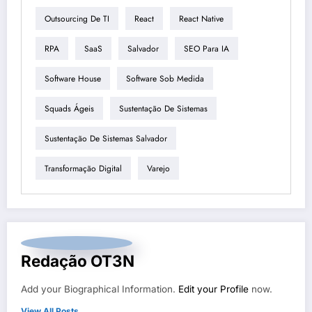
Outsourcing De TI
React
React Native
RPA
SaaS
Salvador
SEO Para IA
Software House
Software Sob Medida
Squads Ágeis
Sustentação De Sistemas
Sustentação De Sistemas Salvador
Transformação Digital
Varejo
Redação OT3N
Add your Biographical Information.
Edit your Profile
now.
View All Posts