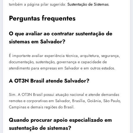
também a página pilar sugerida:
Sustentação de Sistemas
.
Perguntas frequentes
O que avaliar ao contratar sustentação de
sistemas em Salvador?
É importante avaliar experiência técnica, arquitetura, segurança,
documentação, sustentação, governança e capacidade de
atendimento para empresas em Salvador e em outros estados.
A OT3N Brasil atende Salvador?
Sim. A OT3N Brasil possui atuação nacional e atende demandas
remotas e corporativas em Salvador, Brasília, Goiânia, São Paulo,
Campinas e demais regiões do Brasil.
Quando procurar apoio especializado em
sustentação de sistemas?