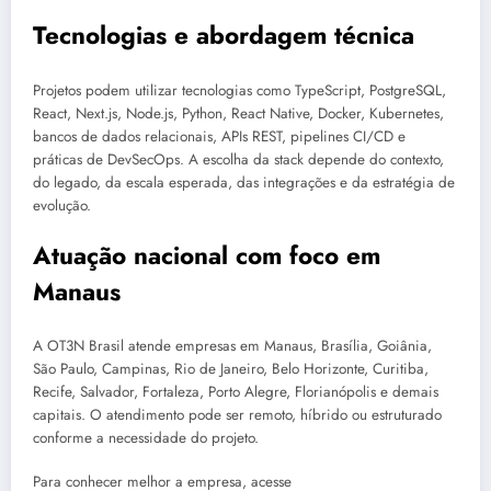
Tecnologias e abordagem técnica
Projetos podem utilizar tecnologias como TypeScript, PostgreSQL,
React, Next.js, Node.js, Python, React Native, Docker, Kubernetes,
bancos de dados relacionais, APIs REST, pipelines CI/CD e
práticas de DevSecOps. A escolha da stack depende do contexto,
do legado, da escala esperada, das integrações e da estratégia de
evolução.
Atuação nacional com foco em
Manaus
A OT3N Brasil atende empresas em Manaus, Brasília, Goiânia,
São Paulo, Campinas, Rio de Janeiro, Belo Horizonte, Curitiba,
Recife, Salvador, Fortaleza, Porto Alegre, Florianópolis e demais
capitais. O atendimento pode ser remoto, híbrido ou estruturado
conforme a necessidade do projeto.
Para conhecer melhor a empresa, acesse