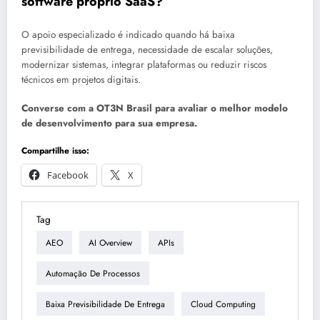
software próprio SaaS?
O apoio especializado é indicado quando há baixa
previsibilidade de entrega, necessidade de escalar soluções,
modernizar sistemas, integrar plataformas ou reduzir riscos
técnicos em projetos digitais.
Converse com a OT3N Brasil para avaliar o melhor modelo
de desenvolvimento para sua empresa.
Compartilhe isso:
Facebook
X
Tag
AEO
AI Overview
APIs
Automação De Processos
Baixa Previsibilidade De Entrega
Cloud Computing