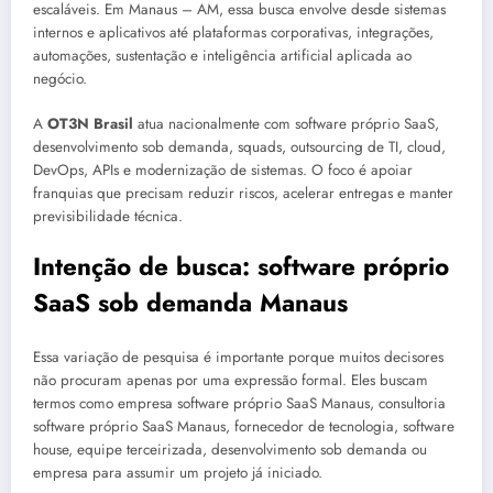
escaláveis. Em Manaus – AM, essa busca envolve desde sistemas
internos e aplicativos até plataformas corporativas, integrações,
automações, sustentação e inteligência artificial aplicada ao
negócio.
A
OT3N Brasil
atua nacionalmente com software próprio SaaS,
desenvolvimento sob demanda, squads, outsourcing de TI, cloud,
DevOps, APIs e modernização de sistemas. O foco é apoiar
franquias que precisam reduzir riscos, acelerar entregas e manter
previsibilidade técnica.
Intenção de busca: software próprio
SaaS sob demanda Manaus
Essa variação de pesquisa é importante porque muitos decisores
não procuram apenas por uma expressão formal. Eles buscam
termos como empresa software próprio SaaS Manaus, consultoria
software próprio SaaS Manaus, fornecedor de tecnologia, software
house, equipe terceirizada, desenvolvimento sob demanda ou
empresa para assumir um projeto já iniciado.