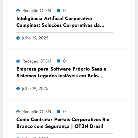
Redação OT3N
0
Inteligência Artificial Corporativa
Campinas: Soluções Corporativas da
OT3N Brasil – Guia 3083
Julho 19, 2025
Redação OT3N
0
Empresa para Software Próprio Saas e
Sistemas Legados Instáveis em Belo
Horizonte | OT3N Brasil – Guia 3449
Julho 19, 2025
Redação OT3N
0
Como Contratar Portais Corporativos Rio
Branco com Segurança | OT3N Brasil