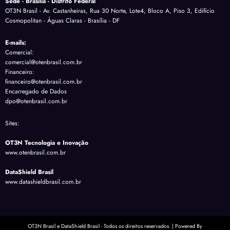
Sede - Brasília - Distrito Federal
OT3N Brasil - Av. Castanheiras, Rua 30 Norte, Lote4, Bloco A, Piso 3, Edifício
Cosmopolitan - Águas Claras - Brasília - DF
E-mails:
Comercial:
comercial@otenbrasil.com.br
Financeiro:
financeiro@otenbrasil.com.br
Encarregado de Dados
dpo@otenbrasil.com.br
Sites:
OT3N Tecnologia e Inovação
www.otenbrasil.com.br
DataShield Brasil
www.datashieldbrasil.com.br
OT3N Brasil e DataShield Brasil - Todos os direitos reservados. | Powered By