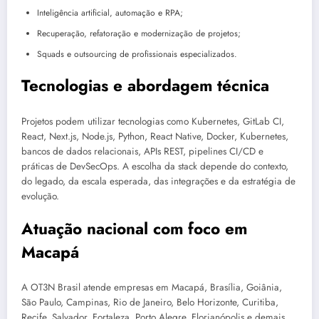
Inteligência artificial, automação e RPA;
Recuperação, refatoração e modernização de projetos;
Squads e outsourcing de profissionais especializados.
Tecnologias e abordagem técnica
Projetos podem utilizar tecnologias como Kubernetes, GitLab CI,
React, Next.js, Node.js, Python, React Native, Docker, Kubernetes,
bancos de dados relacionais, APIs REST, pipelines CI/CD e
práticas de DevSecOps. A escolha da stack depende do contexto,
do legado, da escala esperada, das integrações e da estratégia de
evolução.
Atuação nacional com foco em
Macapá
A OT3N Brasil atende empresas em Macapá, Brasília, Goiânia,
São Paulo, Campinas, Rio de Janeiro, Belo Horizonte, Curitiba,
Recife, Salvador, Fortaleza, Porto Alegre, Florianópolis e demais