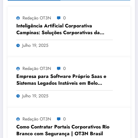
Redação OT3N
0
Inteligência Artificial Corporativa
Campinas: Soluções Corporativas da
OT3N Brasil – Guia 3083
Julho 19, 2025
Redação OT3N
0
Empresa para Software Próprio Saas e
Sistemas Legados Instáveis em Belo
Horizonte | OT3N Brasil – Guia 3449
Julho 19, 2025
Redação OT3N
0
Como Contratar Portais Corporativos Rio
Branco com Segurança | OT3N Brasil