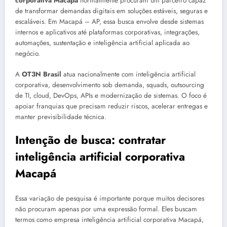
corporativa Macapá
normalmente procuram um parceiro capaz
de transformar demandas digitais em soluções estáveis, seguras e
escaláveis. Em Macapá – AP, essa busca envolve desde sistemas
internos e aplicativos até plataformas corporativas, integrações,
automações, sustentação e inteligência artificial aplicada ao
negócio.
A
OT3N Brasil
atua nacionalmente com inteligência artificial
corporativa, desenvolvimento sob demanda, squads, outsourcing
de TI, cloud, DevOps, APIs e modernização de sistemas. O foco é
apoiar franquias que precisam reduzir riscos, acelerar entregas e
manter previsibilidade técnica.
Intenção de busca: contratar
inteligência artificial corporativa
Macapá
Essa variação de pesquisa é importante porque muitos decisores
não procuram apenas por uma expressão formal. Eles buscam
termos como empresa inteligência artificial corporativa Macapá,