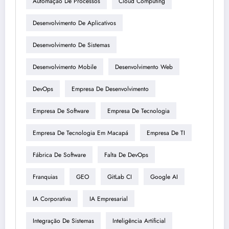
Automação De Processos
Cloud Computing
Desenvolvimento De Aplicativos
Desenvolvimento De Sistemas
Desenvolvimento Mobile
Desenvolvimento Web
DevOps
Empresa De Desenvolvimento
Empresa De Software
Empresa De Tecnologia
Empresa De Tecnologia Em Macapá
Empresa De TI
Fábrica De Software
Falta De DevOps
Franquias
GEO
GitLab CI
Google AI
IA Corporativa
IA Empresarial
Integração De Sistemas
Inteligência Artificial