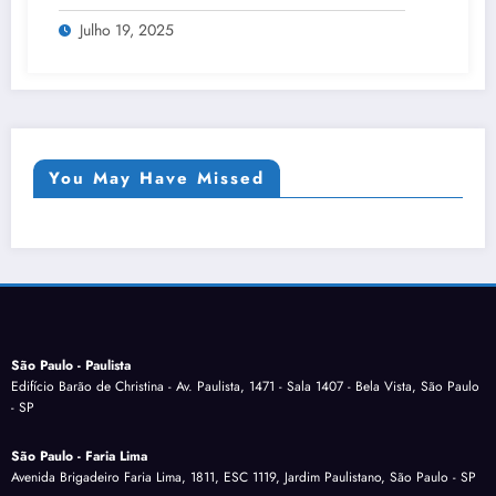
Julho 19, 2025
You May Have Missed
São Paulo - Paulista
Edifício Barão de Christina - Av. Paulista, 1471 - Sala 1407 - Bela Vista, São Paulo
- SP
São Paulo - Faria Lima
Avenida Brigadeiro Faria Lima, 1811, ESC 1119, Jardim Paulistano, São Paulo - SP