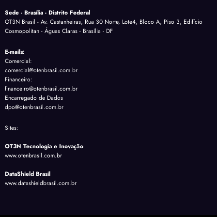
Sede - Brasília - Distrito Federal
OT3N Brasil - Av. Castanheiras, Rua 30 Norte, Lote4, Bloco A, Piso 3, Edifício
Cosmopolitan - Águas Claras - Brasília - DF
E-mails:
Comercial:
comercial@otenbrasil.com.br
Financeiro:
financeiro@otenbrasil.com.br
Encarregado de Dados
dpo@otenbrasil.com.br
Sites:
OT3N Tecnologia e Inovação
www.otenbrasil.com.br
DataShield Brasil
www.datashieldbrasil.com.br