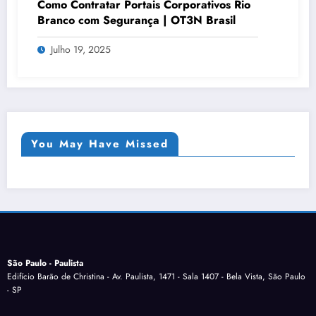
Como Contratar Portais Corporativos Rio
Branco com Segurança | OT3N Brasil
Julho 19, 2025
You May Have Missed
São Paulo - Paulista
Edifício Barão de Christina - Av. Paulista, 1471 - Sala 1407 - Bela Vista, São Paulo
- SP