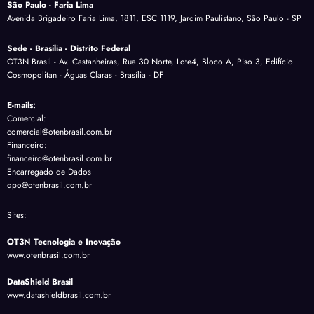
São Paulo - Faria Lima
Avenida Brigadeiro Faria Lima, 1811, ESC 1119, Jardim Paulistano, São Paulo - SP
Sede - Brasília - Distrito Federal
OT3N Brasil - Av. Castanheiras, Rua 30 Norte, Lote4, Bloco A, Piso 3, Edifício
Cosmopolitan - Águas Claras - Brasília - DF
E-mails:
Comercial:
comercial@otenbrasil.com.br
Financeiro:
financeiro@otenbrasil.com.br
Encarregado de Dados
dpo@otenbrasil.com.br
Sites:
OT3N Tecnologia e Inovação
www.otenbrasil.com.br
DataShield Brasil
www.datashieldbrasil.com.br