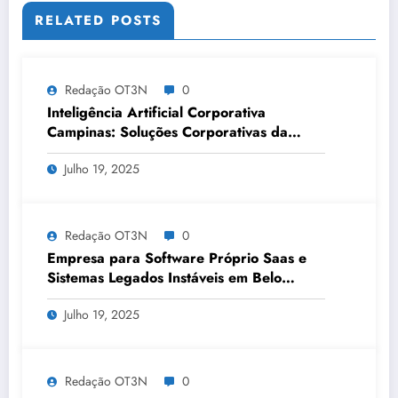
RELATED POSTS
Redação OT3N
0
Inteligência Artificial Corporativa
Campinas: Soluções Corporativas da
OT3N Brasil – Guia 3083
Julho 19, 2025
Redação OT3N
0
Empresa para Software Próprio Saas e
Sistemas Legados Instáveis em Belo
Horizonte | OT3N Brasil – Guia 3449
Julho 19, 2025
Redação OT3N
0