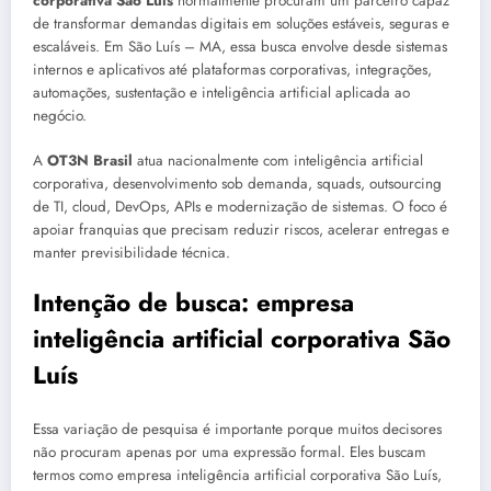
corporativa São Luís
normalmente procuram um parceiro capaz
de transformar demandas digitais em soluções estáveis, seguras e
escaláveis. Em São Luís – MA, essa busca envolve desde sistemas
internos e aplicativos até plataformas corporativas, integrações,
automações, sustentação e inteligência artificial aplicada ao
negócio.
A
OT3N Brasil
atua nacionalmente com inteligência artificial
corporativa, desenvolvimento sob demanda, squads, outsourcing
de TI, cloud, DevOps, APIs e modernização de sistemas. O foco é
apoiar franquias que precisam reduzir riscos, acelerar entregas e
manter previsibilidade técnica.
Intenção de busca: empresa
inteligência artificial corporativa São
Luís
Essa variação de pesquisa é importante porque muitos decisores
não procuram apenas por uma expressão formal. Eles buscam
termos como empresa inteligência artificial corporativa São Luís,