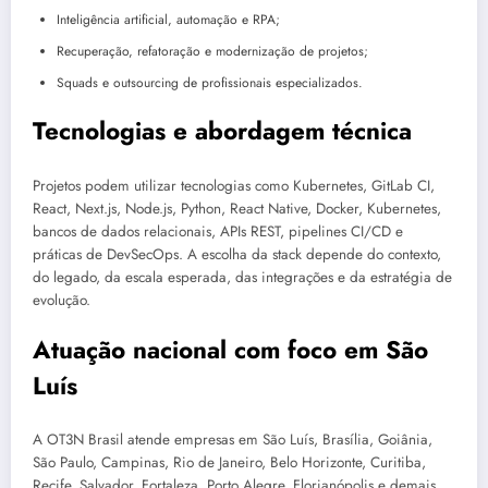
Inteligência artificial, automação e RPA;
Recuperação, refatoração e modernização de projetos;
Squads e outsourcing de profissionais especializados.
Tecnologias e abordagem técnica
Projetos podem utilizar tecnologias como Kubernetes, GitLab CI,
React, Next.js, Node.js, Python, React Native, Docker, Kubernetes,
bancos de dados relacionais, APIs REST, pipelines CI/CD e
práticas de DevSecOps. A escolha da stack depende do contexto,
do legado, da escala esperada, das integrações e da estratégia de
evolução.
Atuação nacional com foco em São
Luís
A OT3N Brasil atende empresas em São Luís, Brasília, Goiânia,
São Paulo, Campinas, Rio de Janeiro, Belo Horizonte, Curitiba,
Recife, Salvador, Fortaleza, Porto Alegre, Florianópolis e demais