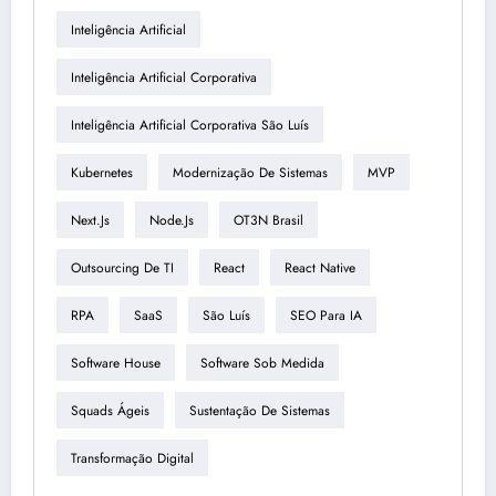
Inteligência Artificial
Inteligência Artificial Corporativa
Inteligência Artificial Corporativa São Luís
Kubernetes
Modernização De Sistemas
MVP
Next.js
Node.js
OT3N Brasil
Outsourcing De TI
React
React Native
RPA
SaaS
São Luís
SEO Para IA
Software House
Software Sob Medida
Squads Ágeis
Sustentação De Sistemas
Transformação Digital