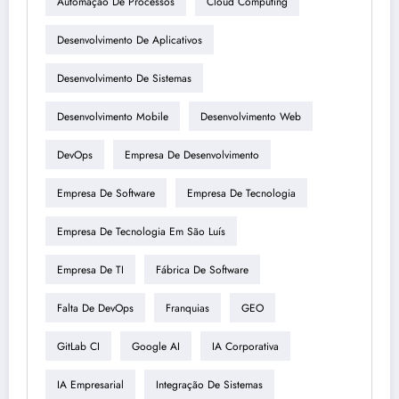
Automação De Processos
Cloud Computing
Desenvolvimento De Aplicativos
Desenvolvimento De Sistemas
Desenvolvimento Mobile
Desenvolvimento Web
DevOps
Empresa De Desenvolvimento
Empresa De Software
Empresa De Tecnologia
Empresa De Tecnologia Em São Luís
Empresa De TI
Fábrica De Software
Falta De DevOps
Franquias
GEO
GitLab CI
Google AI
IA Corporativa
IA Empresarial
Integração De Sistemas