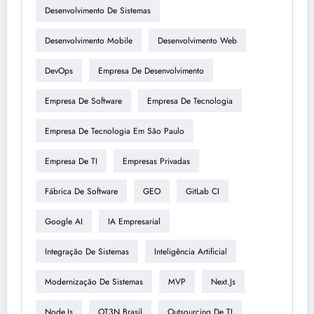
Desenvolvimento De Sistemas
Desenvolvimento Mobile
Desenvolvimento Web
DevOps
Empresa De Desenvolvimento
Empresa De Software
Empresa De Tecnologia
Empresa De Tecnologia Em São Paulo
Empresa De TI
Empresas Privadas
Fábrica De Software
GEO
GitLab CI
Google AI
IA Empresarial
Integração De Sistemas
Inteligência Artificial
Modernização De Sistemas
MVP
Next.js
Node.js
OT3N Brasil
Outsourcing De TI