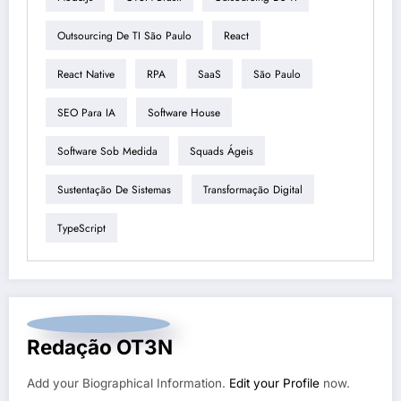
Outsourcing De TI São Paulo
React
React Native
RPA
SaaS
São Paulo
SEO Para IA
Software House
Software Sob Medida
Squads Ágeis
Sustentação De Sistemas
Transformação Digital
TypeScript
Redação OT3N
Add your Biographical Information.
Edit your Profile
now.