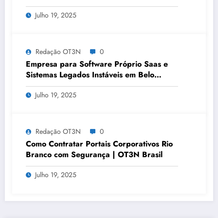
OT3N Brasil – Guia 3083
Julho 19, 2025
Redação OT3N
0
Empresa para Software Próprio Saas e
Sistemas Legados Instáveis em Belo
Horizonte | OT3N Brasil – Guia 3449
Julho 19, 2025
Redação OT3N
0
Como Contratar Portais Corporativos Rio
Branco com Segurança | OT3N Brasil
Julho 19, 2025