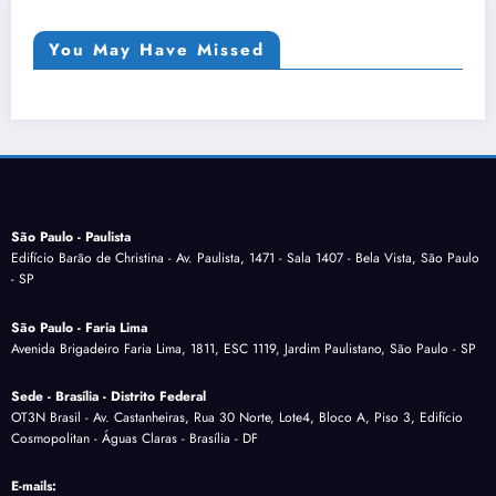
You May Have Missed
São Paulo - Paulista
Edifício Barão de Christina - Av. Paulista, 1471 - Sala 1407 - Bela Vista, São Paulo
- SP
São Paulo - Faria Lima
Avenida Brigadeiro Faria Lima, 1811, ESC 1119, Jardim Paulistano, São Paulo - SP
Sede - Brasília - Distrito Federal
OT3N Brasil - Av. Castanheiras, Rua 30 Norte, Lote4, Bloco A, Piso 3, Edifício
Cosmopolitan - Águas Claras - Brasília - DF
E-mails: