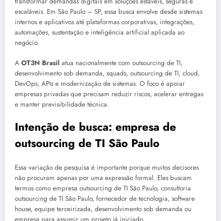
transformar demandas digitais em soluções estáveis, seguras e
escaláveis. Em São Paulo – SP, essa busca envolve desde sistemas
internos e aplicativos até plataformas corporativas, integrações,
automações, sustentação e inteligência artificial aplicada ao
negócio.
A
OT3N Brasil
atua nacionalmente com outsourcing de TI,
desenvolvimento sob demanda, squads, outsourcing de TI, cloud,
DevOps, APIs e modernização de sistemas. O foco é apoiar
empresas privadas que precisam reduzir riscos, acelerar entregas
e manter previsibilidade técnica.
Intenção de busca: empresa de
outsourcing de TI São Paulo
Essa variação de pesquisa é importante porque muitos decisores
não procuram apenas por uma expressão formal. Eles buscam
termos como empresa outsourcing de TI São Paulo, consultoria
outsourcing de TI São Paulo, fornecedor de tecnologia, software
house, equipe terceirizada, desenvolvimento sob demanda ou
empresa para assumir um projeto já iniciado.