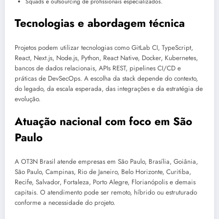
Squads e outsourcing de profissionais especializados.
Tecnologias e abordagem técnica
Projetos podem utilizar tecnologias como GitLab CI, TypeScript,
React, Next.js, Node.js, Python, React Native, Docker, Kubernetes,
bancos de dados relacionais, APIs REST, pipelines CI/CD e
práticas de DevSecOps. A escolha da stack depende do contexto,
do legado, da escala esperada, das integrações e da estratégia de
evolução.
Atuação nacional com foco em São
Paulo
A OT3N Brasil atende empresas em São Paulo, Brasília, Goiânia,
São Paulo, Campinas, Rio de Janeiro, Belo Horizonte, Curitiba,
Recife, Salvador, Fortaleza, Porto Alegre, Florianópolis e demais
capitais. O atendimento pode ser remoto, híbrido ou estruturado
conforme a necessidade do projeto.