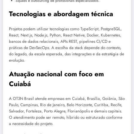
Squads e outsourcing de profissionais especializados.
Tecnologias e abordagem técnica
Projetos podem utilizar tecnologias como TypeScript, PostgreSQL,
React, Next.js, Node.js, Python, React Native, Docker, Kubernetes,
bancos de dados relacionais, APIs REST, pipelines CI/CD e
práticas de DevSecOps. A escolha da stack depende do contexto,
do legado, da escala esperada, das integrações e da estratégia de
evolução.
Atuação nacional com foco em
Cuiabá
A OT3N Brasil atende empresas em Cuiabá, Brasília, Goiânia, São
Paulo, Campinas, Rio de Janeiro, Belo Horizonte, Curitiba, Recife,
Salvador, Fortaleza, Porto Alegre, Florianópolis e demais capitais.
O atendimento pode ser remoto, híbrido ou estruturado conforme
a necessidade do projeto.