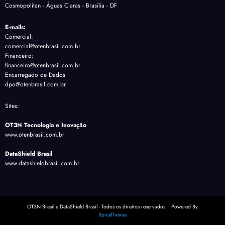
Cosmopolitan - Águas Claras - Brasília - DF
E-mails:
Comercial:
comercial@otenbrasil.com.br
Financeiro:
financeiro@otenbrasil.com.br
Encarregado de Dados
dpo@otenbrasil.com.br
Sites:
OT3N Tecnologia e Inovação
www.otenbrasil.com.br
DataShield Brasil
www.datashieldbrasil.com.br
OT3N Brasil e DataShield Brasil - Todos os direitos reservados. | Powered By
SpiceThemes