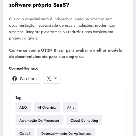
software próprio SaaS?
O apoio especializado é indicado quando há sistemas sem
documentação, necessidade de escalar soluções, modernizar
sistemas, integrar plataformas ou reduzir riscos técnicos em
projetos digitais.
Converse com a OT3N Brasil para avaliar o melhor modelo
de desenvolvimento para sua empresa.
Compartilhe isso:
Facebook
X
Tag
AEO
AI Overview
APIs
Automação De Processos
Cloud Computing
Cuiabá
Desenvolvimento De Aplicativos