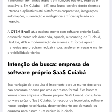
transformar demandas digitais em soluções estáveis, seguras e
escaláveis. Em Cuiabá – MT, essa busca envolve desde sistemas
internos e aplicativos até plataformas corporativas, integrações,
automações, sustentação e inteligência artificial aplicada ao
negócio.
A
OT3N Brasil
atua nacionalmente com software próprio SaaS,
desenvolvimento sob demanda, squads, outsourcing de TI, cloud,
DevOps, APIs e modernização de sistemas. O foco é apoiar
franquias que precisam reduzir riscos, acelerar entregas e manter
previsibilidade técnica.
Intenção de busca: empresa de
software próprio SaaS Cuiabá
Essa variação de pesquisa é importante porque muitos decisores
não procuram apenas por uma expressão formal. Eles buscam
termos como empresa software próprio SaaS Cuiabá, consultoria
software próprio SaaS Cuiabá, fornecedor de tecnologia, software
house, equipe terceirizada, desenvolvimento sob demanda ou
empresa para assumir um projeto já iniciado.