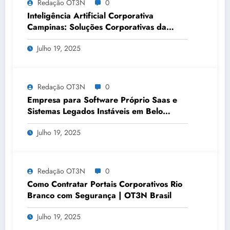
Redação OT3N
0
Inteligência Artificial Corporativa
Campinas: Soluções Corporativas da
OT3N Brasil – Guia 3083
Julho 19, 2025
Redação OT3N
0
Empresa para Software Próprio Saas e
Sistemas Legados Instáveis em Belo
Horizonte | OT3N Brasil – Guia 3449
Julho 19, 2025
Redação OT3N
0
Como Contratar Portais Corporativos Rio
Branco com Segurança | OT3N Brasil
Julho 19, 2025