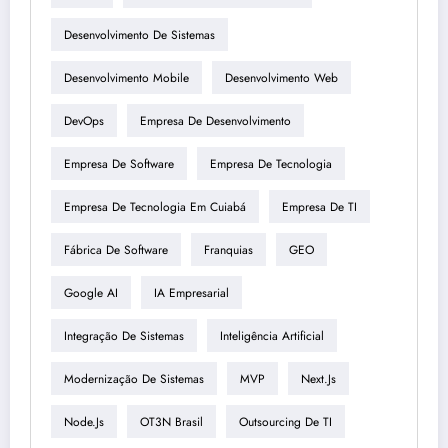
Desenvolvimento De Sistemas
Desenvolvimento Mobile
Desenvolvimento Web
DevOps
Empresa De Desenvolvimento
Empresa De Software
Empresa De Tecnologia
Empresa De Tecnologia Em Cuiabá
Empresa De TI
Fábrica De Software
Franquias
GEO
Google AI
IA Empresarial
Integração De Sistemas
Inteligência Artificial
Modernização De Sistemas
MVP
Next.js
Node.js
OT3N Brasil
Outsourcing De TI